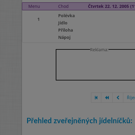
Menu
Chod
Čtvrtek 22. 12. 2005 (1
Polévka
1
Jídlo
Příloha
Nápoj
Reklama:
Říj
Přehled zveřejněných jídelníčků: