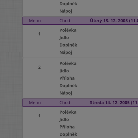
Doplněk
Nápoj
Menu
Chod
Úterý 13. 12. 2005 (11:
Polévka
1
Jídlo
Doplněk
Nápoj
Polévka
2
Jídlo
Příloha
Doplněk
Nápoj
Menu
Chod
Středa 14. 12. 2005 (11:
Polévka
1
Jídlo
Příloha
Doplněk