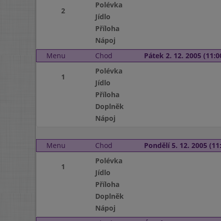
Polévka
2
Jídlo
Příloha
Nápoj
Menu
Chod
Pátek 2. 12. 2005 (11:0
Polévka
1
Jídlo
Příloha
Doplněk
Nápoj
Menu
Chod
Pondělí 5. 12. 2005 (11:
Polévka
1
Jídlo
Příloha
Doplněk
Nápoj