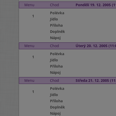
Menu
Chod
Pondělí 19. 12. 2005 (1
Polévka
1
Jídlo
Příloha
Doplněk
Nápoj
Menu
Chod
Úterý 20. 12. 2005 (11:
Polévka
1
Jídlo
Příloha
Nápoj
Menu
Chod
Středa 21. 12. 2005 (11:
Polévka
1
Jídlo
Příloha
Doplněk
Nápoj