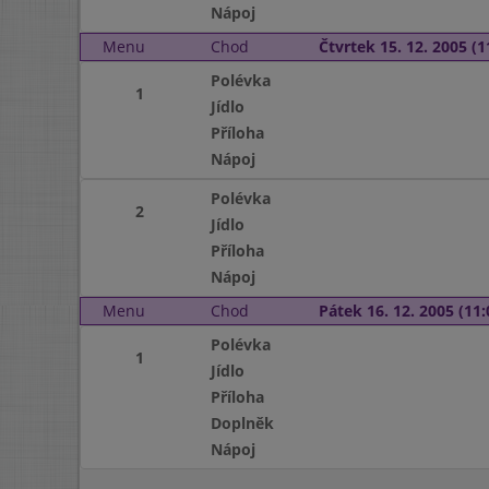
Nápoj
Menu
Chod
Čtvrtek 15. 12. 2005 (1
Polévka
1
Jídlo
Příloha
Nápoj
Polévka
2
Jídlo
Příloha
Nápoj
Menu
Chod
Pátek 16. 12. 2005 (11:
Polévka
1
Jídlo
Příloha
Doplněk
Nápoj