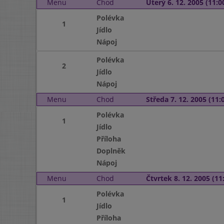
Menu
Chod
Úterý 6. 12. 2005 (11:00
Polévka
1
Jídlo
Nápoj
Polévka
2
Jídlo
Nápoj
Menu
Chod
Středa 7. 12. 2005 (11:0
Polévka
1
Jídlo
Příloha
Doplněk
Nápoj
Menu
Chod
Čtvrtek 8. 12. 2005 (11:
Polévka
1
Jídlo
Příloha