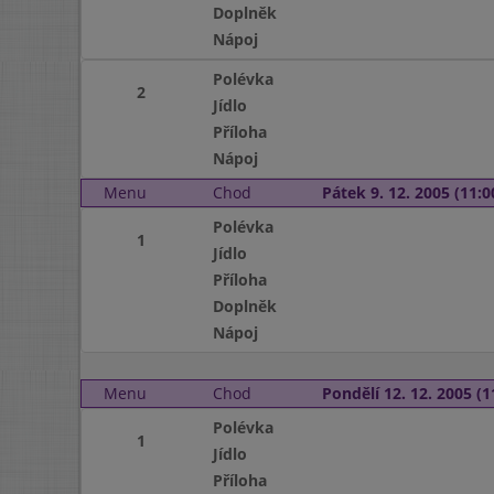
Doplněk
Nápoj
Polévka
2
Jídlo
Příloha
Nápoj
Menu
Chod
Pátek 9. 12. 2005 (11:0
Polévka
1
Jídlo
Příloha
Doplněk
Nápoj
Menu
Chod
Pondělí 12. 12. 2005 (1
Polévka
1
Jídlo
Příloha