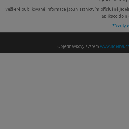
Veškeré publikované informace jsou vlastnictvím příslušné jídel
aplikace do n
Zásady 
Objednávkový systém
www.jidelna.c