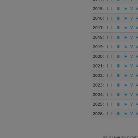
2015:
I
II
III
IV
V
V
2016:
I
II
III
IV
V
V
2017:
I
II
III
IV
V
V
2018:
I
II
III
IV
V
V
2019:
I
II
III
IV
V
V
2020:
I
II
III
IV
V
V
2021:
I
II
III
IV
V
V
2022:
I
II
III
IV
V
V
2023:
I
II
III
IV
V
V
2024:
I
II
III
IV
V
V
2025:
I
II
III
IV
V
V
2026:
I
II
III
IV
V
V
Připraveno progr