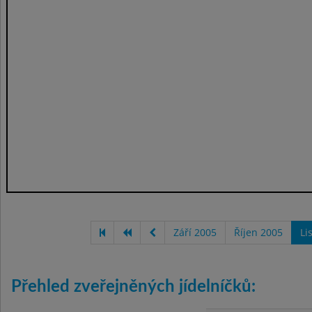
Září 2005
Říjen 2005
Li
Přehled zveřejněných jídelníčků: