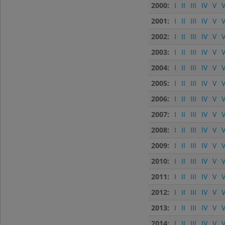
2000:
I
II
III
IV
V
V
2001:
I
II
III
IV
V
V
2002:
I
II
III
IV
V
V
2003:
I
II
III
IV
V
V
2004:
I
II
III
IV
V
V
2005:
I
II
III
IV
V
V
2006:
I
II
III
IV
V
V
2007:
I
II
III
IV
V
V
2008:
I
II
III
IV
V
V
2009:
I
II
III
IV
V
V
2010:
I
II
III
IV
V
V
2011:
I
II
III
IV
V
V
2012:
I
II
III
IV
V
V
2013:
I
II
III
IV
V
V
2014:
I
II
III
IV
V
V