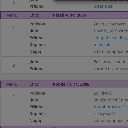
2
Příloha
kysané zelí
Menu
Chod
Pátek 4. 11. 2005
Polévka
Zelen.se sýrovým
1
Jídlo
Hovězí guláš Ore
Příloha
chlupaté knedlíky
Doplněk
moučník
Nápoj
vitamín.nápoj,ml
Jídlo
Pečený karbanáte
2
Příloha
vařené brambory,
Menu
Chod
Pondělí 7. 11. 2005
Polévka
Bylinková
1
Jídlo
Smažené rybí prs
Příloha
bramborová kaše
Doplněk
rajský salát
Nápoj
vitamín.nápoj,ml