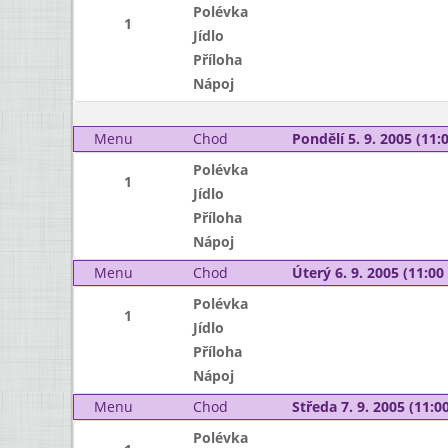
Polévka
1
Jídlo
Příloha
Nápoj
Menu
Chod
Pondělí 5. 9. 2005 (11:0
Polévka
1
Jídlo
Příloha
Nápoj
Menu
Chod
Úterý 6. 9. 2005 (11:00 
Polévka
1
Jídlo
Příloha
Nápoj
Menu
Chod
Středa 7. 9. 2005 (11:00
Polévka