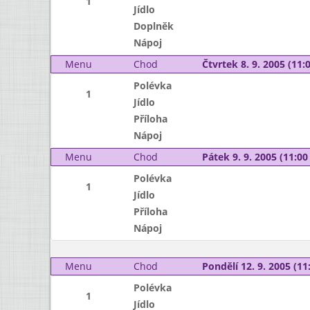
1
Jídlo
Doplněk
Nápoj
Menu
Chod
Čtvrtek 8. 9. 2005 (11:0
Polévka
1
Jídlo
Příloha
Nápoj
Menu
Chod
Pátek 9. 9. 2005 (11:00 
Polévka
1
Jídlo
Příloha
Nápoj
Menu
Chod
Pondělí 12. 9. 2005 (11:
Polévka
1
Jídlo