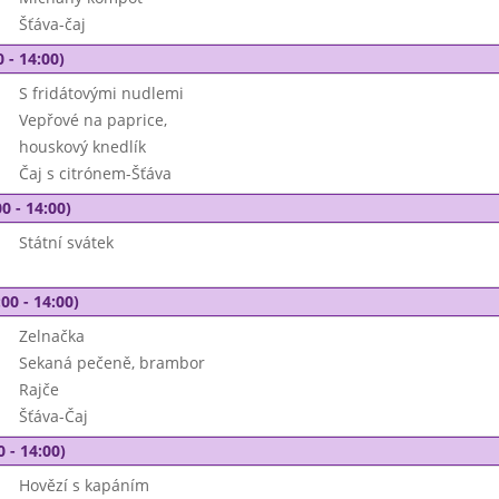
Šťáva-čaj
 - 14:00)
S fridátovými nudlemi
Vepřové na paprice,
houskový knedlík
Čaj s citrónem-Šťáva
0 - 14:00)
Státní svátek
00 - 14:00)
Zelnačka
Sekaná pečeně, brambor
Rajče
Šťáva-Čaj
0 - 14:00)
Hovězí s kapáním