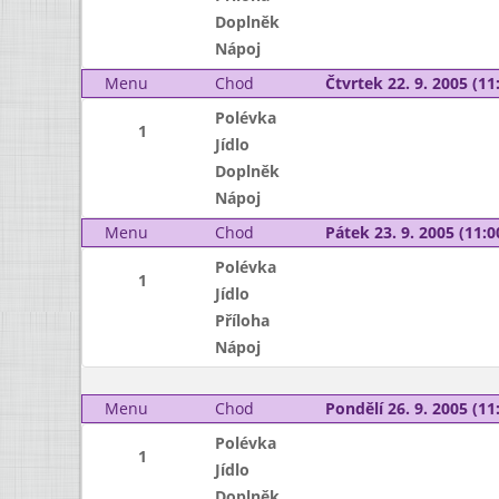
Doplněk
Nápoj
Menu
Chod
Čtvrtek 22. 9. 2005 (11:
Polévka
1
Jídlo
Doplněk
Nápoj
Menu
Chod
Pátek 23. 9. 2005 (11:0
Polévka
1
Jídlo
Příloha
Nápoj
Menu
Chod
Pondělí 26. 9. 2005 (11:
Polévka
1
Jídlo
Doplněk