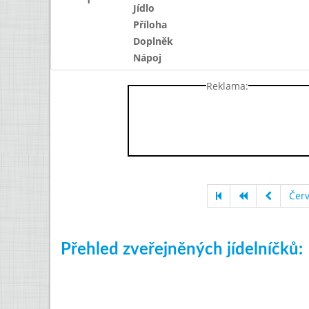
Jídlo
Příloha
Doplněk
Nápoj
Reklama:
Čer
Přehled zveřejněných jídelníčků: