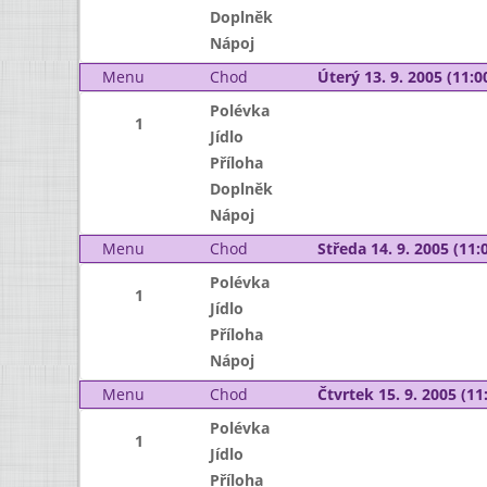
Doplněk
Nápoj
Menu
Chod
Úterý 13. 9. 2005 (11:00
Polévka
1
Jídlo
Příloha
Doplněk
Nápoj
Menu
Chod
Středa 14. 9. 2005 (11:0
Polévka
1
Jídlo
Příloha
Nápoj
Menu
Chod
Čtvrtek 15. 9. 2005 (11:
Polévka
1
Jídlo
Příloha