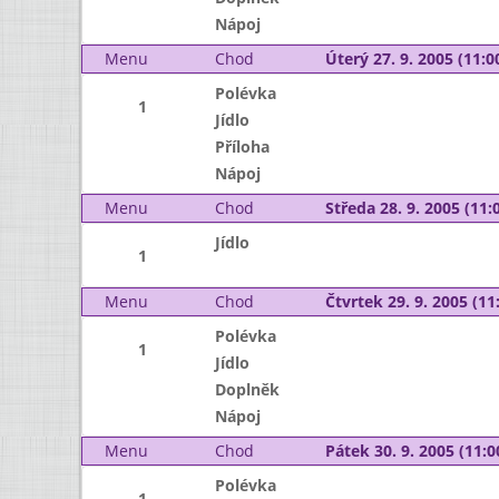
Nápoj
Menu
Chod
Úterý 27. 9. 2005 (11:00
Polévka
1
Jídlo
Příloha
Nápoj
Menu
Chod
Středa 28. 9. 2005 (11:0
Jídlo
1
Menu
Chod
Čtvrtek 29. 9. 2005 (11:
Polévka
1
Jídlo
Doplněk
Nápoj
Menu
Chod
Pátek 30. 9. 2005 (11:0
Polévka
1