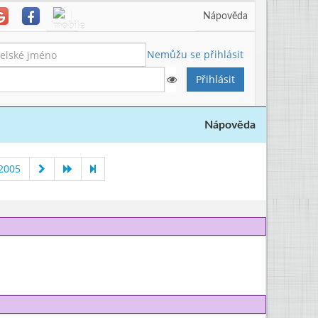
Nápověda
Nemůžu se přihlásit
Nápověda
 2005