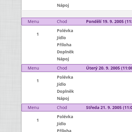
Nápoj
Menu
Chod
Pondělí 19. 9. 2005 (11:
Polévka
1
Jídlo
Příloha
Doplněk
Nápoj
Menu
Chod
Úterý 20. 9. 2005 (11:00
Polévka
1
Jídlo
Doplněk
Nápoj
Menu
Chod
Středa 21. 9. 2005 (11:0
Polévka
1
Jídlo
Příloha