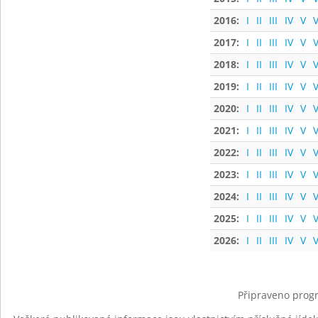
2016:
I
II
III
IV
V
V
2017:
I
II
III
IV
V
V
2018:
I
II
III
IV
V
V
2019:
I
II
III
IV
V
V
2020:
I
II
III
IV
V
V
2021:
I
II
III
IV
V
V
2022:
I
II
III
IV
V
V
2023:
I
II
III
IV
V
V
2024:
I
II
III
IV
V
V
2025:
I
II
III
IV
V
V
2026:
I
II
III
IV
V
V
Připraveno progr