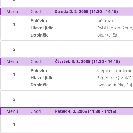
Menu
Chod
Středa 2. 2. 2005 (11:30 - 14:15)
Polévka
pórková
1
Hlavní jídlo
Rybí filé smažené
Doplněk
okurka, čaj
2
Menu
Chod
Čtvrtek 3. 2. 2005 (11:30 - 14:15)
Polévka
slepičí s nudlemi
1
Hlavní jídlo
Segedínský guláš,
Doplněk
ovocné mléko, čaj
2
Menu
Chod
Pátek 4. 2. 2005 (11:30 - 14:15)
1