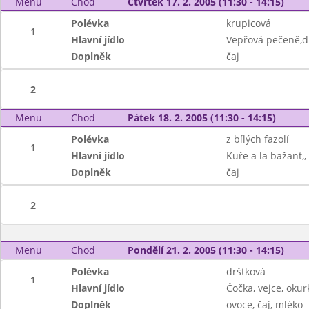
Menu
Chod
Čtvrtek 17. 2. 2005 (11:30 - 14:15)
Polévka
krupicová
1
Hlavní jídlo
Vepřová pečeně,d
Doplněk
čaj
2
Menu
Chod
Pátek 18. 2. 2005 (11:30 - 14:15)
Polévka
z bílých fazolí
1
Hlavní jídlo
Kuře a la bažant,,
Doplněk
čaj
2
Menu
Chod
Pondělí 21. 2. 2005 (11:30 - 14:15)
Polévka
drštková
1
Hlavní jídlo
Čočka, vejce, okur
Doplněk
ovoce, čaj, mléko