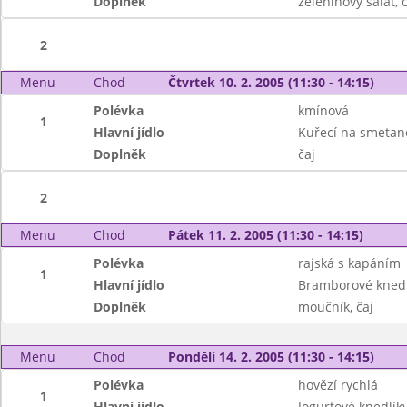
Doplněk
zeleninový salát, č
2
Menu
Chod
Čtvrtek 10. 2. 2005 (11:30 - 14:15)
Polévka
kmínová
1
Hlavní jídlo
Kuřecí na smetaně
Doplněk
čaj
2
Menu
Chod
Pátek 11. 2. 2005 (11:30 - 14:15)
Polévka
rajská s kapáním
1
Hlavní jídlo
Bramborové knedl
Doplněk
moučník, čaj
Menu
Chod
Pondělí 14. 2. 2005 (11:30 - 14:15)
Polévka
hovězí rychlá
1
Hlavní jídlo
Jogurtové knedlík