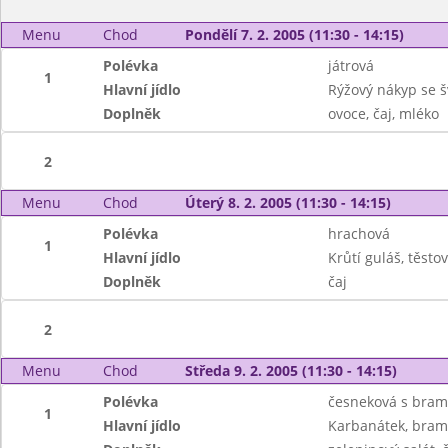
Menu
Chod
Pondělí 7. 2. 2005 (11:30 - 14:15)
Polévka
játrová
1
Hlavní jídlo
Rýžový nákyp se š
Doplněk
ovoce, čaj, mléko
2
Menu
Chod
Úterý 8. 2. 2005 (11:30 - 14:15)
Polévka
hrachová
1
Hlavní jídlo
Krůtí guláš, těsto
Doplněk
čaj
2
Menu
Chod
Středa 9. 2. 2005 (11:30 - 14:15)
Polévka
česneková s bra
1
Hlavní jídlo
Karbanátek, bram