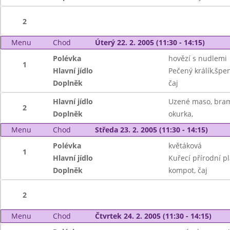
2
Menu
Chod
Úterý 22. 2. 2005 (11:30 - 14:15)
Polévka
hovězí s nudlemi
1
Hlavní jídlo
Pečený králík,špe
Doplněk
čaj
Hlavní jídlo
Uzené maso, bra
2
Doplněk
okurka,
Menu
Chod
Středa 23. 2. 2005 (11:30 - 14:15)
Polévka
květáková
1
Hlavní jídlo
Kuřecí přírodní pl
Doplněk
kompot, čaj
2
Menu
Chod
Čtvrtek 24. 2. 2005 (11:30 - 14:15)