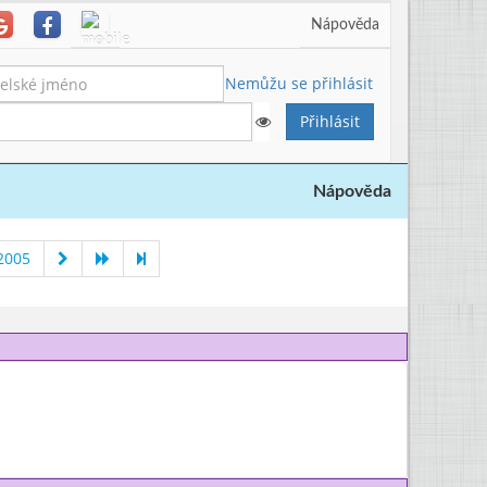
Nápověda
Nemůžu se přihlásit
Nápověda
2005