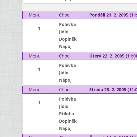
Menu
Chod
Pondělí 21. 2. 2005 (11:
Polévka
1
Jídlo
Doplněk
Nápoj
Menu
Chod
Úterý 22. 2. 2005 (11:00
Polévka
1
Jídlo
Nápoj
Menu
Chod
Středa 23. 2. 2005 (11:0
Polévka
1
Jídlo
Příloha
Doplněk
Nápoj