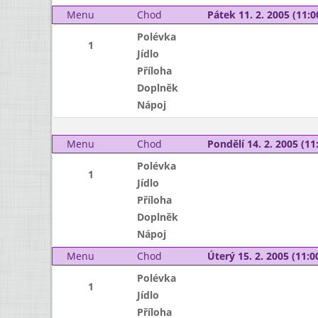
Menu
Chod
Pátek 11. 2. 2005 (11:0
Polévka
1
Jídlo
Příloha
Doplněk
Nápoj
Menu
Chod
Pondělí 14. 2. 2005 (11:
Polévka
1
Jídlo
Příloha
Doplněk
Nápoj
Menu
Chod
Úterý 15. 2. 2005 (11:00
Polévka
1
Jídlo
Příloha