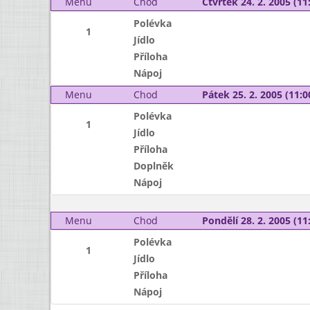
Menu
Chod
Čtvrtek 24. 2. 2005 (11:
Polévka
1
Jídlo
Příloha
Nápoj
Menu
Chod
Pátek 25. 2. 2005 (11:0
Polévka
1
Jídlo
Příloha
Doplněk
Nápoj
Menu
Chod
Pondělí 28. 2. 2005 (11:
Polévka
1
Jídlo
Příloha
Nápoj