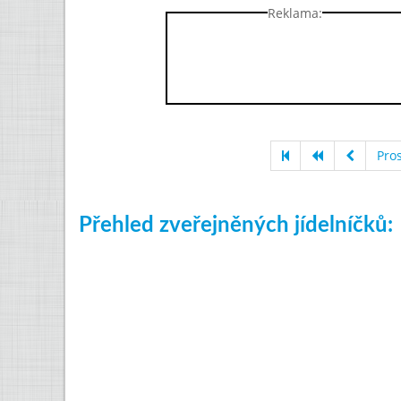
Reklama:
Pro
Přehled zveřejněných jídelníčků: