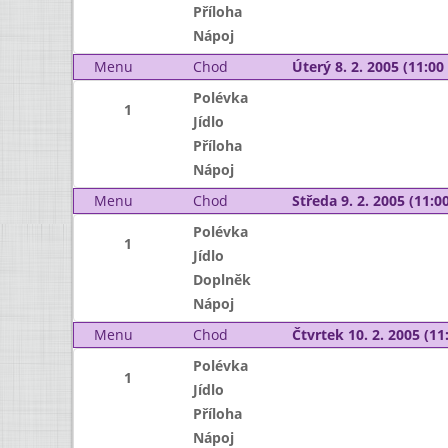
Příloha
Nápoj
Menu
Chod
Úterý 8. 2. 2005 (11:00 
Polévka
1
Jídlo
Příloha
Nápoj
Menu
Chod
Středa 9. 2. 2005 (11:00
Polévka
1
Jídlo
Doplněk
Nápoj
Menu
Chod
Čtvrtek 10. 2. 2005 (11:
Polévka
1
Jídlo
Příloha
Nápoj