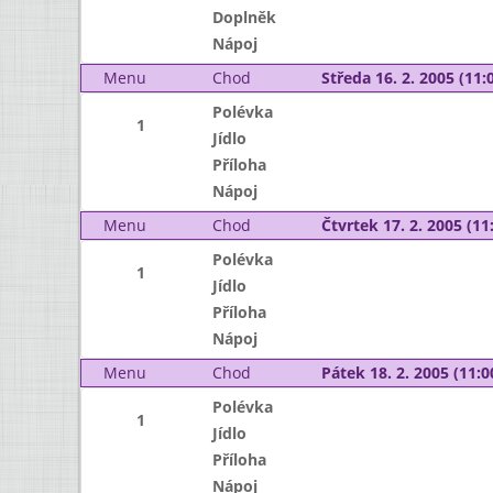
Doplněk
Nápoj
Menu
Chod
Středa 16. 2. 2005 (11:0
Polévka
1
Jídlo
Příloha
Nápoj
Menu
Chod
Čtvrtek 17. 2. 2005 (11:
Polévka
1
Jídlo
Příloha
Nápoj
Menu
Chod
Pátek 18. 2. 2005 (11:0
Polévka
1
Jídlo
Příloha
Nápoj