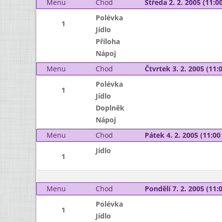
Menu
Chod
Středa 2. 2. 2005 (11:00
Polévka
1
Jídlo
Příloha
Nápoj
Menu
Chod
Čtvrtek 3. 2. 2005 (11:0
Polévka
1
Jídlo
Doplněk
Nápoj
Menu
Chod
Pátek 4. 2. 2005 (11:00 
Jídlo
1
Menu
Chod
Pondělí 7. 2. 2005 (11:0
Polévka
1
Jídlo