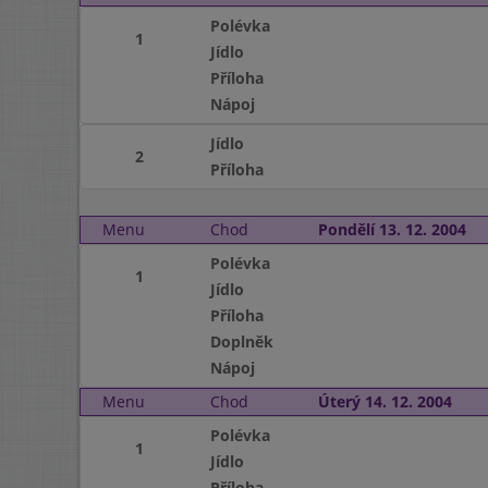
Polévka
1
Jídlo
Příloha
Nápoj
Jídlo
2
Příloha
Menu
Chod
Pondělí 13. 12. 2004
Polévka
1
Jídlo
Příloha
Doplněk
Nápoj
Menu
Chod
Úterý 14. 12. 2004
Polévka
1
Jídlo
Příloha