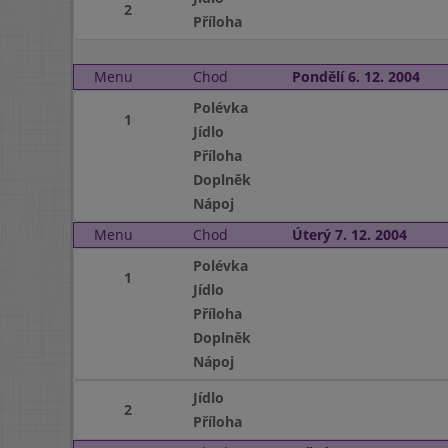
2
Příloha
Menu
Chod
Pondělí 6. 12. 2004
Polévka
1
Jídlo
Příloha
Doplněk
Nápoj
Menu
Chod
Úterý 7. 12. 2004
Polévka
1
Jídlo
Příloha
Doplněk
Nápoj
Jídlo
2
Příloha