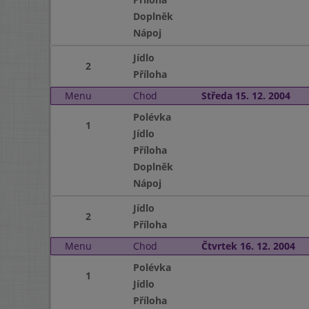
Doplněk
Nápoj
Jídlo
2
Příloha
Menu
Chod
Středa 15. 12. 2004
Polévka
1
Jídlo
Příloha
Doplněk
Nápoj
Jídlo
2
Příloha
Menu
Chod
Čtvrtek 16. 12. 2004
Polévka
1
Jídlo
Příloha