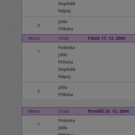
Doplněk
Nápoj
Jídlo
2
Příloha
Menu
Chod
Pátek 17. 12. 2004
Polévka
1
Jídlo
Příloha
Doplněk
Nápoj
Jídlo
2
Příloha
Menu
Chod
Pondělí 20. 12. 2004
Polévka
1
Jídlo
Příloha