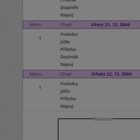
Doplněk
Nápoj
Menu
Chod
Úterý 21. 12. 2004
Polévka
1
Jídlo
Příloha
Doplněk
Nápoj
Menu
Chod
Středa 22. 12. 2004
Polévka
1
Jídlo
Příloha
Nápoj
Reklama: