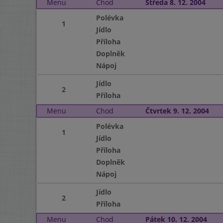
Menu
Chod
Středa 8. 12. 2004
Polévka
1
Jídlo
Příloha
Doplněk
Nápoj
Jídlo
2
Příloha
Menu
Chod
Čtvrtek 9. 12. 2004
Polévka
1
Jídlo
Příloha
Doplněk
Nápoj
Jídlo
2
Příloha
Menu
Chod
Pátek 10. 12. 2004