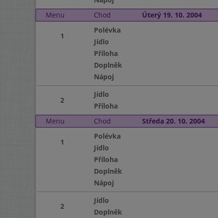
Menu
Chod
Úterý 19. 10. 2004
Polévka
1
Jídlo
Příloha
Doplněk
Nápoj
Jídlo
2
Příloha
Menu
Chod
Středa 20. 10. 2004
Polévka
1
Jídlo
Příloha
Doplněk
Nápoj
Jídlo
2
Doplněk