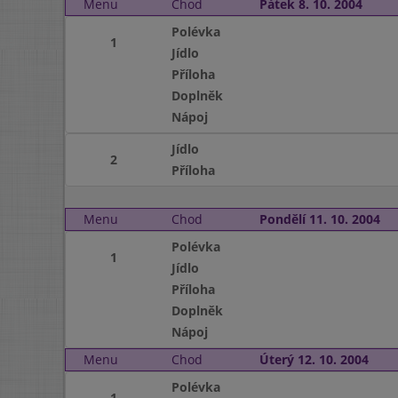
Menu
Chod
Pátek 8. 10. 2004
Polévka
1
Jídlo
Příloha
Doplněk
Nápoj
Jídlo
2
Příloha
Menu
Chod
Pondělí 11. 10. 2004
Polévka
1
Jídlo
Příloha
Doplněk
Nápoj
Menu
Chod
Úterý 12. 10. 2004
Polévka
1