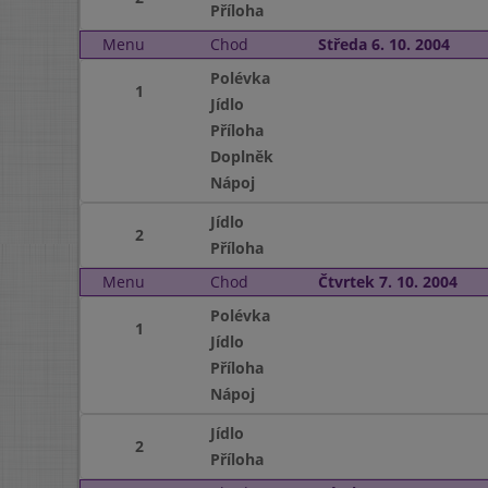
Příloha
Menu
Chod
Středa 6. 10. 2004
Polévka
1
Jídlo
Příloha
Doplněk
Nápoj
Jídlo
2
Příloha
Menu
Chod
Čtvrtek 7. 10. 2004
Polévka
1
Jídlo
Příloha
Nápoj
Jídlo
2
Příloha