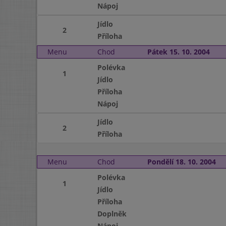
Nápoj
Jídlo
2
Příloha
Menu
Chod
Pátek 15. 10. 2004
Polévka
1
Jídlo
Příloha
Nápoj
Jídlo
2
Příloha
Menu
Chod
Pondělí 18. 10. 2004
Polévka
1
Jídlo
Příloha
Doplněk
Nápoj