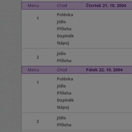
Menu
Chod
Čtvrtek 21. 10. 2004
Polévka
1
Jídlo
Příloha
Doplněk
Nápoj
Jídlo
2
Příloha
Menu
Chod
Pátek 22. 10. 2004
Polévka
1
Jídlo
Příloha
Doplněk
Nápoj
Jídlo
2
Příloha