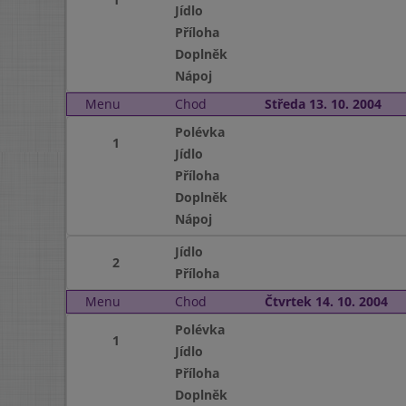
Jídlo
Příloha
Doplněk
Nápoj
Menu
Chod
Středa 13. 10. 2004
Polévka
1
Jídlo
Příloha
Doplněk
Nápoj
Jídlo
2
Příloha
Menu
Chod
Čtvrtek 14. 10. 2004
Polévka
1
Jídlo
Příloha
Doplněk