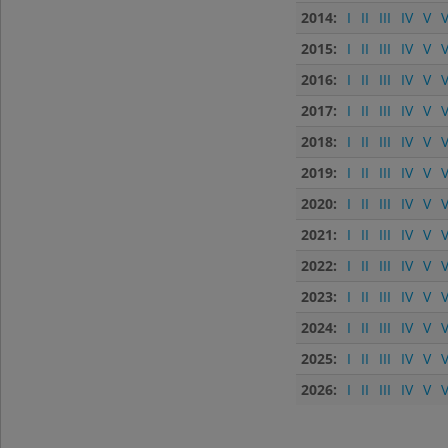
2014:
I
II
III
IV
V
V
2015:
I
II
III
IV
V
V
2016:
I
II
III
IV
V
V
2017:
I
II
III
IV
V
V
2018:
I
II
III
IV
V
V
2019:
I
II
III
IV
V
V
2020:
I
II
III
IV
V
V
2021:
I
II
III
IV
V
V
2022:
I
II
III
IV
V
V
2023:
I
II
III
IV
V
V
2024:
I
II
III
IV
V
V
2025:
I
II
III
IV
V
V
2026:
I
II
III
IV
V
V