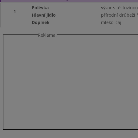
Polévka
vývar s těstovinou
1
Hlavní jídlo
přírodní drůbeží 
Doplněk
mléko, čaj
Reklama: