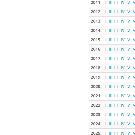
2011:
I
II
III
IV
V
V
2012:
I
II
III
IV
V
V
2013:
I
II
III
IV
V
V
2014:
I
II
III
IV
V
V
2015:
I
II
III
IV
V
V
2016:
I
II
III
IV
V
V
2017:
I
II
III
IV
V
V
2018:
I
II
III
IV
V
V
2019:
I
II
III
IV
V
V
2020:
I
II
III
IV
V
V
2021:
I
II
III
IV
V
V
2022:
I
II
III
IV
V
V
2023:
I
II
III
IV
V
V
2024:
I
II
III
IV
V
V
2025:
I
II
III
IV
V
V