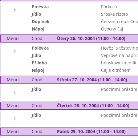
Polévka
Pórková
1
Jídlo
Srbské rizoto
Doplněk
Červená řepa-Cele
Nápoj
Ovocný čaj
Menu
Chod
Úterý 26. 10. 2004 (11:00 - 14:00)
Polévka
Hovězí s těstovin
1
Jídlo
Vepřové na papric
Příloha
houskový knedlík
Nápoj
Čaj s citrónem
Menu
Chod
Středa 27. 10. 2004 (11:00 - 14:00)
Jídlo
Podzimní prázdni
1
Menu
Chod
Čtvrtek 28. 10. 2004 (11:00 - 14:00)
Jídlo
Podzimní prázdni
1
Menu
Chod
Pátek 29. 10. 2004 (11:00 - 14:00)