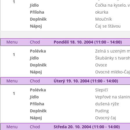
1
Jídlo
Čočka na kyselo, v
Příloha
okurka
Doplněk
Moučník
Nápoj
Čaj se šťávou
Menu
Chod
Pondělí 18. 10. 2004 (11:00 - 14:00)
Polévka
Zelná s uzeným 
1
Jídlo
Škubánky s tvar
Doplněk
Ovoce
Nápoj
Ovocné mléko-Čaj
Menu
Chod
Úterý 19. 10. 2004 (11:00 - 14:00)
Polévka
Slepičí
1
Jídlo
Vepřové na slanin
Příloha
dušená rýže
Doplněk
Puding
Nápoj
Ovocný čaj
Menu
Chod
Středa 20. 10. 2004 (11:00 - 14:00)