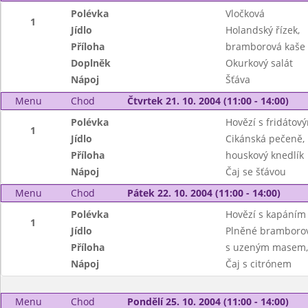
Polévka
Vločková
1
Jídlo
Holandský řízek,
Příloha
bramborová kaše
Doplněk
Okurkový salát
Nápoj
Šťáva
Menu
Chod
Čtvrtek 21. 10. 2004 (11:00 - 14:00)
Polévka
Hovězí s fridátov
1
Jídlo
Cikánská pečeně,
Příloha
houskový knedlík
Nápoj
Čaj se šťávou
Menu
Chod
Pátek 22. 10. 2004 (11:00 - 14:00)
Polévka
Hovězí s kapáním
1
Jídlo
Plněné bramborov
Příloha
s uzeným masem, 
Nápoj
Čaj s citrónem
Menu
Chod
Pondělí 25. 10. 2004 (11:00 - 14:00)