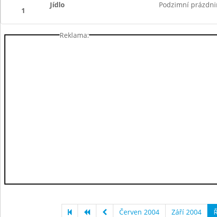
Jídlo
Podzimní prázdni
1
Reklama:
Červen 2004
Září 2004
Ř