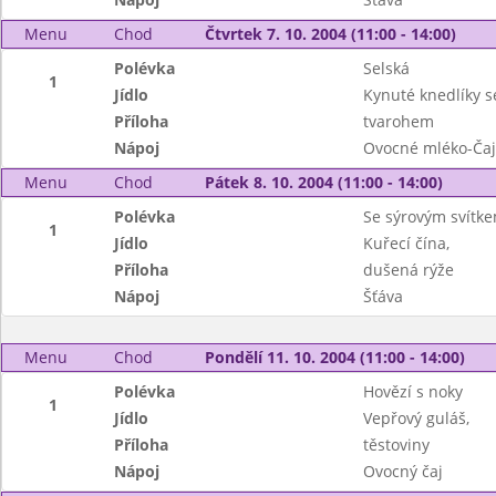
Menu
Chod
Čtvrtek 7. 10. 2004 (11:00 - 14:00)
Polévka
Selská
1
Jídlo
Kynuté knedlíky s
Příloha
tvarohem
Nápoj
Ovocné mléko-Čaj
Menu
Chod
Pátek 8. 10. 2004 (11:00 - 14:00)
Polévka
Se sýrovým svítk
1
Jídlo
Kuřecí čína,
Příloha
dušená rýže
Nápoj
Šťáva
Menu
Chod
Pondělí 11. 10. 2004 (11:00 - 14:00)
Polévka
Hovězí s noky
1
Jídlo
Vepřový guláš,
Příloha
těstoviny
Nápoj
Ovocný čaj