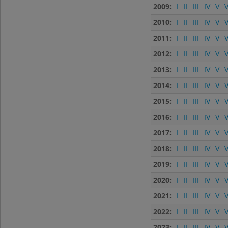
2009:
I
II
III
IV
V
V
2010:
I
II
III
IV
V
V
2011:
I
II
III
IV
V
V
2012:
I
II
III
IV
V
V
2013:
I
II
III
IV
V
V
2014:
I
II
III
IV
V
V
2015:
I
II
III
IV
V
V
2016:
I
II
III
IV
V
V
2017:
I
II
III
IV
V
V
2018:
I
II
III
IV
V
V
2019:
I
II
III
IV
V
V
2020:
I
II
III
IV
V
V
2021:
I
II
III
IV
V
V
2022:
I
II
III
IV
V
V
2023:
I
II
III
IV
V
V