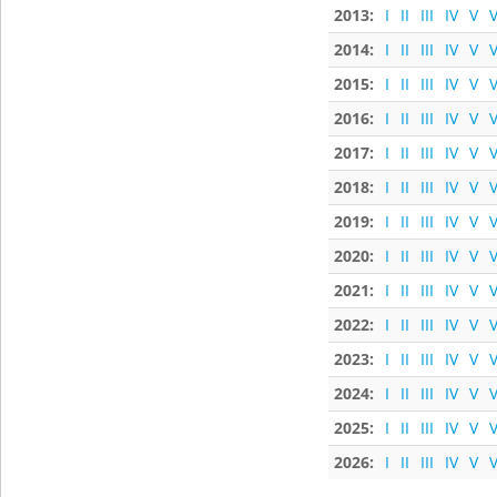
2013:
I
II
III
IV
V
V
2014:
I
II
III
IV
V
V
2015:
I
II
III
IV
V
V
2016:
I
II
III
IV
V
V
2017:
I
II
III
IV
V
V
2018:
I
II
III
IV
V
V
2019:
I
II
III
IV
V
V
2020:
I
II
III
IV
V
V
2021:
I
II
III
IV
V
V
2022:
I
II
III
IV
V
V
2023:
I
II
III
IV
V
V
2024:
I
II
III
IV
V
V
2025:
I
II
III
IV
V
V
2026:
I
II
III
IV
V
V