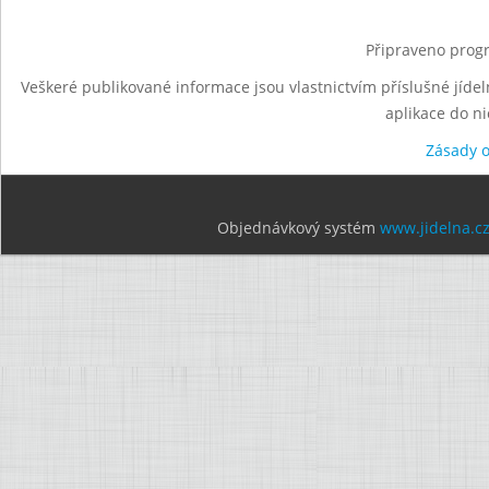
Připraveno progr
Veškeré publikované informace jsou vlastnictvím příslušné jídel
aplikace do n
Zásady 
Objednávkový systém
www.jidelna.c