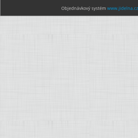
Objednávkový systém
www.jidelna.c