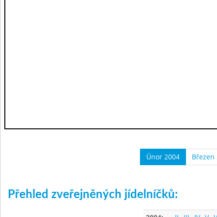
Únor 2004
Březen
Přehled zveřejněných jídelníčků: