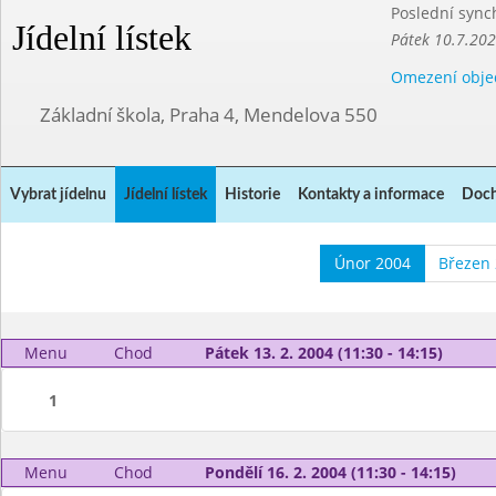
Poslední sync
Jídelní lístek
Pátek 10.7.20
Omezení obje
Základní škola, Praha 4, Mendelova 550
Vybrat jídelnu
Jídelní lístek
Historie
Kontakty a informace
Doch
Únor 2004
Březen
Menu
Chod
Pátek 13. 2. 2004 (11:30 - 14:15)
1
Menu
Chod
Pondělí 16. 2. 2004 (11:30 - 14:15)