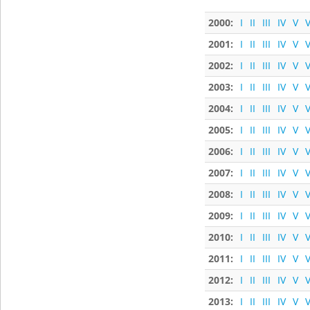
2000:
I
II
III
IV
V
V
2001:
I
II
III
IV
V
V
2002:
I
II
III
IV
V
V
2003:
I
II
III
IV
V
V
2004:
I
II
III
IV
V
V
2005:
I
II
III
IV
V
V
2006:
I
II
III
IV
V
V
2007:
I
II
III
IV
V
V
2008:
I
II
III
IV
V
V
2009:
I
II
III
IV
V
V
2010:
I
II
III
IV
V
V
2011:
I
II
III
IV
V
V
2012:
I
II
III
IV
V
V
2013:
I
II
III
IV
V
V