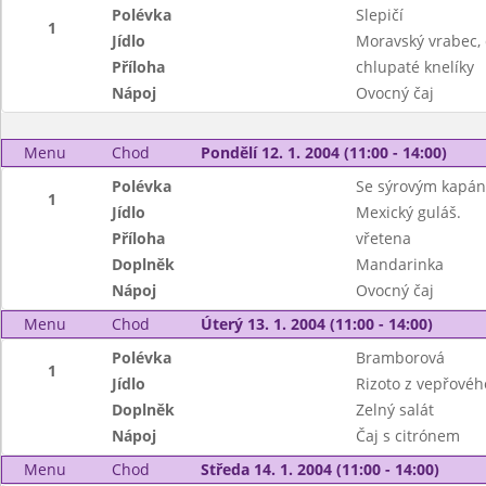
Polévka
Slepičí
1
Jídlo
Moravský vrabec, 
Příloha
chlupaté knelíky
Nápoj
Ovocný čaj
Menu
Chod
Pondělí 12. 1. 2004 (11:00 - 14:00)
Polévka
Se sýrovým kapá
1
Jídlo
Mexický guláš.
Příloha
vřetena
Doplněk
Mandarinka
Nápoj
Ovocný čaj
Menu
Chod
Úterý 13. 1. 2004 (11:00 - 14:00)
Polévka
Bramborová
1
Jídlo
Rizoto z vepřové
Doplněk
Zelný salát
Nápoj
Čaj s citrónem
Menu
Chod
Středa 14. 1. 2004 (11:00 - 14:00)