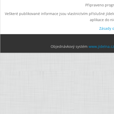
Připraveno progr
Veškeré publikované informace jsou vlastnictvím příslušné jídel
aplikace do n
Zásady 
Objednávkový systém
www.jidelna.c