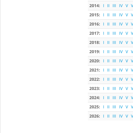
2014:
I
II
III
IV
V
V
2015:
I
II
III
IV
V
V
2016:
I
II
III
IV
V
V
2017:
I
II
III
IV
V
V
2018:
I
II
III
IV
V
V
2019:
I
II
III
IV
V
V
2020:
I
II
III
IV
V
V
2021:
I
II
III
IV
V
V
2022:
I
II
III
IV
V
V
2023:
I
II
III
IV
V
V
2024:
I
II
III
IV
V
V
2025:
I
II
III
IV
V
V
2026:
I
II
III
IV
V
V