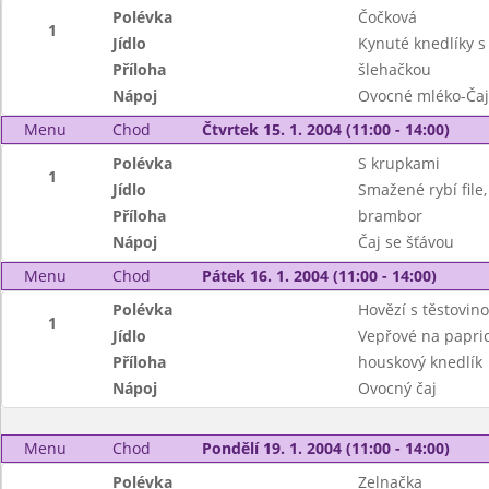
Polévka
Čočková
1
Jídlo
Kynuté knedlíky s
Příloha
šlehačkou
Nápoj
Ovocné mléko-Čaj
Menu
Chod
Čtvrtek 15. 1. 2004 (11:00 - 14:00)
Polévka
S krupkami
1
Jídlo
Smažené rybí file,
Příloha
brambor
Nápoj
Čaj se šťávou
Menu
Chod
Pátek 16. 1. 2004 (11:00 - 14:00)
Polévka
Hovězí s těstovin
1
Jídlo
Vepřové na papric
Příloha
houskový knedlík
Nápoj
Ovocný čaj
Menu
Chod
Pondělí 19. 1. 2004 (11:00 - 14:00)
Polévka
Zelnačka