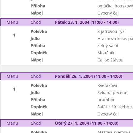
Příloha
omáčka, houskový
Nápoj
Ovocný čaj
Menu
Chod
Pátek 23. 1. 2004 (11:00 - 14:00)
Polévka
S játrovou rýží
1
Jídlo
Hrachová kaše, pá
Příloha
zelný salát
Doplněk
Moučník
Nápoj
Čaj se šťávou
Menu
Chod
Pondělí 26. 1. 2004 (11:00 - 14:00)
Polévka
Květáková
1
Jídlo
Sekaná pečeně,
Příloha
brambor
Doplněk
Salát z čínského z
Nápoj
Ovocný čaj
Menu
Chod
Úterý 27. 1. 2004 (11:00 - 14:00)
Polévka
Masová krémová