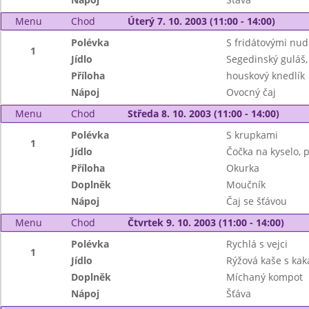
Menu
Chod
Úterý 7. 10. 2003 (11:00 - 14:00)
Polévka
S fridátovými nud
1
Jídlo
Segedinský guláš,
Příloha
houskový knedlík
Nápoj
Ovocný čaj
Menu
Chod
Středa 8. 10. 2003 (11:00 - 14:00)
Polévka
S krupkami
1
Jídlo
Čočka na kyselo, 
Příloha
Okurka
Doplněk
Moučník
Nápoj
Čaj se šťávou
Menu
Chod
Čtvrtek 9. 10. 2003 (11:00 - 14:00)
Polévka
Rychlá s vejci
1
Jídlo
Rýžová kaše s ka
Doplněk
Míchaný kompot
Nápoj
Šťáva