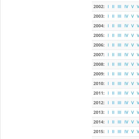
2002:
I
II
III
IV
V
V
2003:
I
II
III
IV
V
V
2004:
I
II
III
IV
V
V
2005:
I
II
III
IV
V
V
2006:
I
II
III
IV
V
V
2007:
I
II
III
IV
V
V
2008:
I
II
III
IV
V
V
2009:
I
II
III
IV
V
V
2010:
I
II
III
IV
V
V
2011:
I
II
III
IV
V
V
2012:
I
II
III
IV
V
V
2013:
I
II
III
IV
V
V
2014:
I
II
III
IV
V
V
2015:
I
II
III
IV
V
V