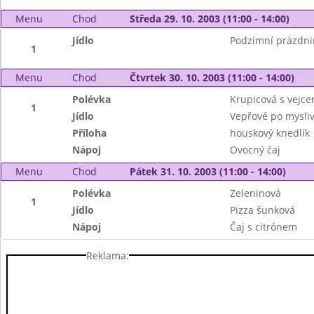
Menu
Chod
Středa 29. 10. 2003 (11:00 - 14:00)
Jídlo
Podzimní prázdni
1
Menu
Chod
Čtvrtek 30. 10. 2003 (11:00 - 14:00)
Polévka
Krupicová s vejc
1
Jídlo
Vepřové po mysliv
Příloha
houskový knedlík
Nápoj
Ovocný čaj
Menu
Chod
Pátek 31. 10. 2003 (11:00 - 14:00)
Polévka
Zeleninová
1
Jídlo
Pizza šunková
Nápoj
Čaj s citrónem
Reklama: