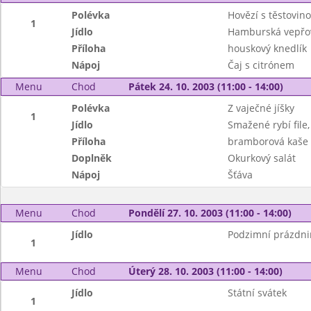
Polévka
Hovězí s těstovin
1
Jídlo
Hamburská vepřov
Příloha
houskový knedlík
Nápoj
Čaj s citrónem
Menu
Chod
Pátek 24. 10. 2003 (11:00 - 14:00)
Polévka
Z vaječné jíšky
1
Jídlo
Smažené rybí file,
Příloha
bramborová kaše
Doplněk
Okurkový salát
Nápoj
Šťáva
Menu
Chod
Pondělí 27. 10. 2003 (11:00 - 14:00)
Jídlo
Podzimní prázdni
1
Menu
Chod
Úterý 28. 10. 2003 (11:00 - 14:00)
Jídlo
Státní svátek
1