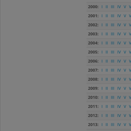
2000:
I
II
III
IV
V
V
2001:
I
II
III
IV
V
V
2002:
I
II
III
IV
V
V
2003:
I
II
III
IV
V
V
2004:
I
II
III
IV
V
V
2005:
I
II
III
IV
V
V
2006:
I
II
III
IV
V
V
2007:
I
II
III
IV
V
V
2008:
I
II
III
IV
V
V
2009:
I
II
III
IV
V
V
2010:
I
II
III
IV
V
V
2011:
I
II
III
IV
V
V
2012:
I
II
III
IV
V
V
2013:
I
II
III
IV
V
V