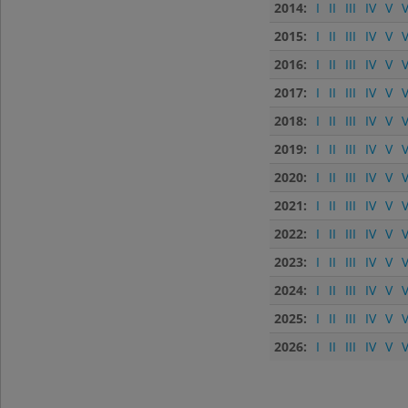
2014:
I
II
III
IV
V
V
2015:
I
II
III
IV
V
V
2016:
I
II
III
IV
V
V
2017:
I
II
III
IV
V
V
2018:
I
II
III
IV
V
V
2019:
I
II
III
IV
V
V
2020:
I
II
III
IV
V
V
2021:
I
II
III
IV
V
V
2022:
I
II
III
IV
V
V
2023:
I
II
III
IV
V
V
2024:
I
II
III
IV
V
V
2025:
I
II
III
IV
V
V
2026:
I
II
III
IV
V
V