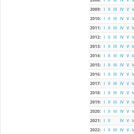
2009:
I
II
III
IV
V
V
2010:
I
II
III
IV
V
V
2011:
I
II
III
IV
V
V
2012:
I
II
III
IV
V
V
2013:
I
II
III
IV
V
V
2014:
I
II
III
IV
V
V
2015:
I
II
III
IV
V
V
2016:
I
II
III
IV
V
V
2017:
I
II
III
IV
V
V
2018:
I
II
III
IV
V
V
2019:
I
II
III
IV
V
V
2020:
I
II
III
IV
V
V
2021:
I
II
IV
V
V
2022:
I
II
III
IV
V
V