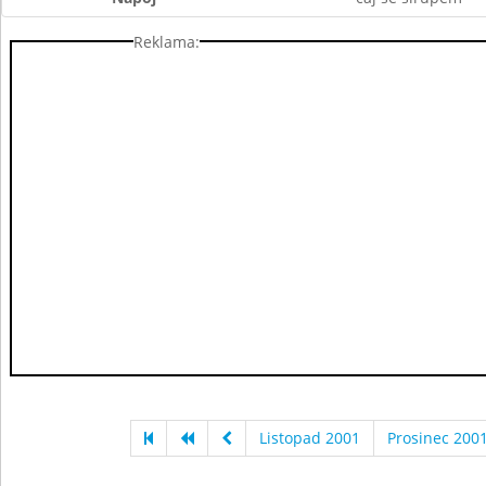
Reklama:
Listopad 2001
Prosinec 200