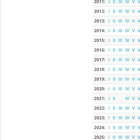
2011:
I
II
III
IV
V
V
2012:
I
II
III
IV
V
V
2013:
I
II
III
IV
V
V
2014:
I
II
III
IV
V
V
2015:
I
II
III
IV
V
V
2016:
I
II
III
IV
V
V
2017:
I
II
III
IV
V
V
2018:
I
II
III
IV
V
V
2019:
I
II
III
IV
V
V
2020:
I
II
III
IV
V
V
2021:
I
II
IV
V
V
2022:
I
II
III
IV
V
V
2023:
I
II
III
IV
V
V
2024:
I
II
III
IV
V
V
2025:
I
II
III
IV
V
V