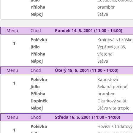
Příloha
brambor
Nápoj
Šťáva
Menu
Chod
Pondělí 14. 5. 2001 (11:00 - 14:00)
Polévka
Kmínová s hrášk
1
Jídlo
Vepřový guláš,
Příloha
vřetena
Nápoj
Šťáva
Menu
Chod
Úterý 15. 5. 2001 (11:00 - 14:00)
Polévka
Kapustová
1
Jídlo
Sekaná pečené,
Příloha
brambor
Doplněk
Okurkový salát
Nápoj
Šťáva vita tropic
Menu
Chod
Středa 16. 5. 2001 (11:00 - 14:00)
Polévka
Hovězí s fridátov
1