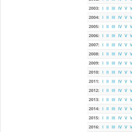
2003:
I
II
III
IV
V
V
2004:
I
II
III
IV
V
V
2005:
I
II
III
IV
V
V
2006:
I
II
III
IV
V
V
2007:
I
II
III
IV
V
V
2008:
I
II
III
IV
V
V
2009:
I
II
III
IV
V
V
2010:
I
II
III
IV
V
V
2011:
I
II
III
IV
V
V
2012:
I
II
III
IV
V
V
2013:
I
II
III
IV
V
V
2014:
I
II
III
IV
V
V
2015:
I
II
III
IV
V
V
2016:
I
II
III
IV
V
V