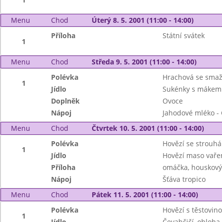
Menu
Chod
Úterý 8. 5. 2001 (11:00 - 14:00)
Příloha
Státní svátek
1
Menu
Chod
Středa 9. 5. 2001 (11:00 - 14:00)
Polévka
Hrachová se smaž
1
Jídlo
Sukénky s mákem
Doplněk
Ovoce
Nápoj
Jahodové mléko - 
Menu
Chod
Čtvrtek 10. 5. 2001 (11:00 - 14:00)
Polévka
Hovězí se strouh
1
Jídlo
Hovězí maso vaře
Příloha
omáčka, houskový
Nápoj
Šťáva tropico
Menu
Chod
Pátek 11. 5. 2001 (11:00 - 14:00)
Polévka
Hovězí s těstovin
1
Jídlo
Čevabčičí, obloha,