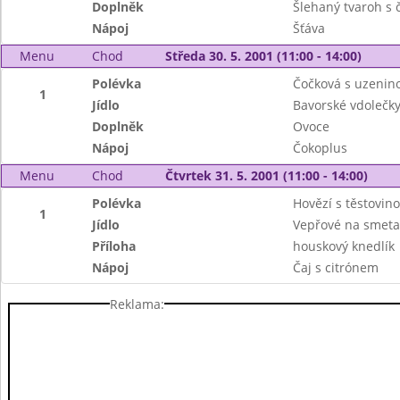
Doplněk
Šlehaný tvaroh s 
Nápoj
Šťáva
Menu
Chod
Středa 30. 5. 2001 (11:00 - 14:00)
Polévka
Čočková s uzenin
1
Jídlo
Bavorské vdolečk
Doplněk
Ovoce
Nápoj
Čokoplus
Menu
Chod
Čtvrtek 31. 5. 2001 (11:00 - 14:00)
Polévka
Hovězí s těstovin
1
Jídlo
Vepřové na smeta
Příloha
houskový knedlík
Nápoj
Čaj s citrónem
Reklama: