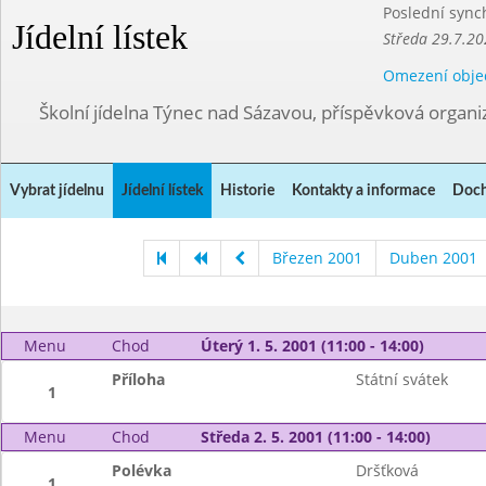
Poslední sync
Jídelní lístek
Středa 29.7.20
Omezení obje
Školní jídelna Týnec nad Sázavou, příspěvková organi
Vybrat jídelnu
Jídelní lístek
Historie
Kontakty a informace
Doch
Březen 2001
Duben 2001
Menu
Chod
Úterý 1. 5. 2001 (11:00 - 14:00)
Příloha
Státní svátek
1
Menu
Chod
Středa 2. 5. 2001 (11:00 - 14:00)
Polévka
Dršťková
1