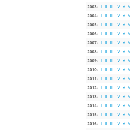
2003:
I
II
III
IV
V
V
2004:
I
II
III
IV
V
V
2005:
I
II
III
IV
V
V
2006:
I
II
III
IV
V
V
2007:
I
II
III
IV
V
V
2008:
I
II
III
IV
V
V
2009:
I
II
III
IV
V
V
2010:
I
II
III
IV
V
V
2011:
I
II
III
IV
V
V
2012:
I
II
III
IV
V
V
2013:
I
II
III
IV
V
V
2014:
I
II
III
IV
V
V
2015:
I
II
III
IV
V
V
2016:
I
II
III
IV
V
V