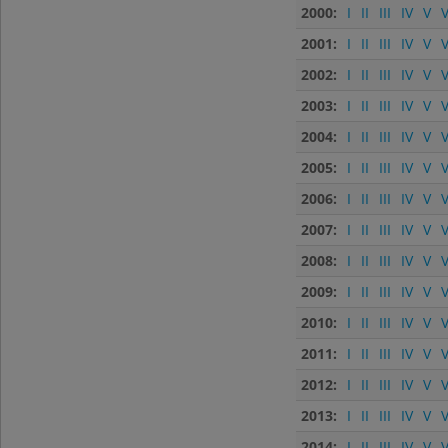
2000:
I
II
III
IV
V
V
2001:
I
II
III
IV
V
V
2002:
I
II
III
IV
V
V
2003:
I
II
III
IV
V
V
2004:
I
II
III
IV
V
V
2005:
I
II
III
IV
V
V
2006:
I
II
III
IV
V
V
2007:
I
II
III
IV
V
V
2008:
I
II
III
IV
V
V
2009:
I
II
III
IV
V
V
2010:
I
II
III
IV
V
V
2011:
I
II
III
IV
V
V
2012:
I
II
III
IV
V
V
2013:
I
II
III
IV
V
V
2014:
I
II
III
IV
V
V