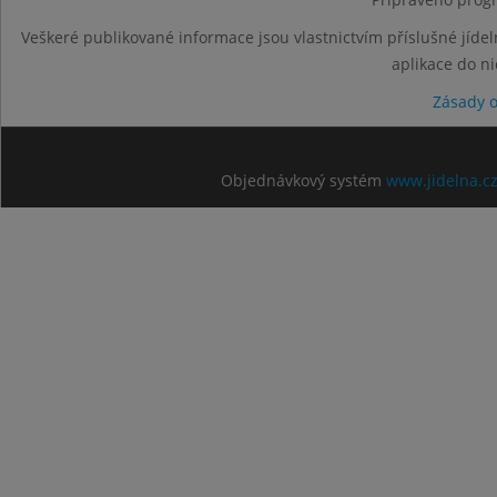
Veškeré publikované informace jsou vlastnictvím příslušné jídel
aplikace do n
Zásady 
Objednávkový systém
www.jidelna.c