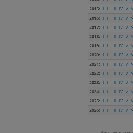
2015:
I
II
III
IV
V
V
2016:
I
II
III
IV
V
V
2017:
I
II
III
IV
V
V
2018:
I
II
III
IV
V
V
2019:
I
II
III
IV
V
V
2020:
I
II
III
IV
V
V
2021:
I
II
III
IV
V
V
2022:
I
II
III
IV
V
V
2023:
I
II
III
IV
V
V
2024:
I
II
III
IV
V
V
2025:
I
II
III
IV
V
V
2026:
I
II
III
IV
V
V
Připraveno progr