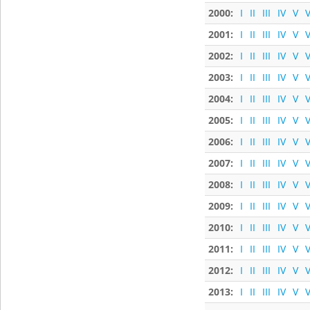
2000:
I
II
III
IV
V
V
2001:
I
II
III
IV
V
V
2002:
I
II
III
IV
V
V
2003:
I
II
III
IV
V
V
2004:
I
II
III
IV
V
V
2005:
I
II
III
IV
V
V
2006:
I
II
III
IV
V
V
2007:
I
II
III
IV
V
V
2008:
I
II
III
IV
V
V
2009:
I
II
III
IV
V
V
2010:
I
II
III
IV
V
V
2011:
I
II
III
IV
V
V
2012:
I
II
III
IV
V
V
2013:
I
II
III
IV
V
V