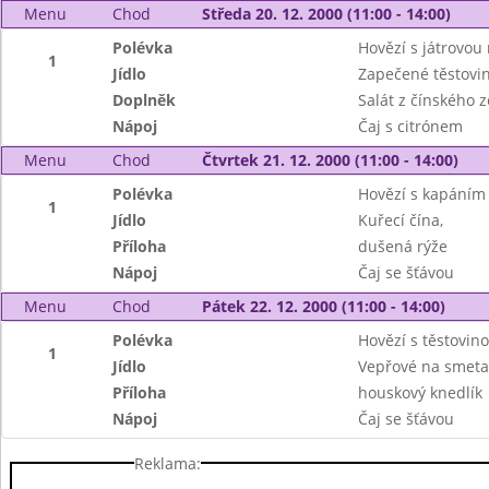
Menu
Chod
Středa 20. 12. 2000 (11:00 - 14:00)
Polévka
Hovězí s játrovou 
1
Jídlo
Zapečené těstovi
Doplněk
Salát z čínského z
Nápoj
Čaj s citrónem
Menu
Chod
Čtvrtek 21. 12. 2000 (11:00 - 14:00)
Polévka
Hovězí s kapáním
1
Jídlo
Kuřecí čína,
Příloha
dušená rýže
Nápoj
Čaj se šťávou
Menu
Chod
Pátek 22. 12. 2000 (11:00 - 14:00)
Polévka
Hovězí s těstovin
1
Jídlo
Vepřové na smeta
Příloha
houskový knedlík
Nápoj
Čaj se šťávou
Reklama: