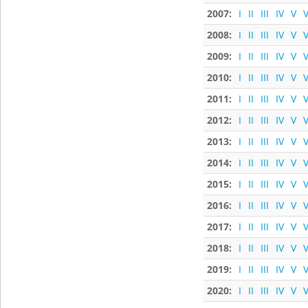
2007:
I
II
III
IV
V
V
2008:
I
II
III
IV
V
V
2009:
I
II
III
IV
V
V
2010:
I
II
III
IV
V
V
2011:
I
II
III
IV
V
V
2012:
I
II
III
IV
V
V
2013:
I
II
III
IV
V
V
2014:
I
II
III
IV
V
V
2015:
I
II
III
IV
V
V
2016:
I
II
III
IV
V
V
2017:
I
II
III
IV
V
V
2018:
I
II
III
IV
V
V
2019:
I
II
III
IV
V
V
2020:
I
II
III
IV
V
V