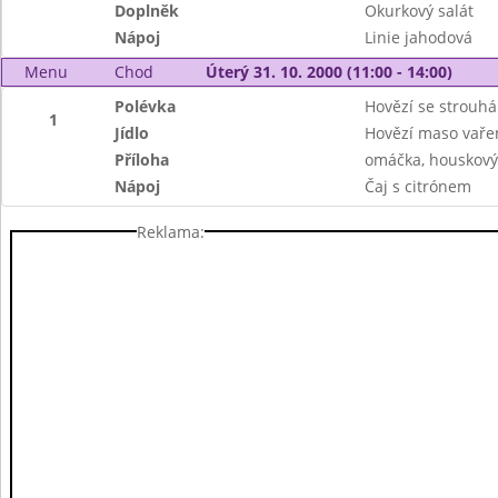
Doplněk
Okurkový salát
Nápoj
Linie jahodová
Menu
Chod
Úterý 31. 10. 2000 (11:00 - 14:00)
Polévka
Hovězí se strouh
1
Jídlo
Hovězí maso vařen
Příloha
omáčka, houskový
Nápoj
Čaj s citrónem
Reklama: