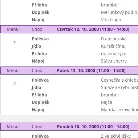
Příloha
brambor
Doplněk
Meruňkový pudin
Nápoj
Vita tropic
Menu
Chod
Čtvrtek 12. 10. 2000 (11:00 - 14:00)
Polévka
Francouzská
1
Jídlo
Kuřečí čína,
Příloha
dušená rýže
Nápoj
Šťáva cherry
Menu
Chod
Pátek 13. 10. 2000 (11:00 - 14:00)
Polévka
Česnečka s chle
1
Jídlo
Smažené rybí prst
Příloha
brambor
Doplněk
Rajče
Nápoj
Mandarinková lin
Menu
Chod
Pondělí 16. 10. 2000 (11:00 - 14:00)
Polévka
Z vaječné jíšky