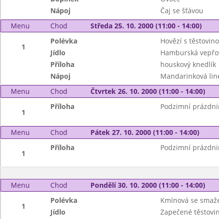
Nápoj
Čaj se šťávou
Menu
Chod
Středa 25. 10. 2000 (11:00 - 14:00)
Polévka
Hovězí s těstovin
1
Jídlo
Hamburská vepřov
Příloha
houskový knedlík
Nápoj
Mandarinková lin
Menu
Chod
Čtvrtek 26. 10. 2000 (11:00 - 14:00)
Příloha
Podzimní prázdni
1
Menu
Chod
Pátek 27. 10. 2000 (11:00 - 14:00)
Příloha
Podzimní prázdni
1
Menu
Chod
Pondělí 30. 10. 2000 (11:00 - 14:00)
Polévka
Kmínová se smaž
1
Jídlo
Zapečené těstovi