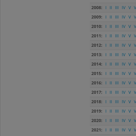
2008:
I
II
III
IV
V
V
2009:
I
II
III
IV
V
V
2010:
I
II
III
IV
V
V
2011:
I
II
III
IV
V
V
2012:
I
II
III
IV
V
V
2013:
I
II
III
IV
V
V
2014:
I
II
III
IV
V
V
2015:
I
II
III
IV
V
V
2016:
I
II
III
IV
V
V
2017:
I
II
III
IV
V
V
2018:
I
II
III
IV
V
V
2019:
I
II
III
IV
V
V
2020:
I
II
III
IV
V
V
2021:
I
II
III
IV
V
V