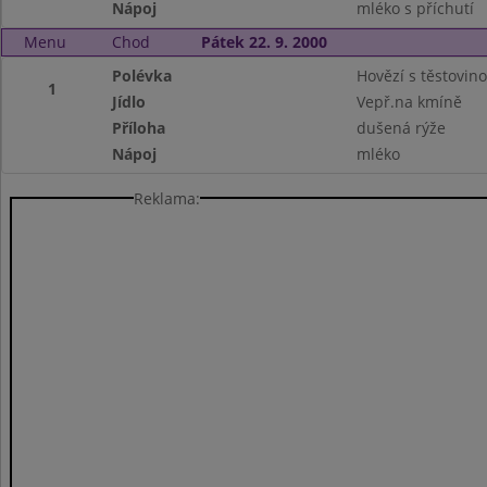
Nápoj
mléko s příchutí
Menu
Chod
Pátek 22. 9. 2000
Polévka
Hovězí s těstovin
1
Jídlo
Vepř.na kmíně
Příloha
dušená rýže
Nápoj
mléko
Reklama: