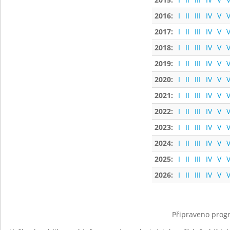
2016:
I
II
III
IV
V
V
2017:
I
II
III
IV
V
V
2018:
I
II
III
IV
V
V
2019:
I
II
III
IV
V
V
2020:
I
II
III
IV
V
V
2021:
I
II
III
IV
V
V
2022:
I
II
III
IV
V
V
2023:
I
II
III
IV
V
V
2024:
I
II
III
IV
V
V
2025:
I
II
III
IV
V
V
2026:
I
II
III
IV
V
V
Připraveno progr