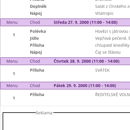
Doplněk
Salát z čínského z
Nápoj
Vitatropic
Menu
Chod
Středa 27. 9. 2000 (11:00 - 14:00)
Polévka
Hovězí s játrovou 
1
Jídlo
Vepřová pečeně, 
Příloha
chlupaté knedlíky
Nápoj
Čaj se šťávou
Menu
Chod
Čtvrtek 28. 9. 2000 (11:00 - 14:00)
Příloha
SVÁTEK
1
Menu
Chod
Pátek 29. 9. 2000 (11:00 - 14:00)
Příloha
ŘEDITELSKÉ VOL
1
Reklama: