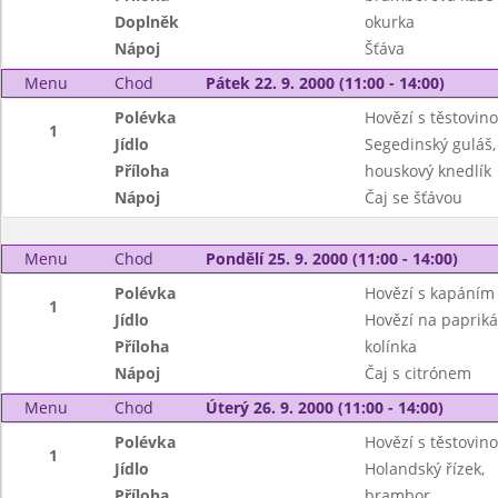
Doplněk
okurka
Nápoj
Šťáva
Menu
Chod
Pátek 22. 9. 2000 (11:00 - 14:00)
Polévka
Hovězí s těstovin
1
Jídlo
Segedinský guláš,
Příloha
houskový knedlík
Nápoj
Čaj se šťávou
Menu
Chod
Pondělí 25. 9. 2000 (11:00 - 14:00)
Polévka
Hovězí s kapáním
1
Jídlo
Hovězí na papriká
Příloha
kolínka
Nápoj
Čaj s citrónem
Menu
Chod
Úterý 26. 9. 2000 (11:00 - 14:00)
Polévka
Hovězí s těstovin
1
Jídlo
Holandský řízek,
Příloha
brambor