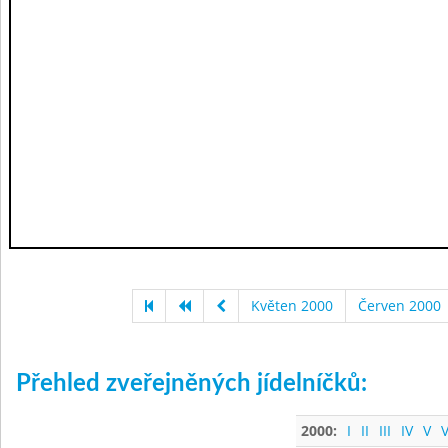
Květen 2000
Červen 2000
Přehled zveřejněných jídelníčků:
2000:
I
II
III
IV
V
V