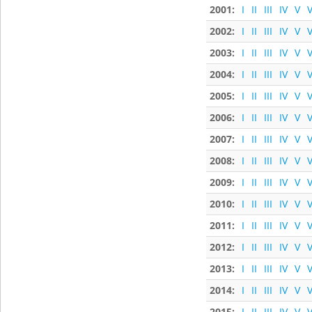
2001:
I
II
III
IV
V
V
2002:
I
II
III
IV
V
V
2003:
I
II
III
IV
V
V
2004:
I
II
III
IV
V
V
2005:
I
II
III
IV
V
V
2006:
I
II
III
IV
V
V
2007:
I
II
III
IV
V
V
2008:
I
II
III
IV
V
V
2009:
I
II
III
IV
V
V
2010:
I
II
III
IV
V
V
2011:
I
II
III
IV
V
V
2012:
I
II
III
IV
V
V
2013:
I
II
III
IV
V
V
2014:
I
II
III
IV
V
V
2015:
I
II
III
IV
V
V