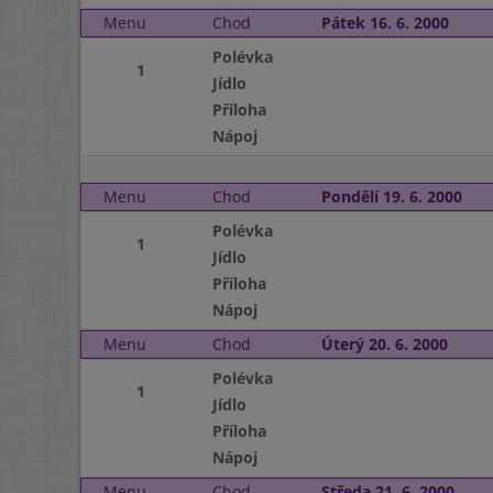
Menu
Chod
Pátek 16. 6. 2000
Polévka
1
Jídlo
Příloha
Nápoj
Menu
Chod
Pondělí 19. 6. 2000
Polévka
1
Jídlo
Příloha
Nápoj
Menu
Chod
Úterý 20. 6. 2000
Polévka
1
Jídlo
Příloha
Nápoj
Menu
Chod
Středa 21. 6. 2000