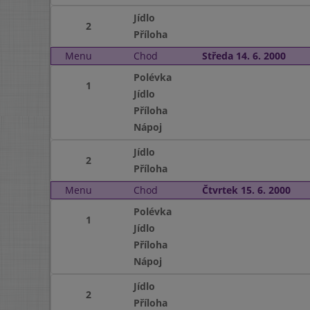
Jídlo
2
Příloha
Menu
Chod
Středa 14. 6. 2000
Polévka
1
Jídlo
Příloha
Nápoj
Jídlo
2
Příloha
Menu
Chod
Čtvrtek 15. 6. 2000
Polévka
1
Jídlo
Příloha
Nápoj
Jídlo
2
Příloha