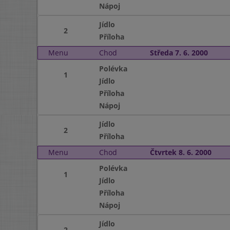
Nápoj
Jídlo
2
Příloha
Menu
Chod
Středa 7. 6. 2000
Polévka
1
Jídlo
Příloha
Nápoj
Jídlo
2
Příloha
Menu
Chod
Čtvrtek 8. 6. 2000
Polévka
1
Jídlo
Příloha
Nápoj
Jídlo
2