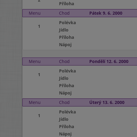
Příloha
Menu
Chod
Pátek 9. 6. 2000
Polévka
1
Jídlo
Příloha
Nápoj
Menu
Chod
Pondělí 12. 6. 2000
Polévka
1
Jídlo
Příloha
Nápoj
Menu
Chod
Úterý 13. 6. 2000
Polévka
1
Jídlo
Příloha
Nápoj