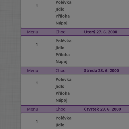
Polévka
1
Jídlo
Příloha
Nápoj
Menu
Chod
Úterý 27. 6. 2000
Polévka
1
Jídlo
Příloha
Nápoj
Menu
Chod
Středa 28. 6. 2000
Polévka
1
Jídlo
Příloha
Nápoj
Menu
Chod
Čtvrtek 29. 6. 2000
Polévka
1
Jídlo