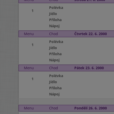
Polévka
1
Jídlo
Příloha
Nápoj
Menu
Chod
Čtvrtek 22. 6. 2000
Polévka
1
Jídlo
Příloha
Nápoj
Menu
Chod
Pátek 23. 6. 2000
Polévka
1
Jídlo
Příloha
Nápoj
Menu
Chod
Pondělí 26. 6. 2000