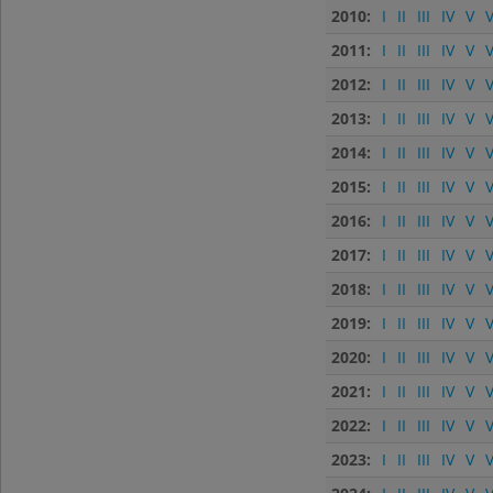
2010:
I
II
III
IV
V
V
2011:
I
II
III
IV
V
V
2012:
I
II
III
IV
V
V
2013:
I
II
III
IV
V
V
2014:
I
II
III
IV
V
V
2015:
I
II
III
IV
V
V
2016:
I
II
III
IV
V
V
2017:
I
II
III
IV
V
V
2018:
I
II
III
IV
V
V
2019:
I
II
III
IV
V
V
2020:
I
II
III
IV
V
V
2021:
I
II
III
IV
V
V
2022:
I
II
III
IV
V
V
2023:
I
II
III
IV
V
V