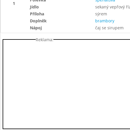
1
Jídlo
sekaný vepřový ří
Příloha
sýrem
Doplněk
brambory
Nápoj
čaj se sirupem
Reklama: