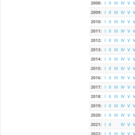
2008:
I
II
III
IV
V
V
2009:
I
II
III
IV
V
V
2010:
I
II
III
IV
V
V
2011:
I
II
III
IV
V
V
2012:
I
II
III
IV
V
V
2013:
I
II
III
IV
V
V
2014:
I
II
III
IV
V
V
2015:
I
II
III
IV
V
V
2016:
I
II
III
IV
V
V
2017:
I
II
III
IV
V
V
2018:
I
II
III
IV
V
V
2019:
I
II
III
IV
V
V
2020:
I
II
III
IV
V
V
2021:
I
II
IV
V
V
2022:
I
II
III
IV
V
V