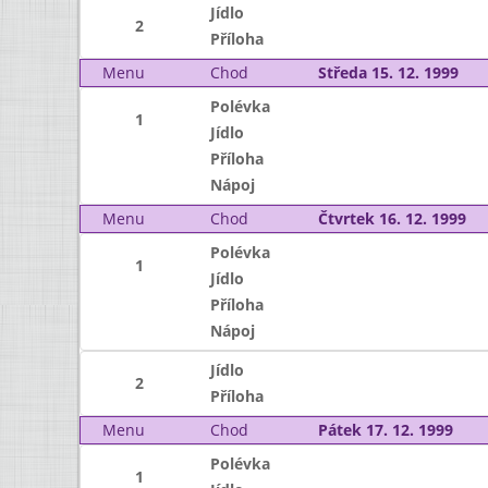
Jídlo
2
Příloha
Menu
Chod
Středa 15. 12. 1999
Polévka
1
Jídlo
Příloha
Nápoj
Menu
Chod
Čtvrtek 16. 12. 1999
Polévka
1
Jídlo
Příloha
Nápoj
Jídlo
2
Příloha
Menu
Chod
Pátek 17. 12. 1999
Polévka
1