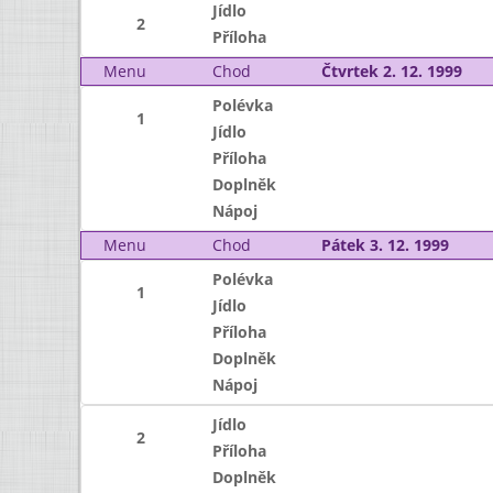
Jídlo
2
Příloha
Menu
Chod
Čtvrtek 2. 12. 1999
Polévka
1
Jídlo
Příloha
Doplněk
Nápoj
Menu
Chod
Pátek 3. 12. 1999
Polévka
1
Jídlo
Příloha
Doplněk
Nápoj
Jídlo
2
Příloha
Doplněk