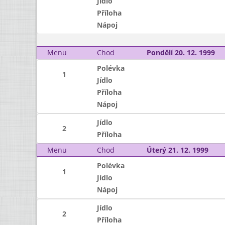
Jídlo
Příloha
Nápoj
Menu
Chod
Pondělí 20. 12. 1999
Polévka
1
Jídlo
Příloha
Nápoj
Jídlo
2
Příloha
Menu
Chod
Úterý 21. 12. 1999
Polévka
1
Jídlo
Nápoj
Jídlo
2
Příloha