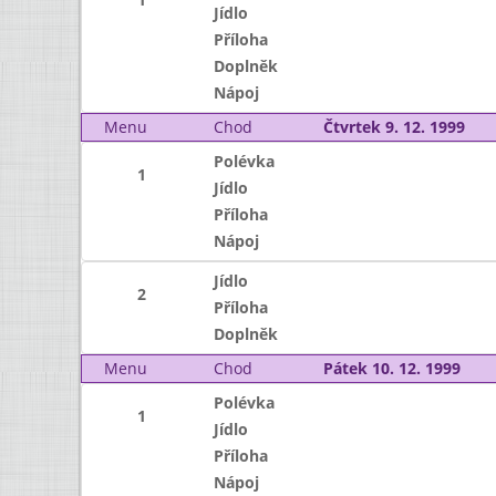
Jídlo
Příloha
Doplněk
Nápoj
Menu
Chod
Čtvrtek 9. 12. 1999
Polévka
1
Jídlo
Příloha
Nápoj
Jídlo
2
Příloha
Doplněk
Menu
Chod
Pátek 10. 12. 1999
Polévka
1
Jídlo
Příloha
Nápoj