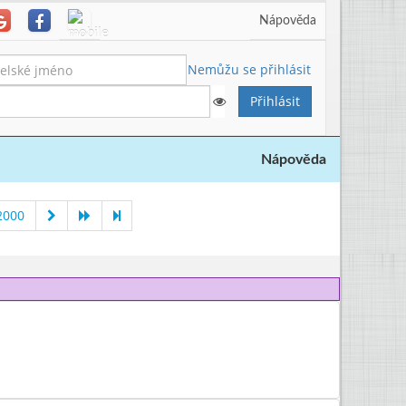
Nápověda
Nemůžu se přihlásit
Nápověda
2000