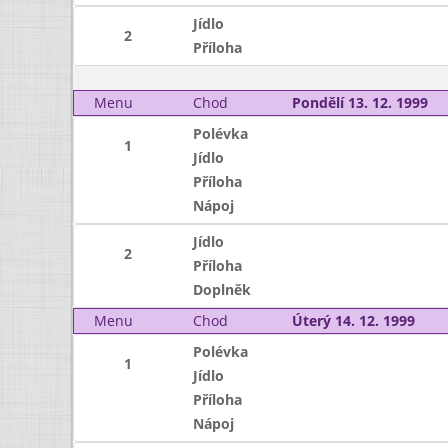
Jídlo
2
Příloha
Menu
Chod
Pondělí 13. 12. 1999
Polévka
1
Jídlo
Příloha
Nápoj
Jídlo
2
Příloha
Doplněk
Menu
Chod
Úterý 14. 12. 1999
Polévka
1
Jídlo
Příloha
Nápoj