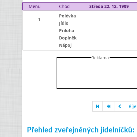
Menu
Chod
Středa 22. 12. 1999
Polévka
1
Jídlo
Příloha
Doplněk
Nápoj
Reklama:
Říj
Přehled zveřejněných jídelníčků: