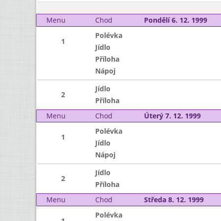
Menu
Chod
Pondělí 6. 12. 1999
Polévka
1
Jídlo
Příloha
Nápoj
Jídlo
2
Příloha
Menu
Chod
Úterý 7. 12. 1999
Polévka
1
Jídlo
Nápoj
Jídlo
2
Příloha
Menu
Chod
Středa 8. 12. 1999
Polévka
1