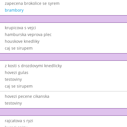
zapecena brokolice se syrem
brambory
krupicova s vejci
hamburska veprova plec
houskove knedliky
caj se sirupem
z kosti s drozdovymi knedlicky
hovezi gulas
testoviny
caj se sirupem
hovezi pecene cikanska
testoviny
rajcatova s ryzi