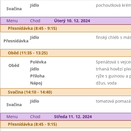
Jídlo
pochoutková krémo
Svačina
Menu
Chod
Úterý 10. 12. 2024
Přesnídávka (8:45 - 9:15)
Jídlo
finský chléb s má
Přesnídávka
Oběd (11:35 - 13:25)
Polévka
špenátová s vejc
Oběd
Jídlo
trhaná hovězí plec
Příloha
rýže s guinoou a 
Nápoj
džus, voda
Svačina (14:10 - 14:40)
Jídlo
tomatová pomazánk
Svačina
Menu
Chod
Středa 11. 12. 2024
Přesnídávka (8:45 - 9:15)