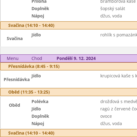
Příloha
bramborová kaše
Doplněk
šopský salát
Nápoj
džus, voda
Svačina (14:10 - 14:40)
Jídlo
rohlík s pomazánk
Svačina
Menu
Chod
Pondělí 9. 12. 2024
Přesnídávka (8:45 - 9:15)
Jídlo
krupicová kaše s 
Přesnídávka
Oběd (11:35 - 13:25)
Polévka
drožďová s medv
Oběd
Jídlo
ragú z červené čo
Doplněk
ovoce
Nápoj
džus, voda
Svačina (14:10 - 14:40)