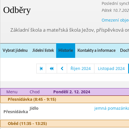
Poslední sync
Odběry
Pátek 10.7.202
Omezení obje
Základní škola a mateřská škola Ježov, příspěvková o
Vybrat jídelnu
Jídelní lístek
Historie
Kontakty a informace
Doch
Říjen 2024
Listopad 2024
Menu
Chod
Pondělí 2. 12. 2024
Přesnídávka (8:45 - 9:15)
Jídlo
jemná pomazánka 
Přesnídávka
Oběd (11:35 - 13:25)