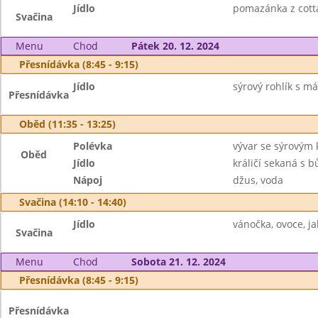
Jídlo
pomazánka z cotta
Svačina
Menu
Chod
Pátek 20. 12. 2024
Přesnídávka (8:45 - 9:15)
Jídlo
sýrový rohlík s má
Přesnídávka
Oběd (11:35 - 13:25)
Polévka
vývar se sýrovým
Oběd
Jídlo
králičí sekaná s 
Nápoj
džus, voda
Svačina (14:10 - 14:40)
Jídlo
vánočka, ovoce, ja
Svačina
Menu
Chod
Sobota 21. 12. 2024
Přesnídávka (8:45 - 9:15)
Přesnídávka