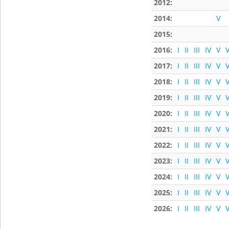
2012:
2014:
V
2015:
2016:
I
II
III
IV
V
V
2017:
I
II
III
IV
V
V
2018:
I
II
III
IV
V
V
2019:
I
II
III
IV
V
V
2020:
I
II
III
IV
V
V
2021:
I
II
III
IV
V
V
2022:
I
II
III
IV
V
V
2023:
I
II
III
IV
V
V
2024:
I
II
III
IV
V
V
2025:
I
II
III
IV
V
V
2026:
I
II
III
IV
V
V