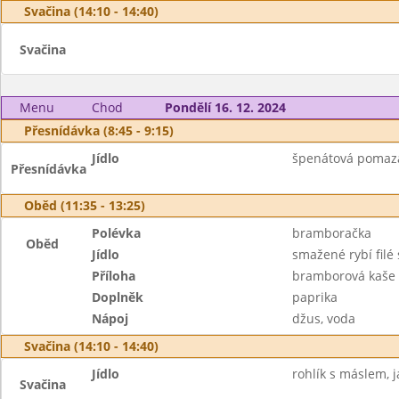
Svačina (14:10 - 14:40)
Svačina
Menu
Chod
Pondělí 16. 12. 2024
Přesnídávka (8:45 - 9:15)
Jídlo
špenátová pomazán
Přesnídávka
Oběd (11:35 - 13:25)
Polévka
bramboračka
Oběd
Jídlo
smažené rybí filé
Příloha
bramborová kaše
Doplněk
paprika
Nápoj
džus, voda
Svačina (14:10 - 14:40)
Jídlo
rohlík s máslem, j
Svačina