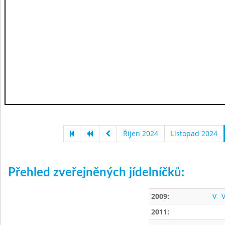
Říjen 2024
Listopad 2024
Přehled zveřejněných jídelníčků:
2009:
V
V
2011: