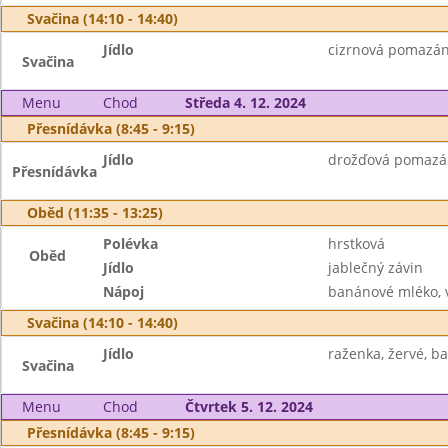
Svačina (14:10 - 14:40)
Jídlo
cizrnová pomazánk
Svačina
Menu
Chod
Středa 4. 12. 2024
Přesnídávka (8:45 - 9:15)
Jídlo
drožďová pomazánk
Přesnídávka
Oběd (11:35 - 13:25)
Polévka
hrstková
Oběd
Jídlo
jablečný závin
Nápoj
banánové mléko, 
Svačina (14:10 - 14:40)
Jídlo
raženka, žervé, ba
Svačina
Menu
Chod
Čtvrtek 5. 12. 2024
Přesnídávka (8:45 - 9:15)