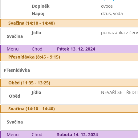
Doplněk
ovoce
Nápoj
džus, voda
Svačina (14:10 - 14:40)
Jídlo
pomazánka z červen
Svačina
Menu
Chod
Pátek 13. 12. 2024
Přesnídávka (8:45 - 9:15)
Přesnídávka
Oběd (11:35 - 13:25)
Jídlo
NEVAŘÍ SE - ŘED
Oběd
Svačina (14:10 - 14:40)
Svačina
Menu
Chod
Sobota 14. 12. 2024