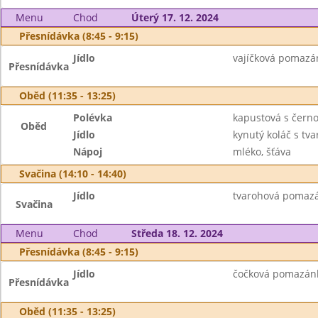
Menu
Chod
Úterý 17. 12. 2024
Přesnídávka (8:45 - 9:15)
Jídlo
vajíčková pomazán
Přesnídávka
Oběd (11:35 - 13:25)
Polévka
kapustová s čern
Oběd
Jídlo
kynutý koláč s tv
Nápoj
mléko, šťáva
Svačina (14:10 - 14:40)
Jídlo
tvarohová pomazán
Svačina
Menu
Chod
Středa 18. 12. 2024
Přesnídávka (8:45 - 9:15)
Jídlo
čočková pomazánka
Přesnídávka
Oběd (11:35 - 13:25)