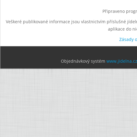
Připraveno progr
Veškeré publikované informace jsou vlastnictvím příslušné jídel
aplikace do n
Zásady 
Objednávkový systém
www.jidelna.c