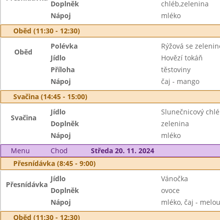
Doplněk
chléb,zelenina
Nápoj
mléko
Oběd (11:30 - 12:30)
Polévka
Rýžová se zeleni
Oběd
Jídlo
Hovězí tokáň
Příloha
těstoviny
Nápoj
čaj - mango
Svačina (14:45 - 15:00)
Jídlo
Slunečnicový ch
Svačina
Doplněk
zelenina
Nápoj
mléko
Menu
Chod
Středa 20. 11. 2024
Přesnídávka (8:45 - 9:00)
Jídlo
Vánočka
Přesnídávka
Doplněk
ovoce
Nápoj
mléko, čaj - melo
Oběd (11:30 - 12:30)