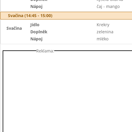
Nápoj
čaj - mango
Svačina (14:45 - 15:00)
Jídlo
Krekry
Svačina
Doplněk
zelenina
Nápoj
mléko
Reklama: