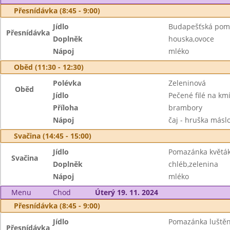
Přesnídávka (8:45 - 9:00)
Jídlo
Budapešťská pom
Přesnídávka
Doplněk
houska,ovoce
Nápoj
mléko
Oběd (11:30 - 12:30)
Polévka
Zeleninová
Oběd
Jídlo
Pečené filé na km
Příloha
brambory
Nápoj
čaj - hruška másl
Svačina (14:45 - 15:00)
Jídlo
Pomazánka květá
Svačina
Doplněk
chléb,zelenina
Nápoj
mléko
Menu
Chod
Úterý 19. 11. 2024
Přesnídávka (8:45 - 9:00)
Jídlo
Pomazánka luštěn
Přesnídávka