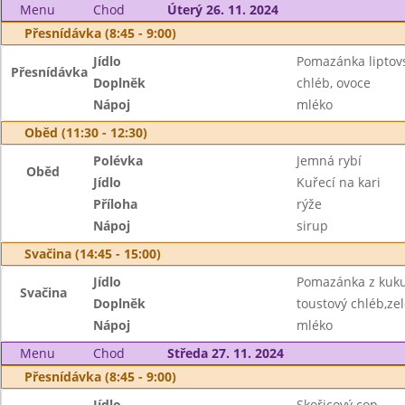
Menu
Chod
Úterý 26. 11. 2024
Přesnídávka (8:45 - 9:00)
Jídlo
Pomazánka liptovs
Přesnídávka
Doplněk
chléb, ovoce
Nápoj
mléko
Oběd (11:30 - 12:30)
Polévka
Jemná rybí
Oběd
Jídlo
Kuřecí na kari
Příloha
rýže
Nápoj
sirup
Svačina (14:45 - 15:00)
Jídlo
Pomazánka z kuku
Svačina
Doplněk
toustový chléb,ze
Nápoj
mléko
Menu
Chod
Středa 27. 11. 2024
Přesnídávka (8:45 - 9:00)
Jídlo
Skořicový cop