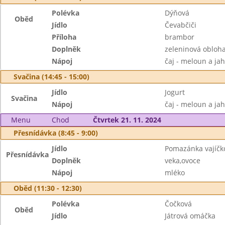
Polévka
Dýňová
Oběd
Jídlo
Čevabčiči
Příloha
brambor
Doplněk
zeleninová obloh
Nápoj
čaj - meloun a ja
Svačina (14:45 - 15:00)
Jídlo
Jogurt
Svačina
Nápoj
čaj - meloun a ja
Menu
Chod
Čtvrtek 21. 11. 2024
Přesnídávka (8:45 - 9:00)
Jídlo
Pomazánka vajíčk
Přesnídávka
Doplněk
veka,ovoce
Nápoj
mléko
Oběd (11:30 - 12:30)
Polévka
Čočková
Oběd
Jídlo
Játrová omáčka