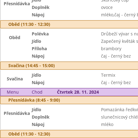
Přesnídávka
Doplněk
ovoce
Nápoj
mléko,čaj - černý 
Oběd (11:30 - 12:30)
Polévka
Drůbeží vývar s 
Oběd
Jídlo
Zapečený květák 
Příloha
brambory
Nápoj
čaj - černý bez
Svačina (14:45 - 15:00)
Jídlo
Termix
Svačina
Nápoj
čaj - černý bez
Menu
Chod
Čtvrtek 28. 11. 2024
Přesnídávka (8:45 - 9:00)
Jídlo
Pomazánka ředkvi
Přesnídávka
Doplněk
slunečnicový chlé
Nápoj
mléko
Oběd (11:30 - 12:30)