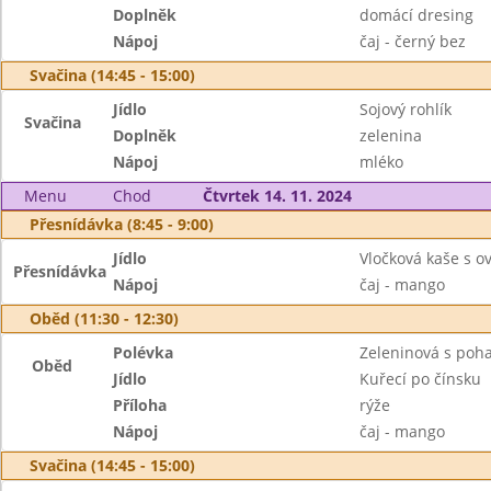
Doplněk
domácí dresing
Nápoj
čaj - černý bez
Svačina (14:45 - 15:00)
Jídlo
Sojový rohlík
Svačina
Doplněk
zelenina
Nápoj
mléko
Menu
Chod
Čtvrtek 14. 11. 2024
Přesnídávka (8:45 - 9:00)
Jídlo
Vločková kaše s o
Přesnídávka
Nápoj
čaj - mango
Oběd (11:30 - 12:30)
Polévka
Zeleninová s poh
Oběd
Jídlo
Kuřecí po čínsku
Příloha
rýže
Nápoj
čaj - mango
Svačina (14:45 - 15:00)