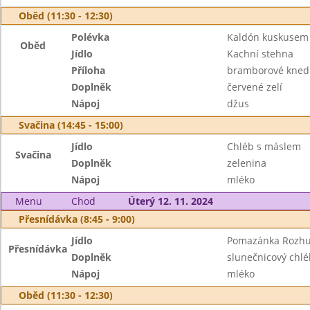
Oběd (11:30 - 12:30)
Polévka
Kaldón kuskusem
Oběd
Jídlo
Kachní stehna
Příloha
bramborové knedl
Doplněk
červené zelí
Nápoj
džus
Svačina (14:45 - 15:00)
Jídlo
Chléb s máslem
Svačina
Doplněk
zelenina
Nápoj
mléko
Menu
Chod
Úterý 12. 11. 2024
Přesnídávka (8:45 - 9:00)
Jídlo
Pomazánka Rozhud
Přesnídávka
Doplněk
slunečnicový chlé
Nápoj
mléko
Oběd (11:30 - 12:30)