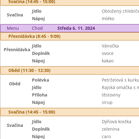
Svačina (14:45 - 15:00)
Jídlo
Obložený chlebíče
Svačina
Nápoj
mléko
Menu
Chod
Středa 6. 11. 2024
Přesnídávka (8:45 - 9:00)
Jídlo
Vánočka
Přesnídávka
Doplněk
ovoce
Nápoj
kakao
Oběd (11:30 - 12:30)
Polévka
Petrželová s kur
Oběd
Jídlo
Rajská omáčka s 
Příloha
těstoviny
Nápoj
sirup
Svačina (14:45 - 15:00)
Jídlo
Dýňová kostka
Svačina
Doplněk
zelenina
Nápoj
caro