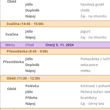
Oběd
Jídlo
Fazolový guláš
Doplněk
chléb
Nápoj
čaj - na imunitu
Svačina (14:45 - 15:00)
Jídlo
Jogurt
Svačina
Nápoj
čaj - na imunitu
Menu
Chod
Úterý 5. 11. 2024
Přesnídávka (8:45 - 9:00)
Jídlo
Pomazánka z lučin
Přesnídávka
Doplněk
veka,ovoce
Nápoj
mléko
Oběd (11:30 - 12:30)
Polévka
Kmínová s pohan
Oběd
Jídlo
Pečená kuřecí st
Příloha
brambory
Nápoj
čaj - černý bez