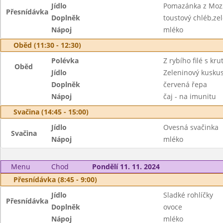
Jídlo
Pomazánka z Mozz
Přesnídávka
Doplněk
toustový chléb,ze
Nápoj
mléko
Oběd (11:30 - 12:30)
Polévka
Z rybího filé s kru
Oběd
Jídlo
Zeleninový kusku
Doplněk
červená řepa
Nápoj
čaj - na imunitu
Svačina (14:45 - 15:00)
Jídlo
Ovesná svačinka
Svačina
Nápoj
mléko
Menu
Chod
Pondělí 11. 11. 2024
Přesnídávka (8:45 - 9:00)
Jídlo
Sladké rohlíčky
Přesnídávka
Doplněk
ovoce
Nápoj
mléko