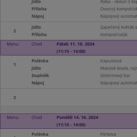
Jídlo
Ryba - okoun s k
Příloha
Ovocný kompot/ok
Nápoj
Nápojový automat
Jídlo
Zapečený květák 
2
Příloha
Kompot/salát
Menu
Chod
Pátek 11. 10. 2024
(11:15 - 14:00)
Polévka
Kapustová
1
Jídlo
Masové koule, raj
Doplněk
Zeleninový bar
Nápoj
Nápojový automa
2
Menu
Chod
Pondělí 14. 10. 2024
(11:15 - 14:00)
Polévka
Pórková