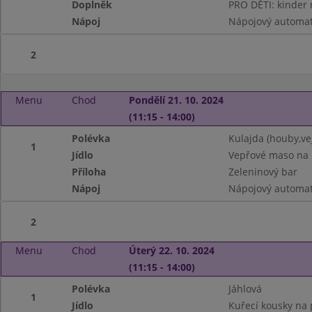
Doplněk
PRO DĚTI: kinder 
Nápoj
Nápojový automa
2
Menu
Chod
Pondělí 21. 10. 2024
(11:15 - 14:00)
Polévka
Kulajda (houby,v
1
Jídlo
Vepřové maso na 
Příloha
Zeleninový bar
Nápoj
Nápojový automat
2
Menu
Chod
Úterý 22. 10. 2024
(11:15 - 14:00)
Polévka
Jáhlová
1
Jídlo
Kuřecí kousky na 