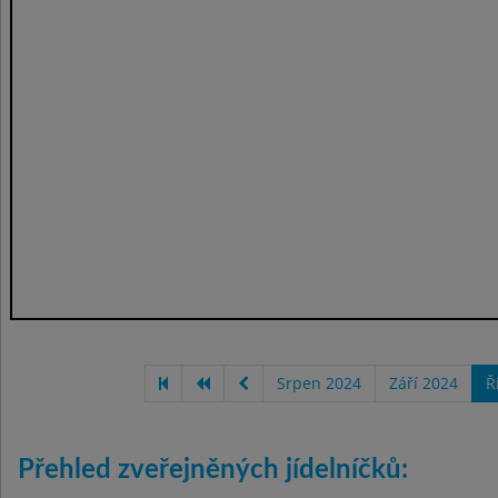
Srpen 2024
Září 2024
Ř
Přehled zveřejněných jídelníčků: