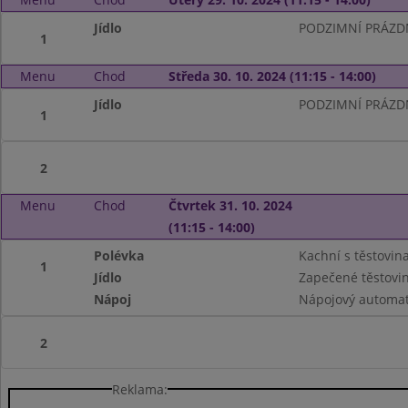
Jídlo
PODZIMNÍ PRÁZDNI
1
Menu
Chod
Středa 30. 10. 2024 (11:15 - 14:00)
Jídlo
PODZIMNÍ PRÁZDNI
1
2
Menu
Chod
Čtvrtek 31. 10. 2024
(11:15 - 14:00)
Polévka
Kachní s těstovin
1
Jídlo
Zapečené těstovi
Nápoj
Nápojový automa
2
Reklama: