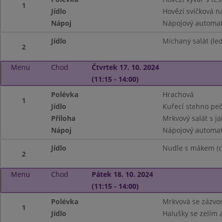
1
Jídlo
Hovězí svíčková n
Nápoj
Nápojový automa
Jídlo
Míchaný salát (led
2
Menu
Chod
Čtvrtek 17. 10. 2024
(11:15 - 14:00)
Polévka
Hrachová
1
Jídlo
Kuřecí stehno pe
Příloha
Mrkvový salát s ja
Nápoj
Nápojový automat
Jídlo
Nudle s mákem (c
2
Menu
Chod
Pátek 18. 10. 2024
(11:15 - 14:00)
Polévka
Mrkvová se zázv
1
Jídlo
Halušky se zelím