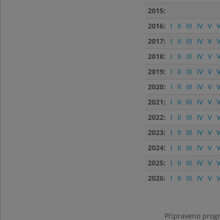
2015:
2016:
I
II
III
IV
V
V
2017:
I
II
III
IV
V
V
2018:
I
II
III
IV
V
V
2019:
I
II
III
IV
V
V
2020:
I
II
III
IV
V
V
2021:
I
II
III
IV
V
V
2022:
I
II
III
IV
V
V
2023:
I
II
III
IV
V
V
2024:
I
II
III
IV
V
V
2025:
I
II
III
IV
V
V
2026:
I
II
III
IV
V
V
Připraveno progr