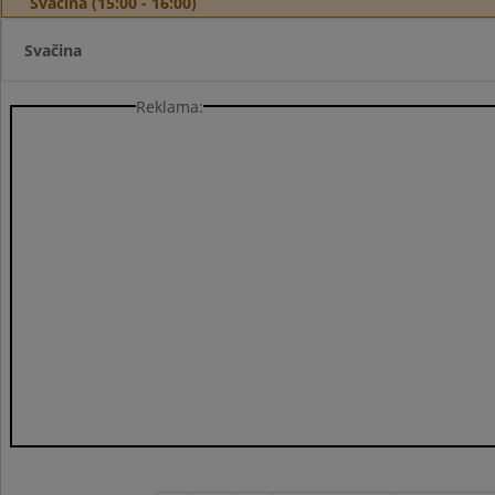
Svačina (15:00 - 16:00)
Svačina
Reklama: