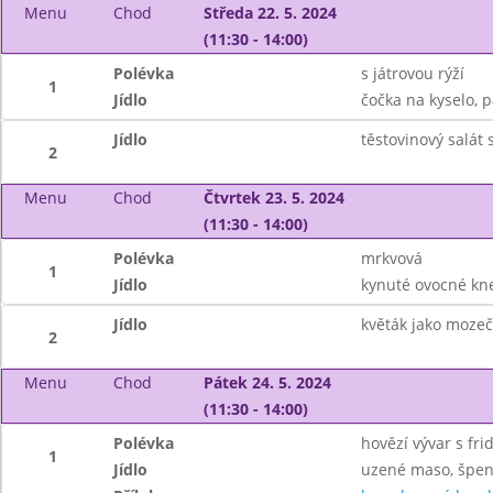
Menu
Chod
Středa 22. 5. 2024
(11:30 - 14:00)
Polévka
s játrovou rýží
1
Jídlo
čočka na kyselo, p
Jídlo
těstovinový salát
2
Menu
Chod
Čtvrtek 23. 5. 2024
(11:30 - 14:00)
Polévka
mrkvová
1
Jídlo
kynuté ovocné kne
Jídlo
květák jako moze
2
Menu
Chod
Pátek 24. 5. 2024
(11:30 - 14:00)
Polévka
hovězí vývar s fr
1
Jídlo
uzené maso, špen