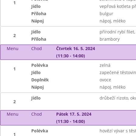
1
Jídlo
vepřová kotleta p
Příloha
bulgur
Nápoj
nápoj, mléko
Jídlo
přírodní rybí filet,
2
Příloha
brambory
Menu
Chod
Čtvrtek 16. 5. 2024
(11:30 - 14:00)
Polévka
zelná
1
Jídlo
zapečené těstovi
Doplněk
ovoce
Nápoj
nápoj, mléko
Jídlo
drůbeží rizoto, ok
2
Menu
Chod
Pátek 17. 5. 2024
(11:30 - 14:00)
Polévka
hovězí vývar s těs
1