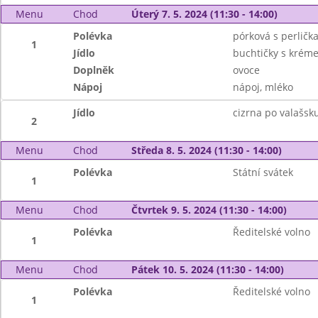
Menu
Chod
Úterý 7. 5. 2024 (11:30 - 14:00)
Polévka
pórková s perličk
1
Jídlo
buchtičky s krém
Doplněk
ovoce
Nápoj
nápoj, mléko
Jídlo
cizrna po valašsku
2
Menu
Chod
Středa 8. 5. 2024 (11:30 - 14:00)
Polévka
Státní svátek
1
Menu
Chod
Čtvrtek 9. 5. 2024 (11:30 - 14:00)
Polévka
Ředitelské volno
1
Menu
Chod
Pátek 10. 5. 2024 (11:30 - 14:00)
Polévka
Ředitelské volno
1