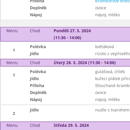
Příloha
bramborové knedl
Doplněk
ovoce
Nápoj
nápoj, mléko
Menu
Chod
Pondělí 27. 5. 2024
(11:30 - 14:00)
Polévka
květáková
1
Jídlo
rizoto z vepřovéh
Menu
Chod
Úterý 28. 5. 2024 (11:30 - 14:00)
Polévka
gulášová, chléb
1
Jídlo
kuřecí plátek přír
Příloha
šťouchané bramb
Doplněk
ovoce
Nápoj
nápoj, mléko
Jídlo
nudle s tvarohem
2
Menu
Chod
Středa 29. 5. 2024