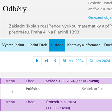
Poslední sync
Odběry
Neděle 2.8.20
Omezení obje
Základní škola s rozšířenou výukou matematiky a př
předmětů, Praha 4, Na Planině 1393
Vybrat jídelnu
Jídelní lístek
Historie
Kontakty a informace
Doch
Březen 2024
Duben 2024
Menu
Chod
Středa 1. 5. 2024 (11:30 - 14:00)
Polévka
Svátek práce
1
Menu
Chod
Čtvrtek 2. 5. 2024
(11:30 - 14:00)