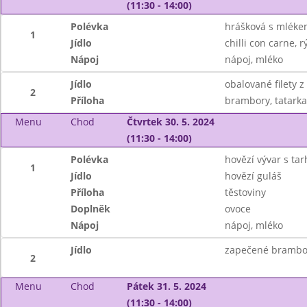
(11:30 - 14:00)
Polévka
hrášková s mlék
1
Jídlo
chilli con carne, r
Nápoj
nápoj, mléko
Jídlo
obalované filety z
2
Příloha
brambory, tatarka
Menu
Chod
Čtvrtek 30. 5. 2024
(11:30 - 14:00)
Polévka
hovězí vývar s tar
1
Jídlo
hovězí guláš
Příloha
těstoviny
Doplněk
ovoce
Nápoj
nápoj, mléko
Jídlo
zapečené brambo
2
Menu
Chod
Pátek 31. 5. 2024
(11:30 - 14:00)