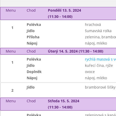
Menu
Chod
Pondělí 13. 5. 2024
(11:30 - 14:00)
Polévka
hrachová
1
Jídlo
šumavská rolka
Příloha
zelenina, brambo
Nápoj
nápoj, mléko
Menu
Chod
Úterý 14. 5. 2024 (11:30 - 14:00)
Polévka
rychlá masová s v
1
Jídlo
kuřecí čína, rýže
Doplněk
ovoce
Nápoj
nápoj, mléko
Jídlo
bramborové šišky
2
Menu
Chod
Středa 15. 5. 2024
(11:30 - 14:00)
Polévka
zeleninová s kap