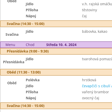
Oběd
Jídlo
v.h. rajská omáčk
Příloha
těstoviny
Nápoj
čaj
Svačina (14:30 - 15:00)
Jídlo
bábovka, kakao
Svačina
Menu
Chod
Středa 10. 4. 2024
Přesnídávka (9:00 - 9:30)
Jídlo
tvarohová pomazán
Přesnídávka
Oběd (11:30 - 13:00)
Polévka
hrstková
Oběd
Jídlo
čevapčiči s cibulí 
Příloha
vařený brambor
Nápoj
ovocný čaj
Svačina (14:30 - 15:00)