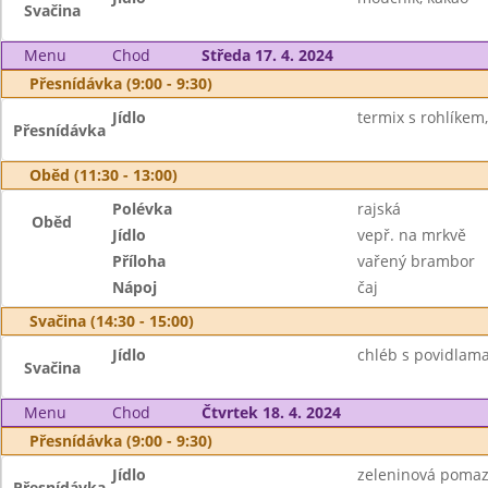
Svačina
Menu
Chod
Středa 17. 4. 2024
Přesnídávka (9:00 - 9:30)
Jídlo
termix s rohlíkem,
Přesnídávka
Oběd (11:30 - 13:00)
Polévka
rajská
Oběd
Jídlo
vepř. na mrkvě
Příloha
vařený brambor
Nápoj
čaj
Svačina (14:30 - 15:00)
Jídlo
chléb s povidlam
Svačina
Menu
Chod
Čtvrtek 18. 4. 2024
Přesnídávka (9:00 - 9:30)
Jídlo
zeleninová pomazá
Přesnídávka