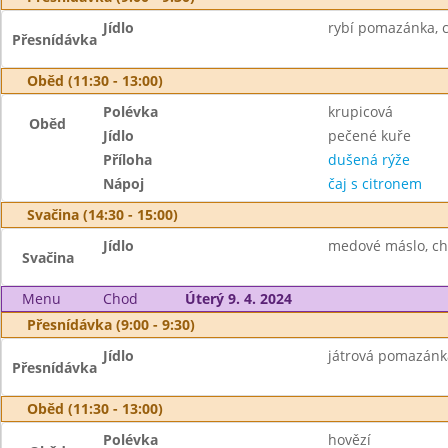
Jídlo
rybí pomazánka, c
Přesnídávka
Oběd (11:30 - 13:00)
Polévka
krupicová
Oběd
Jídlo
pečené kuře
Příloha
dušená rýže
Nápoj
čaj s citronem
Svačina (14:30 - 15:00)
Jídlo
medové máslo, chl
Svačina
Menu
Chod
Úterý 9. 4. 2024
Přesnídávka (9:00 - 9:30)
Jídlo
játrová pomazánka
Přesnídávka
Oběd (11:30 - 13:00)
Polévka
hovězí