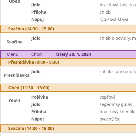
Oběd
Jídlo
hrachová kaše s 
Příloha
chléb
Nápoj
rybízová šťáva
Svačina (14:30 - 15:00)
Jídlo
chléb s povidly, m
Svačina
Menu
Chod
Úterý 30. 4. 2024
Přesnídávka (9:00 - 9:30)
Jídlo
rohlík s párkem, h
Přesnídávka
Oběd (11:30 - 13:00)
Polévka
vepřová
Oběd
Jídlo
segedinký guláš
Příloha
houskový knedlík
Nápoj
ovocný čaj
Svačina (14:30 - 15:00)