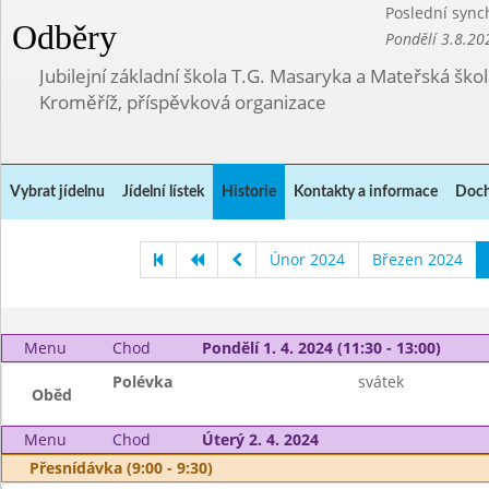
Poslední sync
Odběry
Pondělí 3.8.20
Jubilejní základní škola T.G. Masaryka a Mateřská ško
Kroměříž, příspěvková organizace
Vybrat jídelnu
Jídelní lístek
Historie
Kontakty a informace
Doch
Únor 2024
Březen 2024
Menu
Chod
Pondělí 1. 4. 2024 (11:30 - 13:00)
Polévka
svátek
Oběd
Menu
Chod
Úterý 2. 4. 2024
Přesnídávka (9:00 - 9:30)