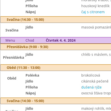
Příloha
houskový knedlík
Nápoj
čaj s citronem
Svačina (14:30 - 15:00)
Jídlo
masová pomazánka,
Svačina
Menu
Chod
Čtvrtek 4. 4. 2024
Přesnídávka (9:00 - 9:30)
Jídlo
chléb s máslem, st
Přesnídávka
Oběd (11:30 - 13:00)
Polévka
brokolicová
Oběd
Jídlo
cikánská pečeně
Příloha
dušená rýže
Nápoj
ovocná šťáva trop
Svačina (14:30 - 15:00)
Jídlo
makový rohlík, ml