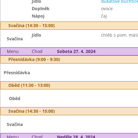
Jídlo
dukátové buchtič
Doplněk
ovoce
Nápoj
čaj
Svačina (14:30 - 15:00)
Jídlo
chléb s pom. másl
Svačina
Menu
Chod
Sobota 27. 4. 2024
Přesnídávka (9:00 - 9:30)
Přesnídávka
Oběd (11:30 - 13:00)
Oběd
Svačina (14:30 - 15:00)
Svačina
Menu
Chod
Neděle 28. 4. 2024