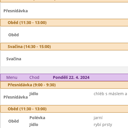
Přesnídávka
Oběd (11:30 - 13:00)
Oběd
Svačina (14:30 - 15:00)
Svačina
Menu
Chod
Pondělí 22. 4. 2024
Přesnídávka (9:00 - 9:30)
Jídlo
chléb s máslem a 
Přesnídávka
Oběd (11:30 - 13:00)
Polévka
jarní
Oběd
Jídlo
rybí prsty