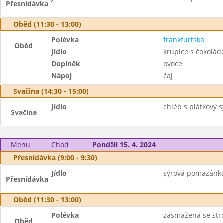
Přesnídávka
Oběd (11:30 - 13:00)
Polévka
frankfurtská
Oběd
Jídlo
krupice s čokolád
Doplněk
ovoce
Nápoj
čaj
Svačina (14:30 - 15:00)
Jídlo
chléb s plátkový s
Svačina
Menu
Chod
Pondělí 15. 4. 2024
Přesnídávka (9:00 - 9:30)
Jídlo
sýrová pomazánka,
Přesnídávka
Oběd (11:30 - 13:00)
Polévka
zasmažená se st
Oběd