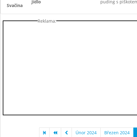
Jídlo
puding s piškotem
Svačina
Reklama:
Únor 2024
Březen 2024