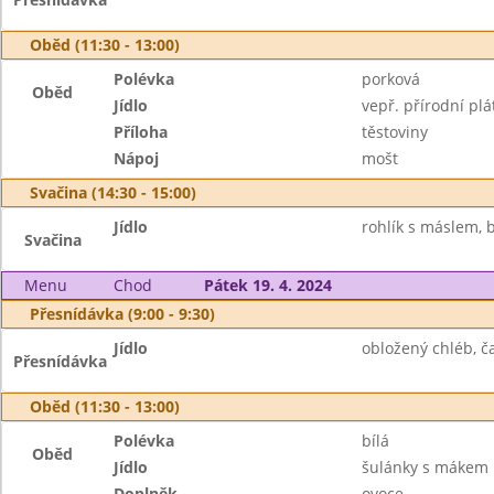
Oběd (11:30 - 13:00)
Polévka
porková
Oběd
Jídlo
vepř. přírodní plá
Příloha
těstoviny
Nápoj
mošt
Svačina (14:30 - 15:00)
Jídlo
rohlík s máslem, b
Svačina
Menu
Chod
Pátek 19. 4. 2024
Přesnídávka (9:00 - 9:30)
Jídlo
obložený chléb, ča
Přesnídávka
Oběd (11:30 - 13:00)
Polévka
bílá
Oběd
Jídlo
šulánky s mákem
Doplněk
ovoce