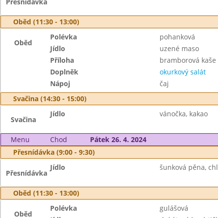
Přesnídávka
Oběd (11:30 - 13:00)
Polévka
pohanková
Oběd
Jídlo
uzené maso
Příloha
bramborová kaše
Doplněk
okurkový salát
Nápoj
čaj
Svačina (14:30 - 15:00)
Jídlo
vánočka, kakao
Svačina
Menu
Chod
Pátek 26. 4. 2024
Přesnídávka (9:00 - 9:30)
Jídlo
šunková pěna, chl
Přesnídávka
Oběd (11:30 - 13:00)
Polévka
gulášová
Oběd