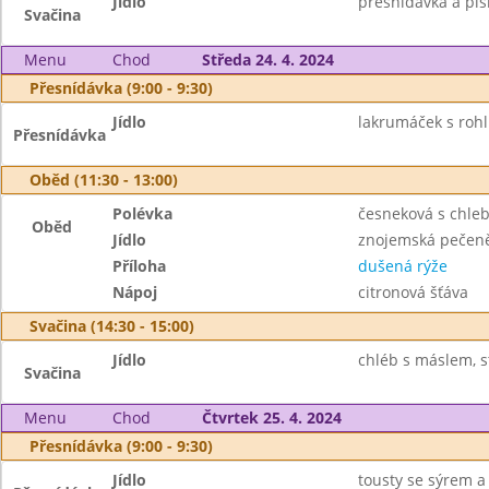
Jídlo
přesnídávka a piš
Svačina
Menu
Chod
Středa 24. 4. 2024
Přesnídávka (9:00 - 9:30)
Jídlo
lakrumáček s rohl
Přesnídávka
Oběd (11:30 - 13:00)
Polévka
česneková s chle
Oběd
Jídlo
znojemská pečen
Příloha
dušená rýže
Nápoj
citronová šťáva
Svačina (14:30 - 15:00)
Jídlo
chléb s máslem, st
Svačina
Menu
Chod
Čtvrtek 25. 4. 2024
Přesnídávka (9:00 - 9:30)
Jídlo
tousty se sýrem a