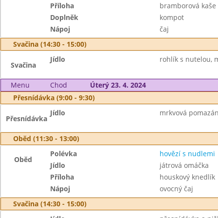
Příloha
bramborová kaše
Doplněk
kompot
Nápoj
čaj
Svačina (14:30 - 15:00)
Jídlo
rohlík s nutelou, 
Svačina
Menu
Chod
Úterý 23. 4. 2024
Přesnídávka (9:00 - 9:30)
Jídlo
mrkvová pomazánk
Přesnídávka
Oběd (11:30 - 13:00)
Polévka
hovězí s nudlemi
Oběd
Jídlo
játrová omáčka
Příloha
houskový knedlík
Nápoj
ovocný čaj
Svačina (14:30 - 15:00)