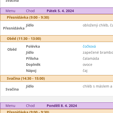
Svačina
Menu
Chod
Pátek 5. 4. 2024
Přesnídávka (9:00 - 9:30)
Jídlo
obložený chléb, ča
Přesnídávka
Oběd (11:30 - 13:00)
Polévka
čočková
Oběd
Jídlo
zapečené brambor
Příloha
čalamáda
Doplněk
ovoce
Nápoj
čaj
Svačina (14:30 - 15:00)
Jídlo
chléb s máslem a 
Svačina
Menu
Chod
Pondělí 8. 4. 2024
Přesnídávka (9:00 - 9:30)