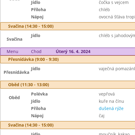
Jídlo
čočka s vejcem
Příloha
chléb
Nápoj
ovocná šťáva trop
Svačina (14:30 - 15:00)
Jídlo
chléb s jahodový
Svačina
Menu
Chod
Úterý 16. 4. 2024
Přesnídávka (9:00 - 9:30)
Jídlo
vaječná pomazánka
Přesnídávka
Oběd (11:30 - 13:00)
Polévka
vepřová
Oběd
Jídlo
kuře na čínu
Příloha
dušená rýže
Nápoj
čaj
Svačina (14:30 - 15:00)
Jídlo
moučník, kakao