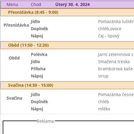
Menu
Chod
Úterý 30. 4. 2024
Přesnídávka (8:45 - 9:00)
Jídlo
Pomazánka luštěn
Přesnídávka
Doplněk
chléb,ovoce
Nápoj
čaj - lipový
Oběd (11:50 - 12:20)
Polévka
Jarní zeleninová 
Oběd
Jídlo
Smažená treska
Příloha
bramborová kaše
Nápoj
sirup
Svačina (14:30 - 15:00)
Jídlo
Pomazánka česne
Svačina
Doplněk
chléb
Nápoj
mléko
Reklama: