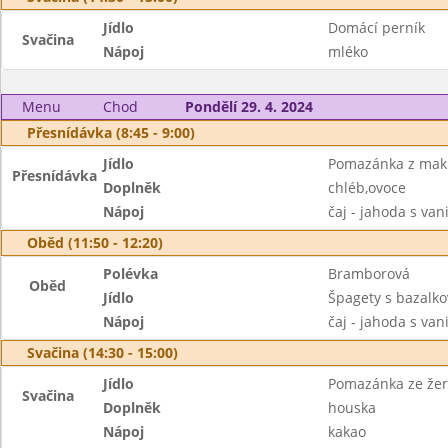
Jídlo
Domácí perník
Svačina
Nápoj
mléko
Menu
Chod
Pondělí 29. 4. 2024
Přesnídávka (8:45 - 9:00)
Jídlo
Pomazánka z mak
Přesnídávka
Doplněk
chléb,ovoce
Nápoj
čaj - jahoda s van
Oběd (11:50 - 12:20)
Polévka
Bramborová
Oběd
Jídlo
Špagety s bazalk
Nápoj
čaj - jahoda s van
Svačina (14:30 - 15:00)
Jídlo
Pomazánka ze žer
Svačina
Doplněk
houska
Nápoj
kakao