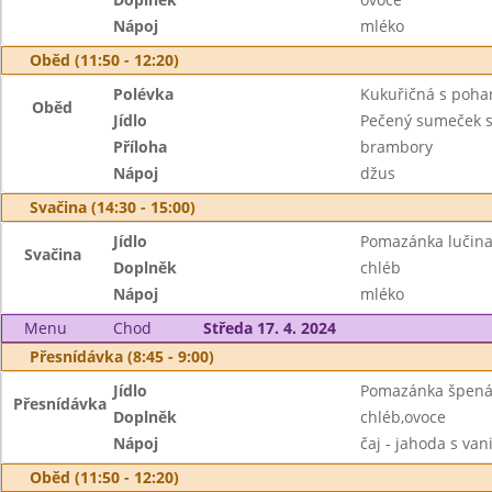
Nápoj
mléko
Oběd (11:50 - 12:20)
Polévka
Kukuřičná s poha
Oběd
Jídlo
Pečený sumeček s
Příloha
brambory
Nápoj
džus
Svačina (14:30 - 15:00)
Jídlo
Pomazánka lučina
Svačina
Doplněk
chléb
Nápoj
mléko
Menu
Chod
Středa 17. 4. 2024
Přesnídávka (8:45 - 9:00)
Jídlo
Pomazánka špená
Přesnídávka
Doplněk
chléb,ovoce
Nápoj
čaj - jahoda s van
Oběd (11:50 - 12:20)