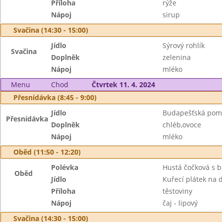
Příloha
rýže
Nápoj
sirup
Svačina (14:30 - 15:00)
Jídlo
Sýrový rohlík
Svačina
Doplněk
zelenina
Nápoj
mléko
Menu
Chod
Čtvrtek 11. 4. 2024
Přesnídávka (8:45 - 9:00)
Jídlo
Budapešťská pom
Přesnídávka
Doplněk
chléb,ovoce
Nápoj
mléko
Oběd (11:50 - 12:20)
Polévka
Hustá čočková s 
Oběd
Jídlo
Kuřecí plátek na 
Příloha
těstoviny
Nápoj
čaj - lipový
Svačina (14:30 - 15:00)