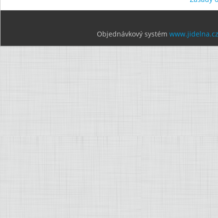
Objednávkový systém
www.jidelna.c