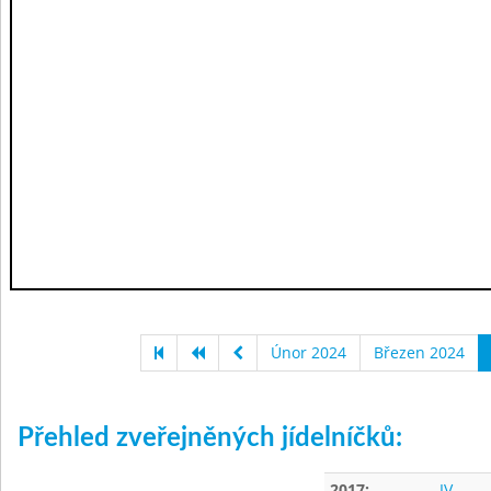
Únor 2024
Březen 2024
Přehled zveřejněných jídelníčků:
2017:
IV