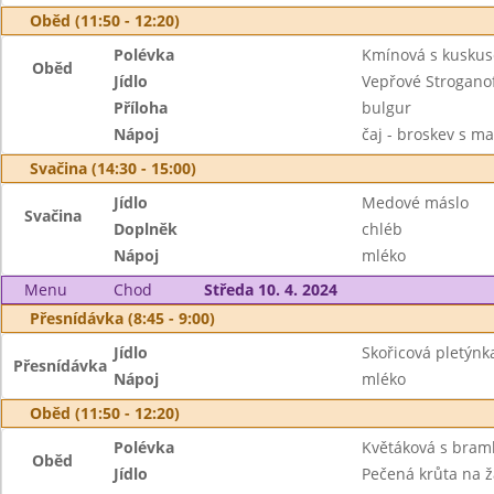
Oběd (11:50 - 12:20)
Polévka
Kmínová s kusku
Oběd
Jídlo
Vepřové Strogano
Příloha
bulgur
Nápoj
čaj - broskev s m
Svačina (14:30 - 15:00)
Jídlo
Medové máslo
Svačina
Doplněk
chléb
Nápoj
mléko
Menu
Chod
Středa 10. 4. 2024
Přesnídávka (8:45 - 9:00)
Jídlo
Skořicová pletýnk
Přesnídávka
Nápoj
mléko
Oběd (11:50 - 12:20)
Polévka
Květáková s bra
Oběd
Jídlo
Pečená krůta na 