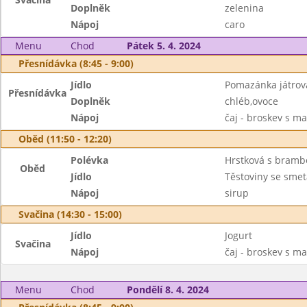
Doplněk
zelenina
Nápoj
caro
Menu
Chod
Pátek 5. 4. 2024
Přesnídávka (8:45 - 9:00)
Jídlo
Pomazánka játrov
Přesnídávka
Doplněk
chléb,ovoce
Nápoj
čaj - broskev s m
Oběd (11:50 - 12:20)
Polévka
Hrstková s bram
Oběd
Jídlo
Těstoviny se sme
Nápoj
sirup
Svačina (14:30 - 15:00)
Jídlo
Jogurt
Svačina
Nápoj
čaj - broskev s m
Menu
Chod
Pondělí 8. 4. 2024