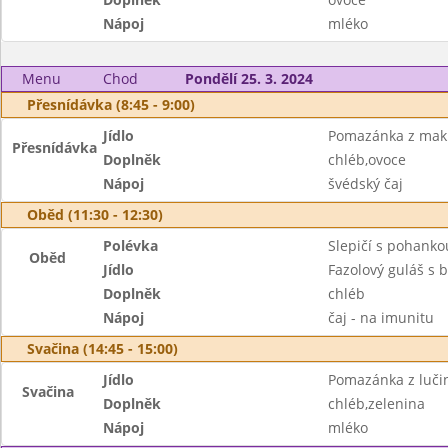
Nápoj
mléko
Menu
Chod
Pondělí 25. 3. 2024
Přesnídávka (8:45 - 9:00)
Jídlo
Pomazánka z mak
Přesnídávka
Doplněk
chléb,ovoce
Nápoj
švédský čaj
Oběd (11:30 - 12:30)
Polévka
Slepičí s pohanko
Oběd
Jídlo
Fazolový guláš s
Doplněk
chléb
Nápoj
čaj - na imunitu
Svačina (14:45 - 15:00)
Jídlo
Pomazánka z lučin
Svačina
Doplněk
chléb,zelenina
Nápoj
mléko