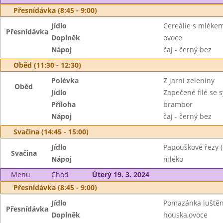
Přesnídávka (8:45 - 9:00)
Jídlo
Cereálie s mléke
Přesnídávka
Doplněk
ovoce
Nápoj
čaj - černý bez
Oběd (11:30 - 12:30)
Polévka
Z jarni zeleniny
Oběd
Jídlo
Zapečené filé se 
Příloha
brambor
Nápoj
čaj - černý bez
Svačina (14:45 - 15:00)
Jídlo
Papouškové řezy 
Svačina
Nápoj
mléko
Menu
Chod
Úterý 19. 3. 2024
Přesnídávka (8:45 - 9:00)
Jídlo
Pomazánka luštěn
Přesnídávka
Doplněk
houska,ovoce