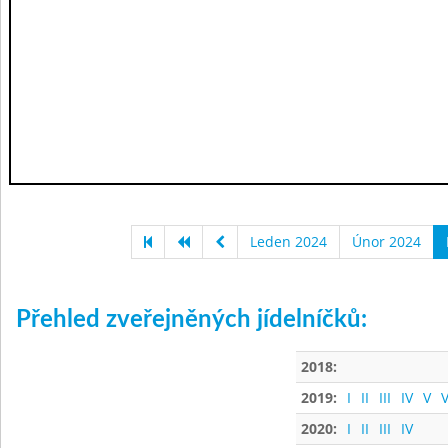
Leden 2024
Únor 2024
Přehled zveřejněných jídelníčků:
2018:
2019:
I
II
III
IV
V
V
2020:
I
II
III
IV