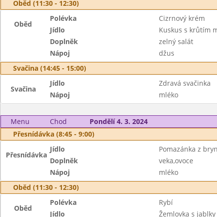
Oběd (11:30 - 12:30)
Polévka
Cizrnový krém
Oběd
Jídlo
Kuskus s krůtím 
Doplněk
zelný salát
Nápoj
džus
Svačina (14:45 - 15:00)
Jídlo
Zdravá svačinka
Svačina
Nápoj
mléko
Menu
Chod
Pondělí 4. 3. 2024
Přesnídávka (8:45 - 9:00)
Jídlo
Pomazánka z bry
Přesnídávka
Doplněk
veka,ovoce
Nápoj
mléko
Oběd (11:30 - 12:30)
Polévka
Rybí
Oběd
Jídlo
Žemlovka s jablky