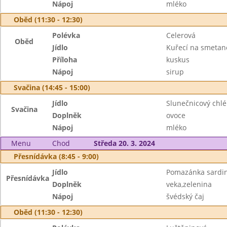
Nápoj
mléko
Oběd (11:30 - 12:30)
Polévka
Celerová
Oběd
Jídlo
Kuřecí na smetan
Příloha
kuskus
Nápoj
sirup
Svačina (14:45 - 15:00)
Jídlo
Slunečnicový ch
Svačina
Doplněk
ovoce
Nápoj
mléko
Menu
Chod
Středa 20. 3. 2024
Přesnídávka (8:45 - 9:00)
Jídlo
Pomazánka sardin
Přesnídávka
Doplněk
veka,zelenina
Nápoj
švédský čaj
Oběd (11:30 - 12:30)