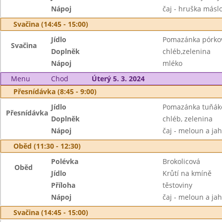
Nápoj
čaj - hruška másl
Svačina (14:45 - 15:00)
Jídlo
Pomazánka pórko
Svačina
Doplněk
chléb,zelenina
Nápoj
mléko
Menu
Chod
Úterý 5. 3. 2024
Přesnídávka (8:45 - 9:00)
Jídlo
Pomazánka tuňák
Přesnídávka
Doplněk
chléb, zelenina
Nápoj
čaj - meloun a ja
Oběd (11:30 - 12:30)
Polévka
Brokolicová
Oběd
Jídlo
Krůtí na kmíně
Příloha
těstoviny
Nápoj
čaj - meloun a ja
Svačina (14:45 - 15:00)