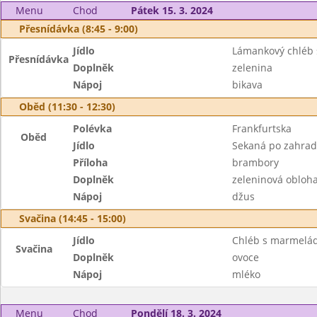
Menu
Chod
Pátek 15. 3. 2024
Přesnídávka (8:45 - 9:00)
Jídlo
Lámankový chléb 
Přesnídávka
Doplněk
zelenina
Nápoj
bikava
Oběd (11:30 - 12:30)
Polévka
Frankfurtska
Oběd
Jídlo
Sekaná po zahrad
Příloha
brambory
Doplněk
zeleninová obloh
Nápoj
džus
Svačina (14:45 - 15:00)
Jídlo
Chléb s marmelá
Svačina
Doplněk
ovoce
Nápoj
mléko
Menu
Chod
Pondělí 18. 3. 2024