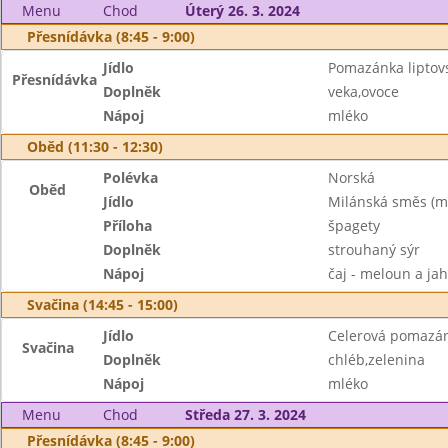
Menu
Chod
Úterý 26. 3. 2024
Přesnídávka (8:45 - 9:00)
Jídlo
Pomazánka liptovs
Přesnídávka
Doplněk
veka,ovoce
Nápoj
mléko
Oběd (11:30 - 12:30)
Polévka
Norská
Oběd
Jídlo
Milánská směs (m
Příloha
špagety
Doplněk
strouhaný sýr
Nápoj
čaj - meloun a ja
Svačina (14:45 - 15:00)
Jídlo
Celerová pomazá
Svačina
Doplněk
chléb,zelenina
Nápoj
mléko
Menu
Chod
Středa 27. 3. 2024
Přesnídávka (8:45 - 9:00)