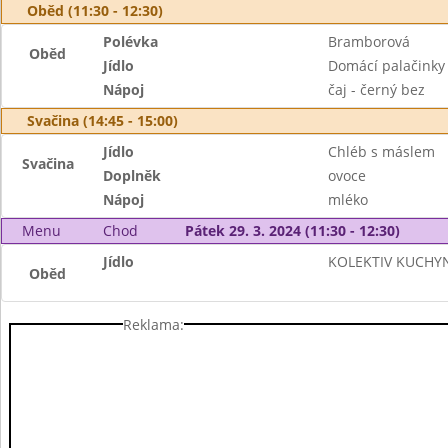
Oběd (11:30 - 12:30)
Polévka
Bramborová
Oběd
Jídlo
Domácí palačinky
Nápoj
čaj - černý bez
Svačina (14:45 - 15:00)
Jídlo
Chléb s máslem
Svačina
Doplněk
ovoce
Nápoj
mléko
Menu
Chod
Pátek 29. 3. 2024 (11:30 - 12:30)
Jídlo
KOLEKTIV KUCHYN
Oběd
Reklama: