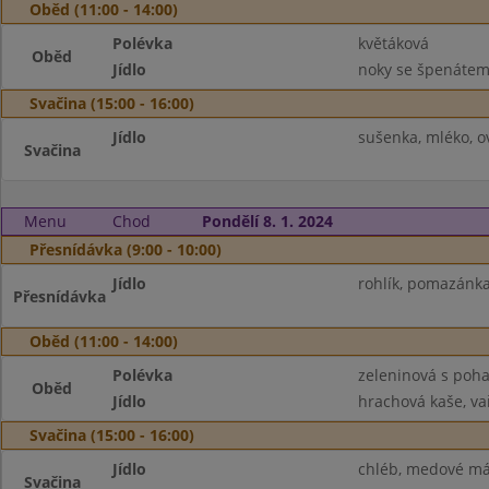
Oběd (11:00 - 14:00)
Polévka
květáková
Oběd
Jídlo
noky se špenátem
Svačina (15:00 - 16:00)
Jídlo
sušenka, mléko, o
Svačina
Menu
Chod
Pondělí 8. 1. 2024
Přesnídávka (9:00 - 10:00)
Jídlo
rohlík, pomazánka
Přesnídávka
Oběd (11:00 - 14:00)
Polévka
zeleninová s poh
Oběd
Jídlo
hrachová kaše, vař
Svačina (15:00 - 16:00)
Jídlo
chléb, medové más
Svačina