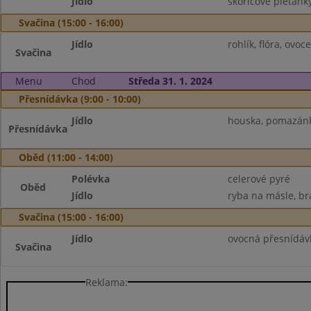
Jídlo
skořicové pletánk
Svačina (15:00 - 16:00)
Jídlo
rohlík, flóra, ovo
Svačina
Menu
Chod
Středa 31. 1. 2024
Přesnídávka (9:00 - 10:00)
Jídlo
houska, pomazánka
Přesnídávka
Oběd (11:00 - 14:00)
Polévka
celerové pyré
Oběd
Jídlo
ryba na másle, br
Svačina (15:00 - 16:00)
Jídlo
ovocná přesnídávk
Svačina
Reklama: