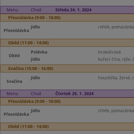
Menu
Chod
Středa 24. 1. 2024
Přesnídávka (9:00 - 10:00)
Jídlo
rohlík, pomazánka 
Přesnídávka
Oběd (11:00 - 14:00)
Polévka
brokolicová
Oběd
Jídlo
kuřecí čína, rýže, 
Svačina (15:00 - 16:00)
Jídlo
houstička, žervé, 
Svačina
Menu
Chod
Čtvrtek 25. 1. 2024
Přesnídávka (9:00 - 10:00)
Jídlo
chléb, pomazánka 
Přesnídávka
Oběd (11:00 - 14:00)