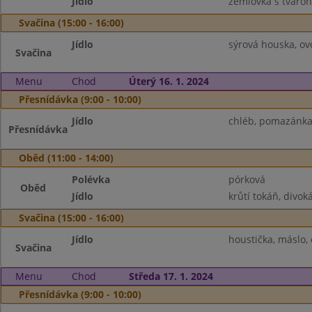
Jídlo
žemlovka s tvaro
Svačina (15:00 - 16:00)
Jídlo
sýrová houska, ov
Svačina
Menu
Chod
Úterý 16. 1. 2024
Přesnídávka (9:00 - 10:00)
Jídlo
chléb, pomazánka 
Přesnídávka
Oběd (11:00 - 14:00)
Polévka
pórková
Oběd
Jídlo
krůtí tokáň, divoká
Svačina (15:00 - 16:00)
Jídlo
houstička, máslo, 
Svačina
Menu
Chod
Středa 17. 1. 2024
Přesnídávka (9:00 - 10:00)