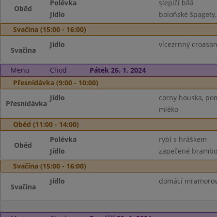
Polévka
slepičí bílá
Oběd
Jídlo
boloňské špagety,
Svačina (15:00 - 16:00)
Jídlo
vícezrnný croasa
Svačina
Menu
Chod
Pátek 26. 1. 2024
Přesnídávka (9:00 - 10:00)
Jídlo
corny houska, pom
Přesnídávka
mléko
Oběd (11:00 - 14:00)
Polévka
rybí s hráškem
Oběd
Jídlo
zapečené brambor
Svačina (15:00 - 16:00)
Jídlo
domácí mramorová
Svačina