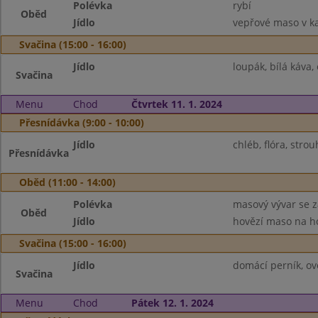
Polévka
rybí
Oběd
Jídlo
vepřové maso v ka
Svačina (15:00 - 16:00)
Jídlo
loupák, bílá káva,
Svačina
Menu
Chod
Čtvrtek 11. 1. 2024
Přesnídávka (9:00 - 10:00)
Jídlo
chléb, flóra, stro
Přesnídávka
Oběd (11:00 - 14:00)
Polévka
masový vývar se 
Oběd
Jídlo
hovězí maso na ho
Svačina (15:00 - 16:00)
Jídlo
domácí perník, ov
Svačina
Menu
Chod
Pátek 12. 1. 2024