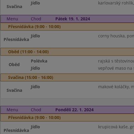
Jídlo
karlovarský rohlík
Svačina
Menu
Chod
Pátek 19. 1. 2024
Přesnídávka (9:00 - 10:00)
Jídlo
corny houska, pom
Přesnídávka
Oběd (11:00 - 14:00)
Polévka
rajská s těstovino
Oběd
Jídlo
vepřové maso na 
Svačina (15:00 - 16:00)
Jídlo
makové koláčky, 
Svačina
Menu
Chod
Pondělí 22. 1. 2024
Přesnídávka (9:00 - 10:00)
Jídlo
krupicová kaše, gr
Přesnídávka