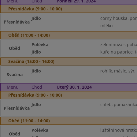
Menu
Chod
Pondělí 29. 1. 2024
Přesnídávka (9:00 - 10:00)
Jídlo
corny houska, pom
Přesnídávka
mléko
Oběd (11:00 - 14:00)
Polévka
zeleninová s poh
Oběd
Jídlo
kuře na paprice, t
Svačina (15:00 - 16:00)
Jídlo
rohlík, máslo, sýr
Svačina
Menu
Chod
Úterý 30. 1. 2024
Přesnídávka (9:00 - 10:00)
Jídlo
chléb, pomazánka 
Přesnídávka
Oběd (11:00 - 14:00)
Polévka
luštěninová hrstk
Oběd