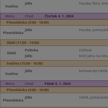
Jídlo
houska, flora, ovo
Svačina
Menu
Chod
Čtvrtek 4. 1. 2024
Přesnídávka (9:00 - 10:00)
Jídlo
houska, pomazánka
Přesnídávka
Oběd (11:00 - 14:00)
Polévka
čočková
Oběd
Jídlo
krůtí játra na cibu
Svačina (15:00 - 16:00)
Jídlo
karlovarský rohlí
Svačina
Menu
Chod
Pátek 5. 1. 2024
Přesnídávka (9:00 - 10:00)
Jídlo
rohlík, pomazánko
Přesnídávka