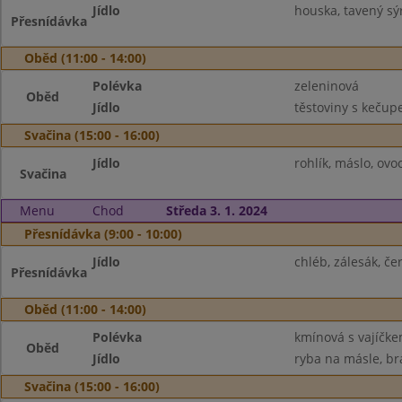
Jídlo
houska, tavený sý
Přesnídávka
Oběd (11:00 - 14:00)
Polévka
zeleninová
Oběd
Jídlo
těstoviny s kečup
Svačina (15:00 - 16:00)
Jídlo
rohlík, máslo, ovo
Svačina
Menu
Chod
Středa 3. 1. 2024
Přesnídávka (9:00 - 10:00)
Jídlo
chléb, zálesák, če
Přesnídávka
Oběd (11:00 - 14:00)
Polévka
kmínová s vajíčk
Oběd
Jídlo
ryba na másle, br
Svačina (15:00 - 16:00)