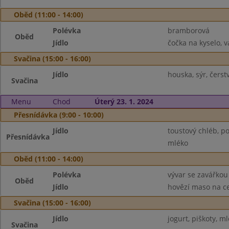
Oběd (11:00 - 14:00)
Polévka
bramborová
Oběd
Jídlo
čočka na kyselo, v
Svačina (15:00 - 16:00)
Jídlo
houska, sýr, čers
Svačina
Menu
Chod
Úterý 23. 1. 2024
Přesnídávka (9:00 - 10:00)
Jídlo
toustový chléb, p
Přesnídávka
mléko
Oběd (11:00 - 14:00)
Polévka
vývar se zavářkou
Oběd
Jídlo
hovězí maso na ce
Svačina (15:00 - 16:00)
Jídlo
jogurt, piškoty, m
Svačina