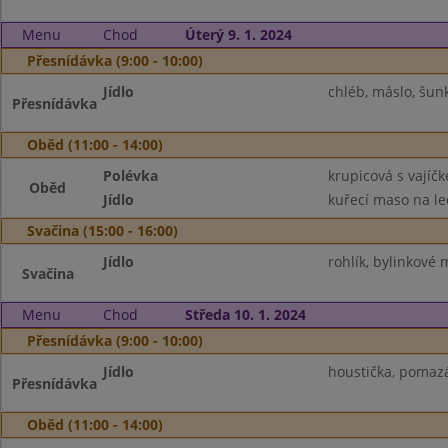
Menu
Chod
Úterý 9. 1. 2024
Přesnídávka (9:00 - 10:00)
Jídlo
chléb, máslo, šunk
Přesnídávka
Oběd (11:00 - 14:00)
Polévka
krupicová s vajíč
Oběd
Jídlo
kuřecí maso na leč
Svačina (15:00 - 16:00)
Jídlo
rohlík, bylinkové
Svačina
Menu
Chod
Středa 10. 1. 2024
Přesnídávka (9:00 - 10:00)
Jídlo
houstička, pomazá
Přesnídávka
Oběd (11:00 - 14:00)