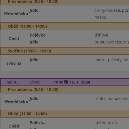
Přesnídávka (9:00 - 10:00)
Jídlo
corny houska, pom
Přesnídávka
mléko
Oběd (11:00 - 14:00)
Polévka
dýňová
Oběd
Jídlo
bulgurové rizoto 
Svačina (15:00 - 16:00)
Jídlo
jogurt, piškoty, m
Svačina
Menu
Chod
Pondělí 15. 1. 2024
Přesnídávka (9:00 - 10:00)
Jídlo
rohlík, pomazánko
Přesnídávka
Oběd (11:00 - 14:00)
Polévka
luštěninová
Oběd