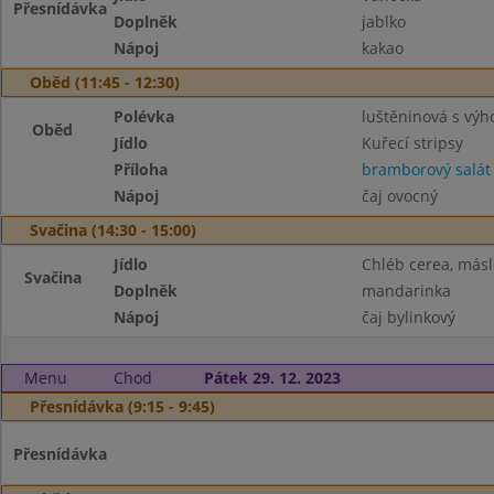
Přesnídávka
Doplněk
jablko
Nápoj
kakao
Oběd (11:45 - 12:30)
Polévka
luštěninová s vý
Oběd
Jídlo
Kuřecí stripsy
Příloha
bramborový salát
Nápoj
čaj ovocný
Svačina (14:30 - 15:00)
Jídlo
Chléb cerea, másl
Svačina
Doplněk
mandarinka
Nápoj
čaj bylinkový
Menu
Chod
Pátek 29. 12. 2023
Přesnídávka (9:15 - 9:45)
Přesnídávka