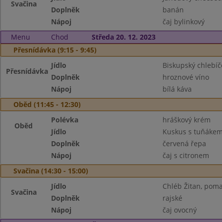
Svačina
Doplněk
banán
Nápoj
čaj bylinkový
Menu
Chod
Středa 20. 12. 2023
Přesnídávka (9:15 - 9:45)
Jídlo
Biskupský chlebíč
Přesnídávka
Doplněk
hroznové víno
Nápoj
bílá káva
Oběd (11:45 - 12:30)
Polévka
hráškový krém
Oběd
Jídlo
Kuskus s tuňákem
Doplněk
červená řepa
Nápoj
čaj s citronem
Svačina (14:30 - 15:00)
Jídlo
Chléb Žitan, poma
Svačina
Doplněk
rajské
Nápoj
čaj ovocný