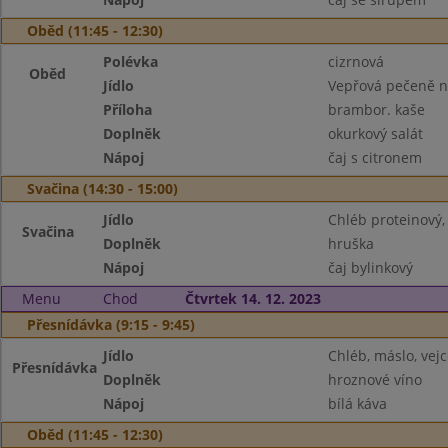
Oběd (11:45 - 12:30)
Polévka
cizrnová
Oběd
Jídlo
Vepřová pečeně 
Příloha
brambor. kaše
Doplněk
okurkový salát
Nápoj
čaj s citronem
Svačina (14:30 - 15:00)
Jídlo
Chléb proteinový
Svačina
Doplněk
hruška
Nápoj
čaj bylinkový
Menu
Chod
Čtvrtek 14. 12. 2023
Přesnídávka (9:15 - 9:45)
Jídlo
Chléb, máslo, vejc
Přesnídávka
Doplněk
hroznové víno
Nápoj
bílá káva
Oběd (11:45 - 12:30)