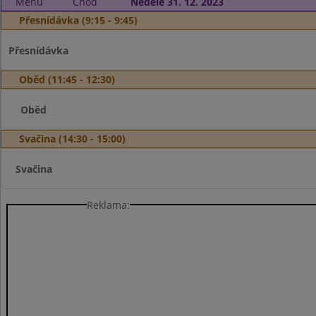
Menu
Chod
Neděle 31. 12. 2023
Přesnídávka (9:15 - 9:45)
Přesnídávka
Oběd (11:45 - 12:30)
Oběd
Svačina (14:30 - 15:00)
Svačina
Reklama: