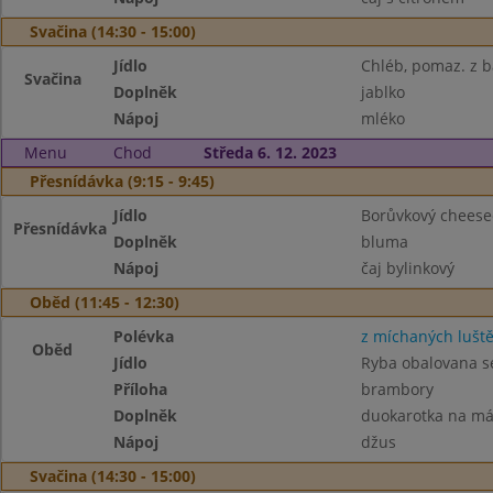
Svačina (14:30 - 15:00)
Jídlo
Chléb, pomaz. z b
Svačina
Doplněk
jablko
Nápoj
mléko
Menu
Chod
Středa 6. 12. 2023
Přesnídávka (9:15 - 9:45)
Jídlo
Borůvkový cheesec
Přesnídávka
Doplněk
bluma
Nápoj
čaj bylinkový
Oběd (11:45 - 12:30)
Polévka
z míchaných lušt
Oběd
Jídlo
Ryba obalovana s
Příloha
brambory
Doplněk
duokarotka na má
Nápoj
džus
Svačina (14:30 - 15:00)