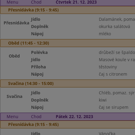
Menu
Chod
Čtvrtek 21. 12. 2023
Přesnídávka (9:15 - 9:45)
Jídlo
Dalamánek, pomaz
Přesnídávka
Doplněk
okurka salátová
Nápoj
mléko
Oběd (11:45 - 12:30)
Polévka
drůbeží se špald
Oběd
Jídlo
Masové koule v r
Příloha
těstoviny
Nápoj
čaj s citronem
Svačina (14:30 - 15:00)
Jídlo
Chléb, pomaz. sý
Svačina
Doplněk
kiwi
Nápoj
čaj se sirupem
Menu
Chod
Pátek 22. 12. 2023
Přesnídávka (9:15 - 9:45)
Jídlo
Vánočka