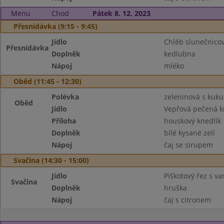
Menu
Chod
Pátek 8. 12. 2023
Přesnídávka (9:15 - 9:45)
Jídlo
Chléb slunečnicov
Přesnídávka
Doplněk
kedlubna
Nápoj
mléko
Oběd (11:45 - 12:30)
Polévka
zeleninová s kuku
Oběd
Jídlo
Vepřová pečená k
Příloha
houskový knedlík
Doplněk
bílé kysané zelí
Nápoj
čaj se sirupem
Svačina (14:30 - 15:00)
Jídlo
Piškotový řez s va
Svačina
Doplněk
hruška
Nápoj
čaj s citronem