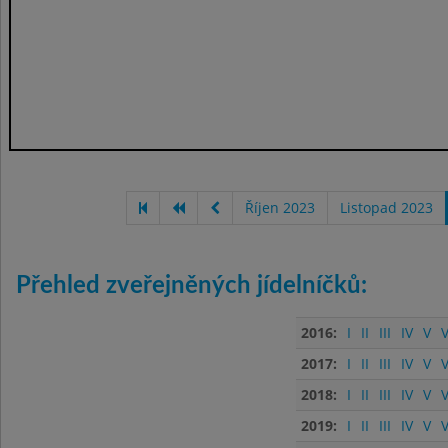
Říjen 2023
Listopad 2023
Přehled zveřejněných jídelníčků:
2016:
I
II
III
IV
V
V
2017:
I
II
III
IV
V
V
2018:
I
II
III
IV
V
V
2019:
I
II
III
IV
V
V