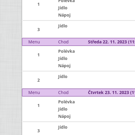
Polévka
1
Jídlo
Nápoj
Jídlo
3
Menu
Chod
Středa 22. 11. 2023 (11:
Polévka
1
Jídlo
Nápoj
Jídlo
2
Menu
Chod
Čtvrtek 23. 11. 2023 (1
Polévka
1
Jídlo
Nápoj
Jídlo
3