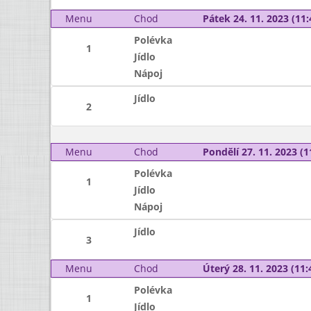
Menu
Chod
Pátek 24. 11. 2023 (11:
Polévka
1
Jídlo
Nápoj
Jídlo
2
Menu
Chod
Pondělí 27. 11. 2023 (1
Polévka
1
Jídlo
Nápoj
Jídlo
3
Menu
Chod
Úterý 28. 11. 2023 (11:
Polévka
1
Jídlo