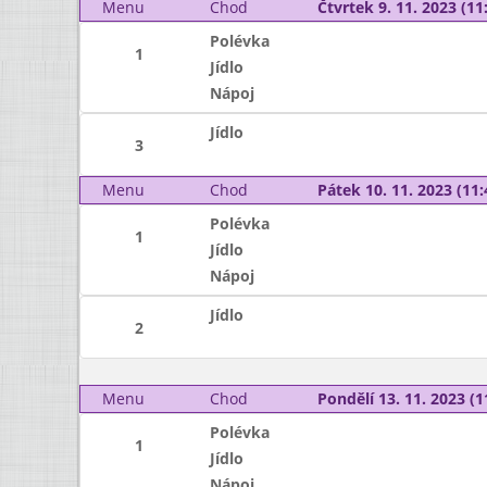
Menu
Chod
Čtvrtek 9. 11. 2023 (11:
Polévka
1
Jídlo
Nápoj
Jídlo
3
Menu
Chod
Pátek 10. 11. 2023 (11:
Polévka
1
Jídlo
Nápoj
Jídlo
2
Menu
Chod
Pondělí 13. 11. 2023 (1
Polévka
1
Jídlo
Nápoj