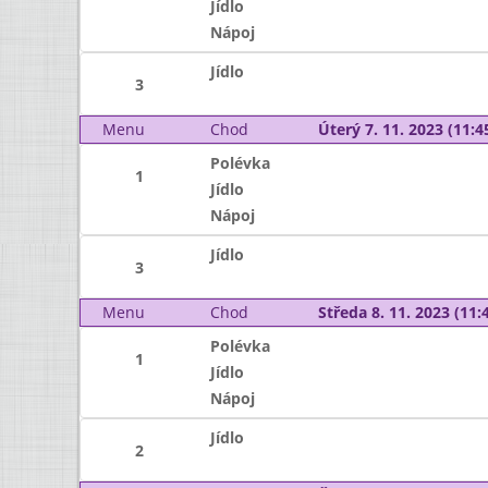
Jídlo
Nápoj
Jídlo
3
Menu
Chod
Úterý 7. 11. 2023 (11:45
Polévka
1
Jídlo
Nápoj
Jídlo
3
Menu
Chod
Středa 8. 11. 2023 (11:4
Polévka
1
Jídlo
Nápoj
Jídlo
2