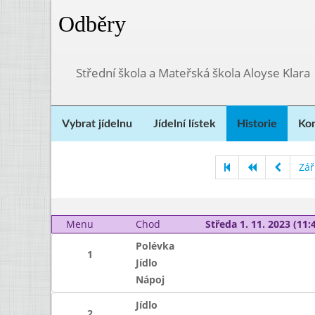
Odběry
Střední škola a Mateřská škola Aloyse Klara
Vybrat jídelnu
Jídelní lístek
Historie
Kon
Zář
Menu
Chod
Středa 1. 11. 2023 (11:4
Polévka
1
Jídlo
Nápoj
Jídlo
2