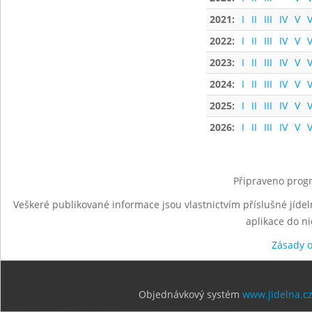
2021:
I
II
III
IV
V
V
2022:
I
II
III
IV
V
V
2023:
I
II
III
IV
V
V
2024:
I
II
III
IV
V
V
2025:
I
II
III
IV
V
V
2026:
I
II
III
IV
V
V
Připraveno progr
Veškeré publikované informace jsou vlastnictvím příslušné jídel
aplikace do n
Zásady 
Objednávkový systém
www.jidelna.c