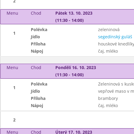
2
Menu
Chod
Pátek 13. 10. 2023
(11:30 - 14:00)
Polévka
zeleninová
1
Jídlo
segedínský guláš
Příloha
houskové knedlík
Nápoj
čaj, mléko
Menu
Chod
Pondělí 16. 10. 2023
(11:30 - 14:00)
Polévka
Zeleninová s kus
1
Jídlo
vepřové maso v m
Příloha
brambory
Nápoj
čaj, mléko
2
Menu
Chod
Úterý 17. 10. 2023