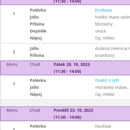
(11:30 - 14:00)
Polévka
hrstková
1
Jídlo
hovězí maso vaře
Příloha
těstoviny
Doplněk
ovoce
Nápoj
čaj, mléko
Jídlo
dušená zelenina 
2
Příloha
brambory
Menu
Chod
Pátek 20. 10. 2023
(11:30 - 14:00)
Polévka
hovězí s rýží
1
Jídlo
moravský vrabec, 
Nápoj
čaj, mléko
Menu
Chod
Pondělí 23. 10. 2023
(11:30 - 14:00)
Polévka
fazolová
1