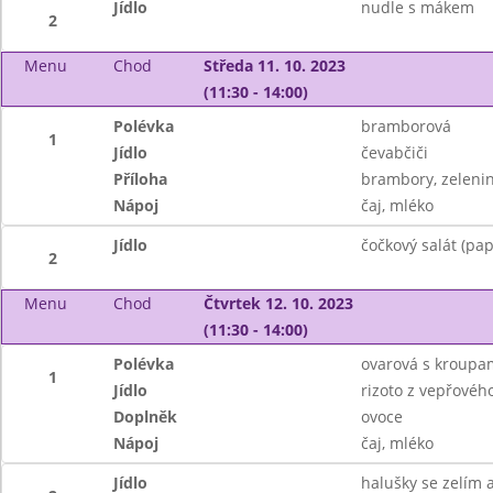
Jídlo
nudle s mákem
2
Menu
Chod
Středa 11. 10. 2023
(11:30 - 14:00)
Polévka
bramborová
1
Jídlo
čevabčiči
Příloha
brambory, zeleni
Nápoj
čaj, mléko
Jídlo
čočkový salát (pap
2
Menu
Chod
Čtvrtek 12. 10. 2023
(11:30 - 14:00)
Polévka
ovarová s kroupa
1
Jídlo
rizoto z vepřové
Doplněk
ovoce
Nápoj
čaj, mléko
Jídlo
halušky se zelím 