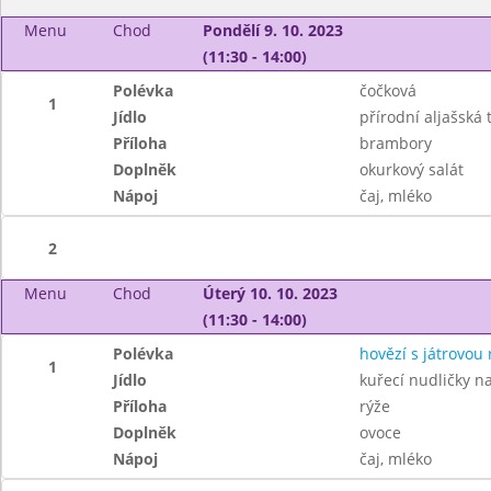
Menu
Chod
Pondělí 9. 10. 2023
(11:30 - 14:00)
Polévka
čočková
1
Jídlo
přírodní aljašská 
Příloha
brambory
Doplněk
okurkový salát
Nápoj
čaj, mléko
2
Menu
Chod
Úterý 10. 10. 2023
(11:30 - 14:00)
Polévka
hovězí s játrovou 
1
Jídlo
kuřecí nudličky na
Příloha
rýže
Doplněk
ovoce
Nápoj
čaj, mléko