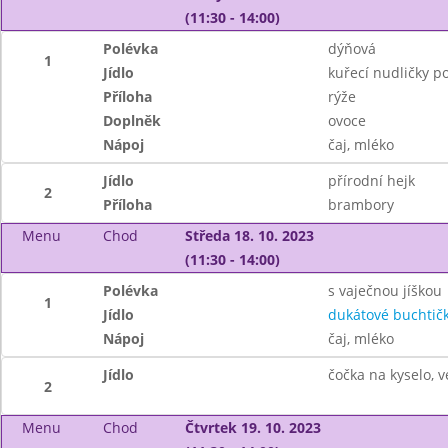
(11:30 - 14:00)
Polévka
dýňová
1
Jídlo
kuřecí nudličky p
Příloha
rýže
Doplněk
ovoce
Nápoj
čaj, mléko
Jídlo
přírodní hejk
2
Příloha
brambory
Menu
Chod
Středa 18. 10. 2023
(11:30 - 14:00)
Polévka
s vaječnou jíškou
1
Jídlo
dukátové buchtič
Nápoj
čaj, mléko
Jídlo
čočka na kyselo, v
2
Menu
Chod
Čtvrtek 19. 10. 2023