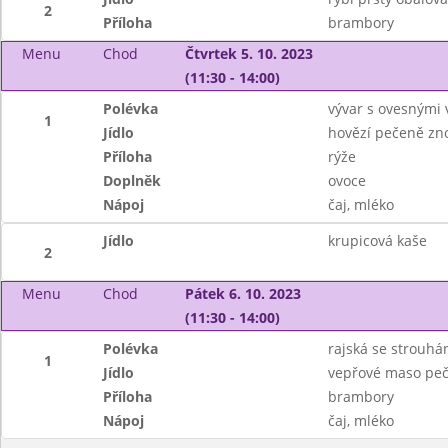
2
Příloha
brambory
Menu
Chod
Čtvrtek 5. 10. 2023
(11:30 - 14:00)
Polévka
vývar s ovesnými 
1
Jídlo
hovězí pečeně zn
Příloha
rýže
Doplněk
ovoce
Nápoj
čaj, mléko
Jídlo
krupicová kaše
2
Menu
Chod
Pátek 6. 10. 2023
(11:30 - 14:00)
Polévka
rajská se strouhá
1
Jídlo
vepřové maso peč
Příloha
brambory
Nápoj
čaj, mléko