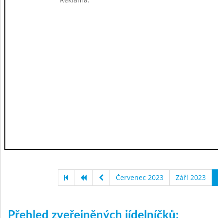
Červenec 2023
Září 2023
Přehled zveřejněných jídelníčků: