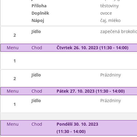
Příloha
těstoviny
Doplněk
ovoce
Nápoj
čaj, mléko
Jídlo
zapečená brokoli
2
Menu
Chod
Čtvrtek 26. 10. 2023 (11:30 - 14:00)
1
Jídlo
Prázdniny
2
Menu
Chod
Pátek 27. 10. 2023 (11:30 - 14:00)
Jídlo
Prázdniny
1
Menu
Chod
Pondělí 30. 10. 2023
(11:30 - 14:00)