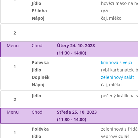
Jídlo
hovězí maso na 
Příloha
rýže
Nápoj
čaj, mléko
2
Menu
Chod
Úterý 24. 10. 2023
(11:30 - 14:00)
Polévka
kmínová s vejci
1
Jídlo
rybí karbanátek,
Doplněk
zeleninový salát
Nápoj
čaj, mléko
Jídlo
pečený králík na 
2
Menu
Chod
Středa 25. 10. 2023
(11:30 - 14:00)
Polévka
zeleninová s frid
1
Jídlo
vepřový guláš