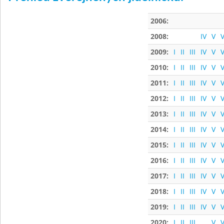
2006:
2008:
IV
V
V
2009:
I
II
III
IV
V
V
2010:
I
II
III
IV
V
V
2011:
I
II
III
IV
V
V
2012:
I
II
III
IV
V
V
2013:
I
II
III
IV
V
V
2014:
I
II
III
IV
V
V
2015:
I
II
III
IV
V
V
2016:
I
II
III
IV
V
V
2017:
I
II
III
IV
V
V
2018:
I
II
III
IV
V
V
2019:
I
II
III
IV
V
V
2020:
I
II
III
V
V