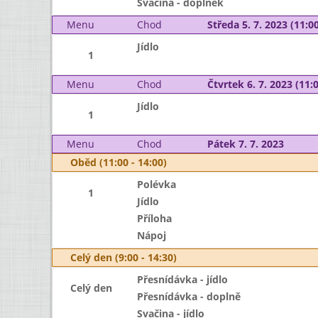
Svačina - doplněk
Menu
Chod
Středa 5. 7. 2023 (11:00
Jídlo
1
Menu
Chod
Čtvrtek 6. 7. 2023 (11:0
Jídlo
1
Menu
Chod
Pátek 7. 7. 2023
Oběd (11:00 - 14:00)
Polévka
1
Jídlo
Příloha
Nápoj
Celý den (9:00 - 14:30)
Přesnídávka - jídlo
Celý den
Přesnídávka - doplně
Svačina - jídlo