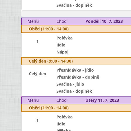
Svačina - doplněk
Menu
Chod
Pondělí 10. 7. 2023
Oběd (11:00 - 14:00)
Polévka
1
Jídlo
Nápoj
Celý den (9:00 - 14:30)
Přesnídávka - jídlo
Celý den
Přesnídávka - doplně
Svačina - jídlo
Svačina - doplněk
Menu
Chod
Úterý 11. 7. 2023
Oběd (11:00 - 14:00)
Polévka
1
Jídlo
Příloha