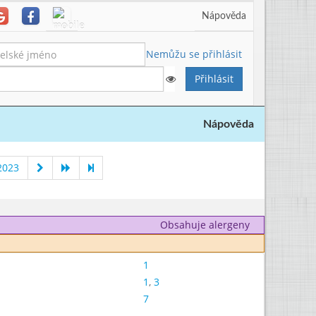
Nápověda
Nemůžu se přihlásit
Nápověda
2023
Obsahuje alergeny
1
1
,
3
7