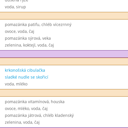
voda, sirup
pomazánka patifu, chléb vícezrnný
ovoce, voda, čaj
pomazánka sýrová, veka
zelenina, koktejl, voda, čaj
krkonošská cibulačka
sladké nudle se skořicí
voda, mléko
pomazánka vitamínová, houska
ovoce, mléko, voda, čaj
pomazánka játrová, chléb kladenský
zelenina, voda, čaj