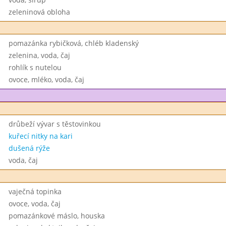
zeleninová obloha
pomazánka rybičková, chléb kladenský
zelenina, voda, čaj
rohlík s nutelou
ovoce, mléko, voda, čaj
drůbeží vývar s těstovinkou
kuřecí nitky na kari
dušená rýže
voda, čaj
vaječná topinka
ovoce, voda, čaj
pomazánkové máslo, houska