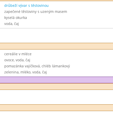
drůbeží vývar s těstovinou
zapečené těstoviny s uzeným masem
kyselá okurka
voda, čaj
cereálie v mléce
ovoce, voda, čaj
pomazánka vajíčková, chléb lámankový
zelenina, mléko, voda, čaj