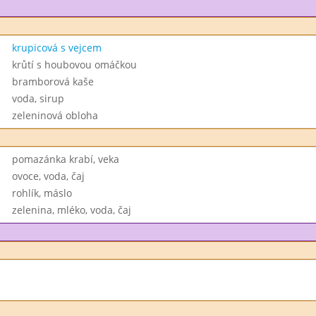
krupicová s vejcem
krůtí s houbovou omáčkou
bramborová kaše
voda, sirup
zeleninová obloha
pomazánka krabí, veka
ovoce, voda, čaj
rohlík, máslo
zelenina, mléko, voda, čaj