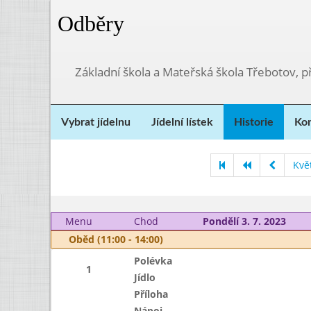
Odběry
Základní škola a Mateřská škola Třebotov, 
Vybrat jídelnu
Jídelní lístek
Historie
Kon
Kvě
Menu
Chod
Pondělí 3. 7. 2023
Oběd (11:00 - 14:00)
Polévka
1
Jídlo
Příloha
Nápoj