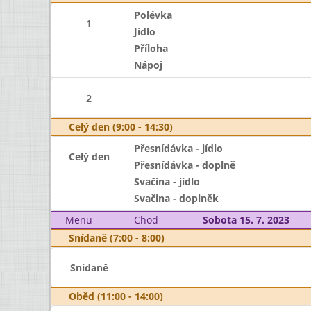
Polévka
1
Jídlo
Příloha
Nápoj
2
Celý den (9:00 - 14:30)
Přesnídávka - jídlo
Celý den
Přesnídávka - doplně
Svačina - jídlo
Svačina - doplněk
Menu
Chod
Sobota 15. 7. 2023
Snídaně (7:00 - 8:00)
Snídaně
Oběd (11:00 - 14:00)