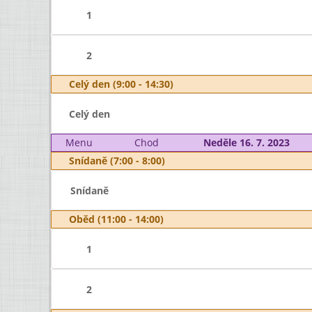
1
2
Celý den (9:00 - 14:30)
Celý den
Menu
Chod
Neděle 16. 7. 2023
Snídaně (7:00 - 8:00)
Snídaně
Oběd (11:00 - 14:00)
1
2