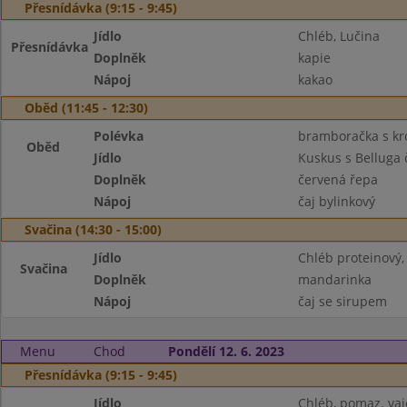
Přesnídávka (9:15 - 9:45)
Jídlo
Chléb, Lučina
Přesnídávka
Doplněk
kapie
Nápoj
kakao
Oběd (11:45 - 12:30)
Polévka
bramboračka s k
Oběd
Jídlo
Kuskus s Belluga
Doplněk
červená řepa
Nápoj
čaj bylinkový
Svačina (14:30 - 15:00)
Jídlo
Chléb proteinový
Svačina
Doplněk
mandarinka
Nápoj
čaj se sirupem
Menu
Chod
Pondělí 12. 6. 2023
Přesnídávka (9:15 - 9:45)
Jídlo
Chléb, pomaz. va