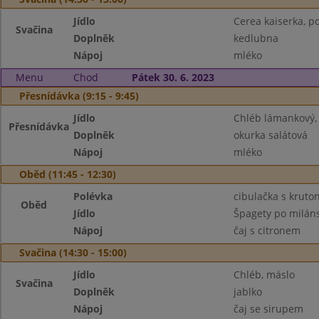
Jídlo
Cerea kaiserka, p
Svačina
Doplněk
kedlubna
Nápoj
mléko
Menu
Chod
Pátek 30. 6. 2023
Přesnídávka (9:15 - 9:45)
Jídlo
Chléb lámankový,
Přesnídávka
Doplněk
okurka salátová
Nápoj
mléko
Oběd (11:45 - 12:30)
Polévka
cibulačka s kruto
Oběd
Jídlo
Špagety po milán
Nápoj
čaj s citronem
Svačina (14:30 - 15:00)
Jídlo
Chléb, máslo
Svačina
Doplněk
jablko
Nápoj
čaj se sirupem