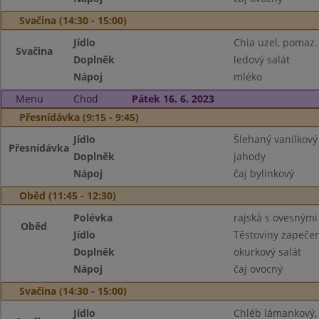
Svačina (14:30 - 15:00)
Jídlo
Chia uzel, pomaz.
Svačina
Doplněk
ledový salát
Nápoj
mléko
Menu
Chod
Pátek 16. 6. 2023
Přesnídávka (9:15 - 9:45)
Jídlo
Šlehaný vanilkový
Přesnídávka
Doplněk
jahody
Nápoj
čaj bylinkový
Oběd (11:45 - 12:30)
Polévka
rajská s ovesnými
Oběd
Jídlo
Těstoviny zapeče
Doplněk
okurkový salát
Nápoj
čaj ovocný
Svačina (14:30 - 15:00)
Jídlo
Chléb lámankový,