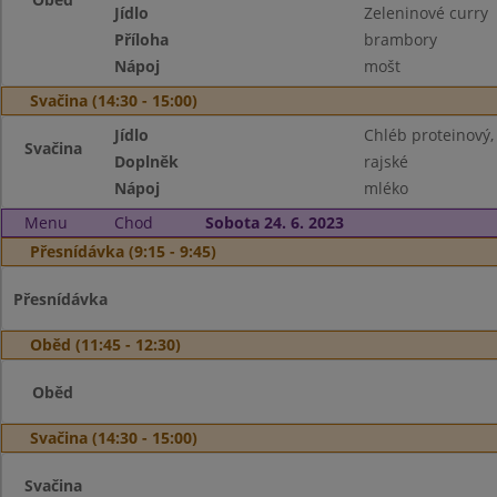
Jídlo
Zeleninové curry
Příloha
brambory
Nápoj
mošt
Svačina (14:30 - 15:00)
Jídlo
Chléb proteinový,
Svačina
Doplněk
rajské
Nápoj
mléko
Menu
Chod
Sobota 24. 6. 2023
Přesnídávka (9:15 - 9:45)
Přesnídávka
Oběd (11:45 - 12:30)
Oběd
Svačina (14:30 - 15:00)
Svačina