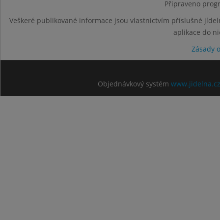
Připraveno progr
Veškeré publikované informace jsou vlastnictvím příslušné jídel
aplikace do n
Zásady 
Objednávkový systém
www.jidelna.c