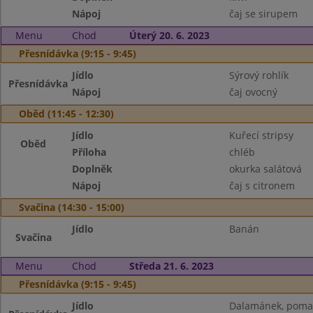
Nápoj
čaj se sirupem
Menu
Chod
Úterý 20. 6. 2023
Přesnídávka (9:15 - 9:45)
Jídlo
Sýrový rohlík
Přesnídávka
Nápoj
čaj ovocný
Oběd (11:45 - 12:30)
Jídlo
Kuřecí stripsy
Oběd
Příloha
chléb
Doplněk
okurka salátová
Nápoj
čaj s citronem
Svačina (14:30 - 15:00)
Jídlo
Banán
Svačina
Menu
Chod
Středa 21. 6. 2023
Přesnídávka (9:15 - 9:45)
Jídlo
Dalamánek, pomaz