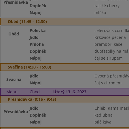
Přesnídávka
Doplněk
rajské cherry
Nápoj
mléko
Oběd (11:45 - 12:30)
Polévka
celerová s corn fl
Oběd
Jídlo
Krkovice pečená
Příloha
brambor. kaše
Doplněk
duofazolky na má
Nápoj
čaj se sirupem
Svačina (14:30 - 15:00)
Jídlo
Ovocná přesnídávk
Svačina
Nápoj
čaj s citronem
Menu
Chod
Úterý 13. 6. 2023
Přesnídávka (9:15 - 9:45)
Jídlo
Chléb, Rama máslo
Přesnídávka
Doplněk
kedlubna
Nápoj
bílá káva