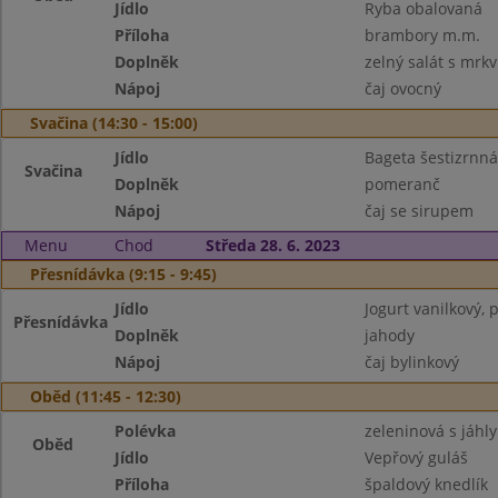
Jídlo
Ryba obalovaná
Příloha
brambory m.m.
Doplněk
zelný salát s mrkv
Nápoj
čaj ovocný
Svačina (14:30 - 15:00)
Jídlo
Bageta šestizrnná
Svačina
Doplněk
pomeranč
Nápoj
čaj se sirupem
Menu
Chod
Středa 28. 6. 2023
Přesnídávka (9:15 - 9:45)
Jídlo
Jogurt vanilkový, 
Přesnídávka
Doplněk
jahody
Nápoj
čaj bylinkový
Oběd (11:45 - 12:30)
Polévka
zeleninová s jáhly
Oběd
Jídlo
Vepřový guláš
Příloha
špaldový knedlík