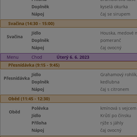
Doplněk
kyselá okurka
Nápoj
čaj se sirupem
Svačina (14:30 - 15:00)
Jídlo
Houska, medové 
Svačina
Doplněk
pomeranč
Nápoj
čaj ovocný
Menu
Chod
Úterý 6. 6. 2023
Přesnídávka (9:15 - 9:45)
Jídlo
Grahamový rohlík, 
Přesnídávka
Doplněk
kedlubna
Nápoj
čaj s citronem
Oběd (11:45 - 12:30)
Polévka
kmínová s vejcem
Oběd
Jídlo
Krůtí po čínsku
Příloha
rýže s jáhly
Nápoj
čaj ovocný