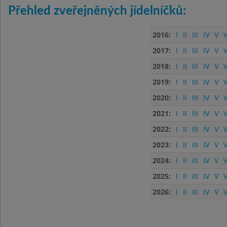
Přehled zveřejněných jídelníčků:
2016:
I
II
III
IV
V
V
2017:
I
II
III
IV
V
V
2018:
I
II
III
IV
V
V
2019:
I
II
III
IV
V
V
2020:
I
II
III
IV
V
V
2021:
I
II
III
IV
V
V
2022:
I
II
III
IV
V
V
2023:
I
II
III
IV
V
V
2024:
I
II
III
IV
V
V
2025:
I
II
III
IV
V
V
2026:
I
II
III
IV
V
V