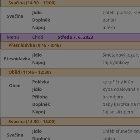
Svačina (14:30 - 15:00)
Jídlo
Chléb, pomaz. kř
Svačina
Doplněk
banán
Nápoj
mléko
Menu
Chod
Středa 7. 6. 2023
Přesnídávka (9:15 - 9:45)
Jídlo
Smetanový jogurt 
Přesnídávka
Nápoj
čaj bylinkový
Oběd (11:45 - 12:30)
Polévka
kukuřičný krém
Oběd
Jídlo
Ryba obalovaná s
Příloha
brambory
Doplněk
baby karotka na 
Nápoj
čaj se sirupem
Svačina (14:30 - 15:00)
Jídlo
Chléb slunečnico
Svačina
Doplněk
jablko