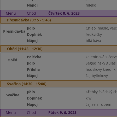
Nápoj
mléko
Menu
Chod
Čtvrtek 8. 6. 2023
Přesnídávka (9:15 - 9:45)
Jídlo
Chléb, máslo, vejc
Přesnídávka
Doplněk
ředkvičky
Nápoj
bílá káva
Oběd (11:45 - 12:30)
Polévka
zeleninová s červ
Oběd
Jídlo
Segedinský guláš
Příloha
houskový knedlík
Nápoj
čaj bylinkový
Svačina (14:30 - 15:00)
Jídlo
Křehký švédský ch
Svačina
Doplněk
kiwi
Nápoj
čaj se sirupem
Menu
Chod
Pátek 9. 6. 2023