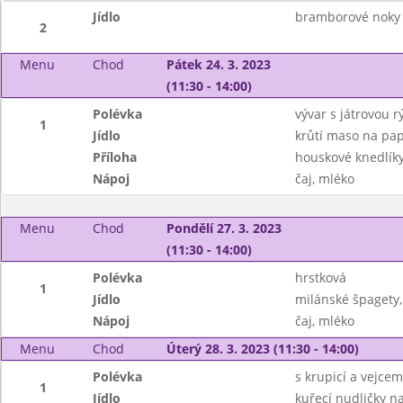
Jídlo
bramborové noky
2
Menu
Chod
Pátek 24. 3. 2023
(11:30 - 14:00)
Polévka
vývar s játrovou rý
1
Jídlo
krůtí maso na pap
Příloha
houskové knedlík
Nápoj
čaj, mléko
Menu
Chod
Pondělí 27. 3. 2023
(11:30 - 14:00)
Polévka
hrstková
1
Jídlo
milánské špagety,
Nápoj
čaj, mléko
Menu
Chod
Úterý 28. 3. 2023 (11:30 - 14:00)
Polévka
s krupicí a vejcem
1
Jídlo
kuřecí nudličky n