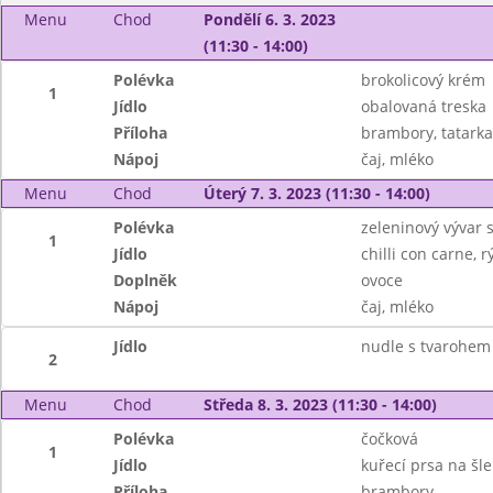
Menu
Chod
Pondělí 6. 3. 2023
(11:30 - 14:00)
Polévka
brokolicový krém
1
Jídlo
obalovaná treska
Příloha
brambory, tatarka
Nápoj
čaj, mléko
Menu
Chod
Úterý 7. 3. 2023 (11:30 - 14:00)
Polévka
zeleninový vývar 
1
Jídlo
chilli con carne, r
Doplněk
ovoce
Nápoj
čaj, mléko
Jídlo
nudle s tvarohem
2
Menu
Chod
Středa 8. 3. 2023 (11:30 - 14:00)
Polévka
čočková
1
Jídlo
kuřecí prsa na šl
Příloha
brambory