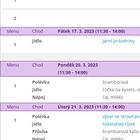
1
2
Menu
Chod
Pátek 17. 3. 2023 (11:30 - 14:00)
Jídlo
Jarní prázdniny
1
Menu
Chod
Pondělí 20. 3. 2023
(11:30 - 14:00)
Polévka
bramborová
1
Jídlo
čočka na kyselo, o
Nápoj
čaj, mléko
Menu
Chod
Úterý 21. 3. 2023 (11:30 - 14:00)
Polévka
vývar se strouhá
1
Jídlo
holandský řízek
Příloha
bramborová kaše,
Nápoj
čaj, mléko