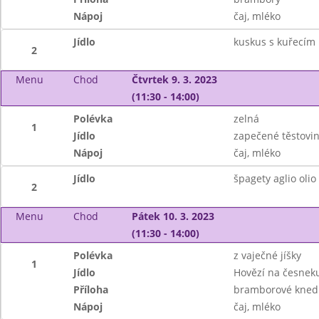
Nápoj
čaj, mléko
Jídlo
kuskus s kuřecím
2
Menu
Chod
Čtvrtek 9. 3. 2023
(11:30 - 14:00)
Polévka
zelná
1
Jídlo
zapečené těstovi
Nápoj
čaj, mléko
Jídlo
špagety aglio olio
2
Menu
Chod
Pátek 10. 3. 2023
(11:30 - 14:00)
Polévka
z vaječné jíšky
1
Jídlo
Hovězí na česneku
Příloha
bramborové knedl
Nápoj
čaj, mléko