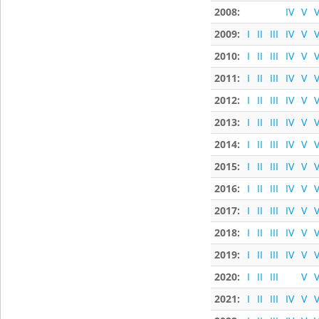
2008:
IV
V
V
2009:
I
II
III
IV
V
V
2010:
I
II
III
IV
V
V
2011:
I
II
III
IV
V
V
2012:
I
II
III
IV
V
V
2013:
I
II
III
IV
V
V
2014:
I
II
III
IV
V
V
2015:
I
II
III
IV
V
V
2016:
I
II
III
IV
V
V
2017:
I
II
III
IV
V
V
2018:
I
II
III
IV
V
V
2019:
I
II
III
IV
V
V
2020:
I
II
III
V
V
2021:
I
II
III
IV
V
V