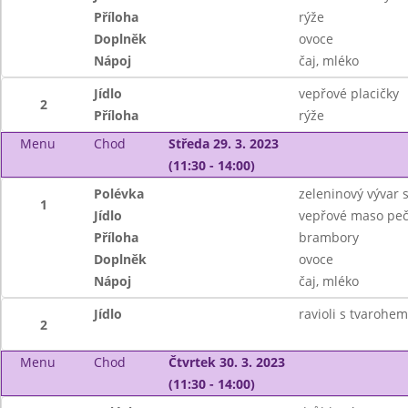
Příloha
rýže
Doplněk
ovoce
Nápoj
čaj, mléko
Jídlo
vepřové placičky
2
Příloha
rýže
Menu
Chod
Středa 29. 3. 2023
(11:30 - 14:00)
Polévka
zeleninový vývar 
1
Jídlo
vepřové maso peč
Příloha
brambory
Doplněk
ovoce
Nápoj
čaj, mléko
Jídlo
ravioli s tvarohe
2
Menu
Chod
Čtvrtek 30. 3. 2023
(11:30 - 14:00)