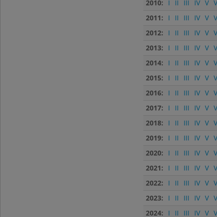
2010:
I
II
III
IV
V
V
2011:
I
II
III
IV
V
V
2012:
I
II
III
IV
V
V
2013:
I
II
III
IV
V
V
2014:
I
II
III
IV
V
V
2015:
I
II
III
IV
V
V
2016:
I
II
III
IV
V
V
2017:
I
II
III
IV
V
V
2018:
I
II
III
IV
V
V
2019:
I
II
III
IV
V
V
2020:
I
II
III
IV
V
V
2021:
I
II
III
IV
V
V
2022:
I
II
III
IV
V
V
2023:
I
II
III
IV
V
V
2024:
I
II
III
IV
V
V