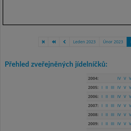
Leden 2023
Únor 2023
Přehled zveřejněných jídelníčků:
2004:
IV
V
V
2005:
I
II
III
IV
V
V
2006:
I
II
III
IV
V
V
2007:
I
II
III
IV
V
V
2008:
I
II
III
IV
V
V
2009:
I
II
III
IV
V
V