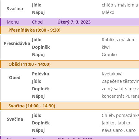
Jídlo
chléb s máslem a
Svačina
Nápoj
Mléko
Menu
Chod
Úterý 7. 3. 2023
Přesnídávka (9:00 - 9:30)
Jídlo
Rohlík s máslem
Přesnídávka
Doplněk
kiwi
Nápoj
Granko
Oběd (11:00 - 14:00)
Polévka
Květáková
Oběd
Jídlo
Zapečené těstovi
Doplněk
zelný salát s mrkv
Nápoj
koncentrát Puren
Svačina (14:00 - 14:30)
Jídlo
Chléb, pomazánka
Svačina
Doplněk
Jablko , jablko
Nápoj
Káva Caro , Caro