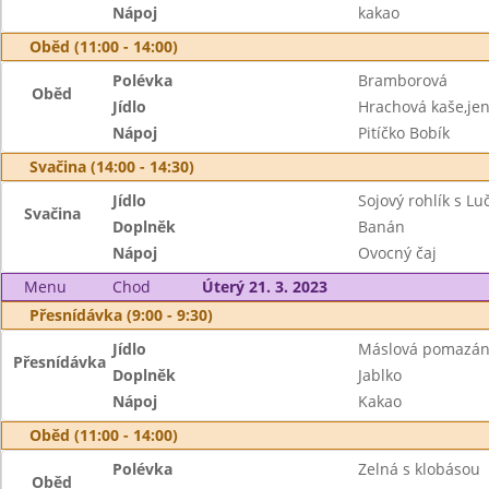
Nápoj
kakao
Oběd (11:00 - 14:00)
Polévka
Bramborová
Oběd
Jídlo
Hrachová kaše,je
Nápoj
Pitíčko Bobík
Svačina (14:00 - 14:30)
Jídlo
Sojový rohlík s Lu
Svačina
Doplněk
Banán
Nápoj
Ovocný čaj
Menu
Chod
Úterý 21. 3. 2023
Přesnídávka (9:00 - 9:30)
Jídlo
Máslová pomazánk
Přesnídávka
Doplněk
Jablko
Nápoj
Kakao
Oběd (11:00 - 14:00)
Polévka
Zelná s klobásou
Oběd