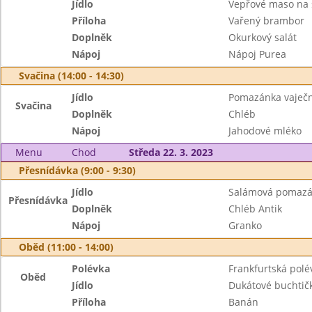
Jídlo
Vepřové maso na 
Příloha
Vařený brambor
Doplněk
Okurkový salát
Nápoj
Nápoj Purea
Svačina (14:00 - 14:30)
Jídlo
Pomazánka vaječ
Svačina
Doplněk
Chléb
Nápoj
Jahodové mléko
Menu
Chod
Středa 22. 3. 2023
Přesnídávka (9:00 - 9:30)
Jídlo
Salámová pomaz
Přesnídávka
Doplněk
Chléb Antik
Nápoj
Granko
Oběd (11:00 - 14:00)
Polévka
Frankfurtská polé
Oběd
Jídlo
Dukátové buchtič
Příloha
Banán