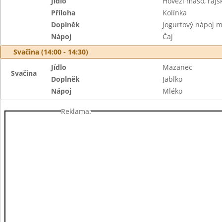
Jídlo
Hovězí maso, raj
Příloha
Kolínka
Doplněk
Jogurtový nápoj m
Nápoj
Čaj
Svačina (14:00 - 14:30)
Jídlo
Mazanec
Svačina
Doplněk
Jablko
Nápoj
Mléko
Reklama: