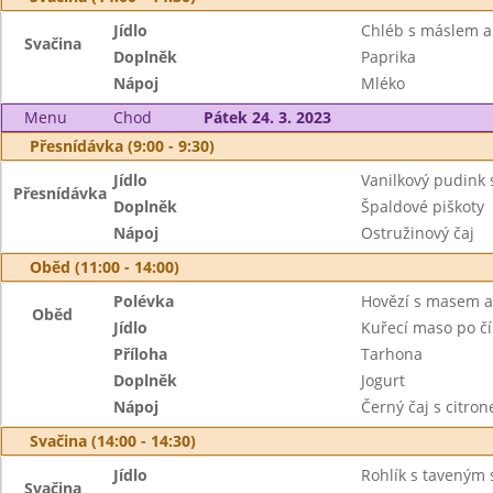
Jídlo
Chléb s máslem a
Svačina
Doplněk
Paprika
Nápoj
Mléko
Menu
Chod
Pátek 24. 3. 2023
Přesnídávka (9:00 - 9:30)
Jídlo
Vanilkový pudink
Přesnídávka
Doplněk
Špaldové piškoty
Nápoj
Ostružinový čaj
Oběd (11:00 - 14:00)
Polévka
Hovězí s masem a
Oběd
Jídlo
Kuřecí maso po č
Příloha
Tarhona
Doplněk
Jogurt
Nápoj
Černý čaj s citro
Svačina (14:00 - 14:30)
Jídlo
Rohlík s taveným
Svačina