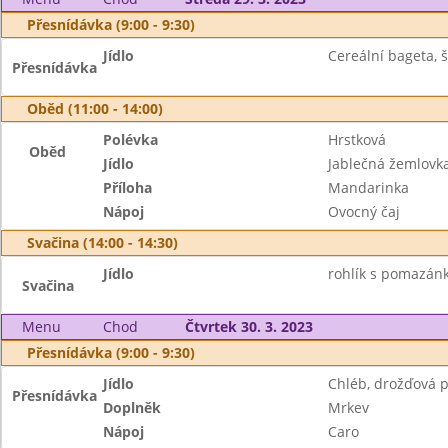
Přesnídávka (9:00 - 9:30)
Jídlo
Cereální bageta, 
Přesnídávka
Oběd (11:00 - 14:00)
Polévka
Hrstková
Oběd
Jídlo
Jablečná žemlovk
Příloha
Mandarinka
Nápoj
Ovocný čaj
Svačina (14:00 - 14:30)
Jídlo
rohlík s pomazán
Svačina
Menu
Chod
Čtvrtek 30. 3. 2023
Přesnídávka (9:00 - 9:30)
Jídlo
Chléb, drožďová 
Přesnídávka
Doplněk
Mrkev
Nápoj
Caro