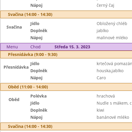
Nápoj
černý čaj
Svačina (14:00 - 14:30)
Jídlo
Obložený chléb
Svačina
Doplněk
jablko
Nápoj
malinové mléko
Menu
Chod
Středa 15. 3. 2023
Přesnídávka (9:00 - 9:30)
Jídlo
krtečová pomazá
Přesnídávka
Doplněk
houska,jablko
Nápoj
Caro
Oběd (11:00 - 14:00)
Polévka
hrachová
Oběd
Jídlo
Nudle s mákem, 
Doplněk
kiwi
Nápoj
banánové mléko
Svačina (14:00 - 14:30)