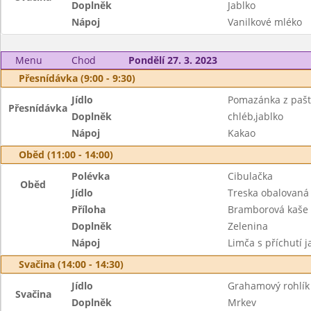
Doplněk
Jablko
Nápoj
Vanilkové mléko
Menu
Chod
Pondělí 27. 3. 2023
Přesnídávka (9:00 - 9:30)
Jídlo
Pomazánka z pašt
Přesnídávka
Doplněk
chléb,jablko
Nápoj
Kakao
Oběd (11:00 - 14:00)
Polévka
Cibulačka
Oběd
Jídlo
Treska obalovaná 
Příloha
Bramborová kaše
Doplněk
Zelenina
Nápoj
Limča s příchutí 
Svačina (14:00 - 14:30)
Jídlo
Grahamový rohlík
Svačina
Doplněk
Mrkev