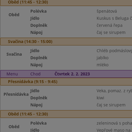
Oběd (11:45 - 12:30)
Polévka
špenátová
Oběd
Jídlo
Kuskus s Beluga 
Doplněk
červená řepa
Nápoj
čaj se sirupem
Svačina (14:30 - 15:00)
Jídlo
Chléb podmáslový
Svačina
Doplněk
jablko
Nápoj
mléko
Menu
Chod
Čtvrtek 2. 2. 2023
Přesnídávka (9:15 - 9:45)
Jídlo
Veka, pomaz. z ry
Přesnídávka
Doplněk
kiwi
Nápoj
čaj se sirupem
Oběd (11:45 - 12:30)
Polévka
zeleninová s poh
Oběd
Jídlo
Vepřové maso na