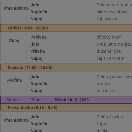
Jídlo
Dalamánek, pomaz
Přesnídávka
Doplněk
okurka salátová
Nápoj
čaj ovocný
Oběd (11:45 - 12:30)
Polévka
dýňový krém
Oběd
Jídlo
Krůtí játra na cib
Příloha
dušená rýže
Nápoj
čaj s citronem
Svačina (14:30 - 15:00)
Jídlo
Chléb, pomaz. kř
Svačina
Doplněk
hruška
Nápoj
bílá káva
Menu
Chod
Pátek 10. 2. 2023
Přesnídávka (9:15 - 9:45)
Jídlo
Chléb, Lučina
Přesnídávka
Doplněk
kapie
Nápoj
mléko