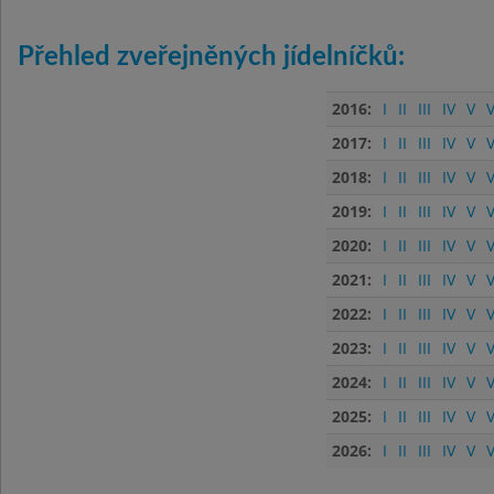
Přehled zveřejněných jídelníčků:
2016:
I
II
III
IV
V
V
2017:
I
II
III
IV
V
V
2018:
I
II
III
IV
V
V
2019:
I
II
III
IV
V
V
2020:
I
II
III
IV
V
V
2021:
I
II
III
IV
V
V
2022:
I
II
III
IV
V
V
2023:
I
II
III
IV
V
V
2024:
I
II
III
IV
V
V
2025:
I
II
III
IV
V
V
2026:
I
II
III
IV
V
V