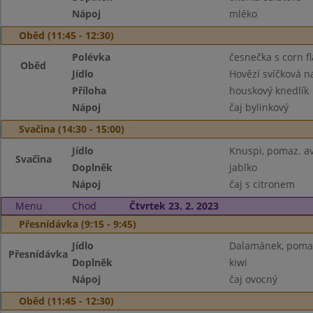
Nápoj
mléko
Oběd (11:45 - 12:30)
Polévka
česnečka s corn f
Oběd
Jídlo
Hovězí svíčková 
Příloha
houskový knedlík
Nápoj
čaj bylinkový
Svačina (14:30 - 15:00)
Jídlo
Knuspi, pomaz. a
Svačina
Doplněk
jablko
Nápoj
čaj s citronem
Menu
Chod
Čtvrtek 23. 2. 2023
Přesnídávka (9:15 - 9:45)
Jídlo
Dalamánek, pomaz
Přesnídávka
Doplněk
kiwi
Nápoj
čaj ovocný
Oběd (11:45 - 12:30)