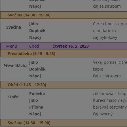
Nápoj
čaj se sirupem
Svačina (14:30 - 15:00)
Jídlo
Cerea houska, po
Svačina
Doplněk
mandarinka
Nápoj
čaj bylinkový
Menu
Chod
Čtvrtek 16. 2. 2023
Přesnídávka (9:15 - 9:45)
Jídlo
Veka, pomaz. z tre
Přesnídávka
Doplněk
kapie
Nápoj
čaj se sirupem
Oběd (11:45 - 12:30)
Polévka
zeleninová s kru
Oběd
Jídlo
Kuřecí maso v sý
Příloha
barevné těstoviny
Nápoj
čaj ovocný
Svačina (14:30 - 15:00)