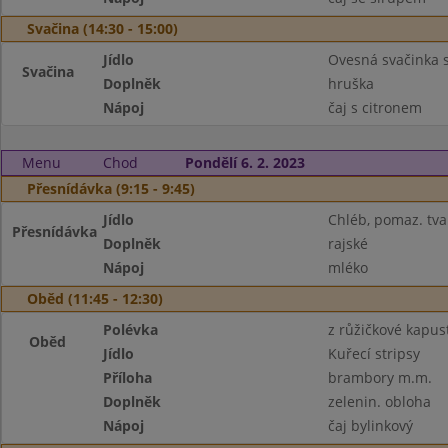
Svačina (14:30 - 15:00)
Jídlo
Ovesná svačinka 
Svačina
Doplněk
hruška
Nápoj
čaj s citronem
Menu
Chod
Pondělí 6. 2. 2023
Přesnídávka (9:15 - 9:45)
Jídlo
Chléb, pomaz. tv
Přesnídávka
Doplněk
rajské
Nápoj
mléko
Oběd (11:45 - 12:30)
Polévka
z růžičkové kapus
Oběd
Jídlo
Kuřecí stripsy
Příloha
brambory m.m.
Doplněk
zelenin. obloha
Nápoj
čaj bylinkový