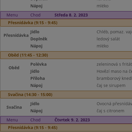
Nápoj
mléko
Menu
Chod
Středa 8. 2. 2023
Přesnídávka (9:15 - 9:45)
Jídlo
Chléb, pomaz. va
Přesnídávka
Doplněk
ledový salát
Nápoj
mléko
Oběd (11:45 - 12:30)
Polévka
zeleninová s frit
Oběd
Jídlo
Hovězí maso na č
Příloha
bramborový knedl
Nápoj
čaj se sirupem
Svačina (14:30 - 15:00)
Jídlo
Ovocná přesnídávk
Svačina
Nápoj
čaj s citronem
Menu
Chod
Čtvrtek 9. 2. 2023
Přesnídávka (9:15 - 9:45)