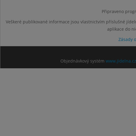
Připraveno progr
Veškeré publikované informace jsou vlastnictvím příslušné jídel
aplikace do n
Zásady 
Objednávkový systém
www.jidelna.c