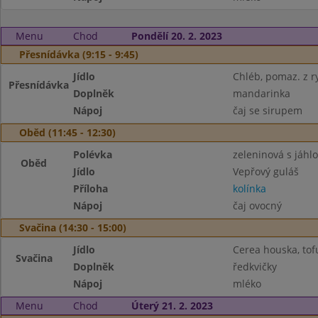
Menu
Chod
Pondělí 20. 2. 2023
Přesnídávka (9:15 - 9:45)
Jídlo
Chléb, pomaz. z ry
Přesnídávka
Doplněk
mandarinka
Nápoj
čaj se sirupem
Oběd (11:45 - 12:30)
Polévka
zeleninová s jáhl
Oběd
Jídlo
Vepřový guláš
Příloha
kolínka
Nápoj
čaj ovocný
Svačina (14:30 - 15:00)
Jídlo
Cerea houska, tof
Svačina
Doplněk
ředkvičky
Nápoj
mléko
Menu
Chod
Úterý 21. 2. 2023