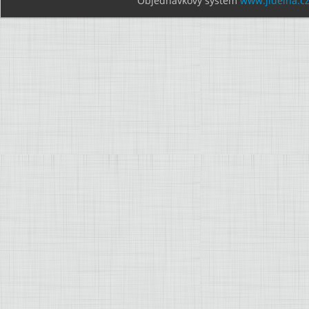
Objednávkový systém
www.jidelna.c