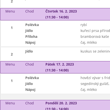
2
Menu
Chod
Čtvrtek 16. 2. 2023
(11:30 - 14:00)
Polévka
rybí
1
Jídlo
kuřecí prsa přírod
Příloha
bramborová kaše
Nápoj
čaj, mléko
Jídlo
kuskus se zeleni
2
Menu
Chod
Pátek 17. 2. 2023
(11:30 - 14:00)
Polévka
hovězí vývar s fr
1
Jídlo
segedínský guláš,
Nápoj
čaj, mléko
Menu
Chod
Pondělí 20. 2. 2023
(11:30 - 14:00)