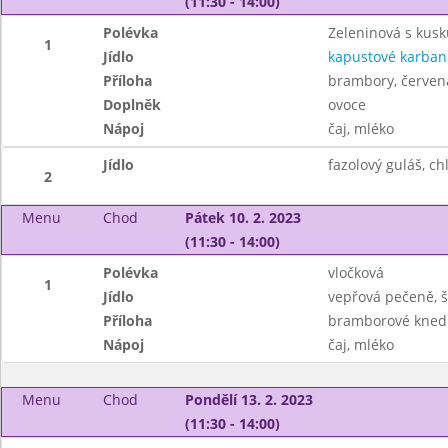
(11:30 - 14:00)
Polévka
Zeleninová s kus
1
Jídlo
kapustové karban
Příloha
brambory, červen
Doplněk
ovoce
Nápoj
čaj, mléko
Jídlo
fazolový guláš, ch
2
Menu
Chod
Pátek 10. 2. 2023
(11:30 - 14:00)
Polévka
vločková
1
Jídlo
vepřová pečeně, 
Příloha
bramborové knedl
Nápoj
čaj, mléko
Menu
Chod
Pondělí 13. 2. 2023
(11:30 - 14:00)