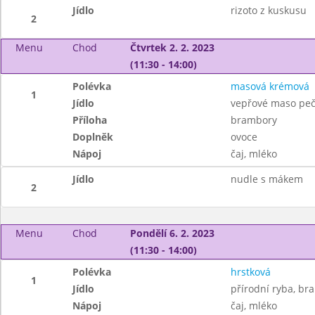
Jídlo
rizoto z kuskusu
2
Menu
Chod
Čtvrtek 2. 2. 2023
(11:30 - 14:00)
Polévka
masová krémová
1
Jídlo
vepřové maso peč
Příloha
brambory
Doplněk
ovoce
Nápoj
čaj, mléko
Jídlo
nudle s mákem
2
Menu
Chod
Pondělí 6. 2. 2023
(11:30 - 14:00)
Polévka
hrstková
1
Jídlo
přírodní ryba, br
Nápoj
čaj, mléko