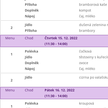
Příloha
bramborová kaše
Doplněk
kompot
Nápoj
čaj, mléko
Jídlo
dušená zelenina 
2
Příloha
brambory
Menu
Chod
Čtvrtek 15. 12. 2022
(11:30 - 14:00)
Polévka
čočková
1
Jídlo
těstoviny s kuře
Doplněk
ovoce
Nápoj
čaj, mléko
Jídlo
cizrna po valašsku
2
Menu
Chod
Pátek 16. 12. 2022
(11:30 - 14:00)
Polévka
kroupová
1