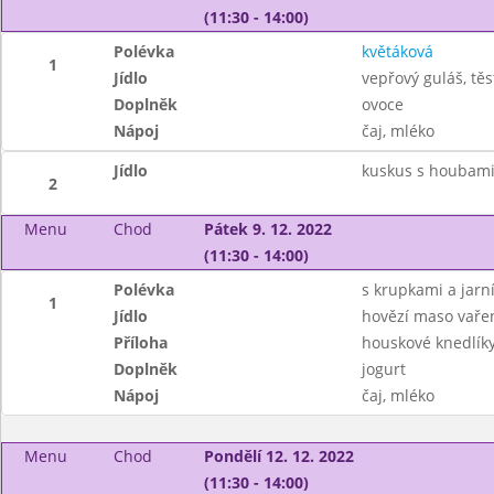
(11:30 - 14:00)
Polévka
květáková
1
Jídlo
vepřový guláš, těs
Doplněk
ovoce
Nápoj
čaj, mléko
Jídlo
kuskus s houbam
2
Menu
Chod
Pátek 9. 12. 2022
(11:30 - 14:00)
Polévka
s krupkami a jarn
1
Jídlo
hovězí maso vaře
Příloha
houskové knedlík
Doplněk
jogurt
Nápoj
čaj, mléko
Menu
Chod
Pondělí 12. 12. 2022
(11:30 - 14:00)