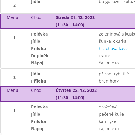
Jídlo
bulgurové rizoto, 
2
Menu
Chod
Středa 21. 12. 2022
(11:30 - 14:00)
Polévka
zeleninová s kus
1
Jídlo
šunka, okurka
Příloha
hrachová kaše
Doplněk
ovoce
Nápoj
čaj, mléko
Jídlo
přírodí rybí filé
2
Příloha
brambory
Menu
Chod
Čtvrtek 22. 12. 2022
(11:30 - 14:00)
Polévka
drožďová
1
Jídlo
pečené kuře
Příloha
kari rýže
Nápoj
čaj, mléko