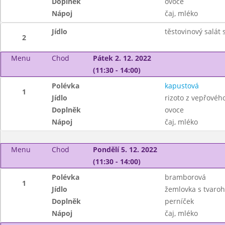
Doplněk
ovoce
Nápoj
čaj, mléko
Jídlo
těstovinový salát
2
Menu
Chod
Pátek 2. 12. 2022
(11:30 - 14:00)
Polévka
kapustová
1
Jídlo
rizoto z vepřovéh
Doplněk
ovoce
Nápoj
čaj, mléko
Menu
Chod
Pondělí 5. 12. 2022
(11:30 - 14:00)
Polévka
bramborová
1
Jídlo
žemlovka s tvaroh
Doplněk
perníček
Nápoj
čaj, mléko