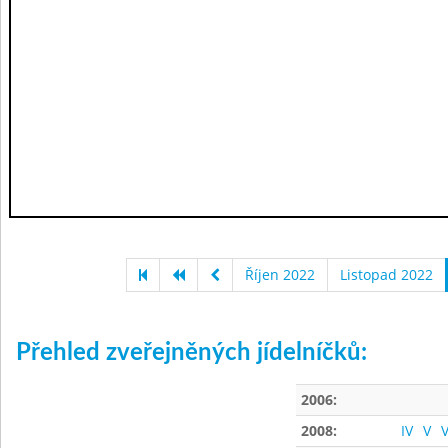
Říjen 2022
Listopad 2022
Přehled zveřejněných jídelníčků:
2006:
2008:
IV
V
V