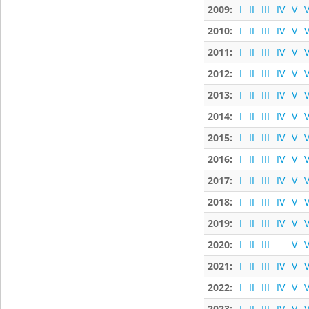
2009:
I
II
III
IV
V
V
2010:
I
II
III
IV
V
V
2011:
I
II
III
IV
V
V
2012:
I
II
III
IV
V
V
2013:
I
II
III
IV
V
V
2014:
I
II
III
IV
V
V
2015:
I
II
III
IV
V
V
2016:
I
II
III
IV
V
V
2017:
I
II
III
IV
V
V
2018:
I
II
III
IV
V
V
2019:
I
II
III
IV
V
V
2020:
I
II
III
V
V
2021:
I
II
III
IV
V
V
2022:
I
II
III
IV
V
V
2023:
I
II
III
IV
V
V