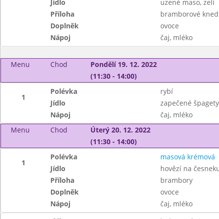
Jídlo
uzené maso, zelí
Příloha
bramborové knedl
Doplněk
ovoce
Nápoj
čaj, mléko
Menu
Chod
Pondělí 19. 12. 2022
(11:30 - 14:00)
Polévka
rybí
1
Jídlo
zapečené špagety,
Nápoj
čaj, mléko
Menu
Chod
Úterý 20. 12. 2022
(11:30 - 14:00)
Polévka
masová krémová
1
Jídlo
hovězí na česneku
Příloha
brambory
Doplněk
ovoce
Nápoj
čaj, mléko