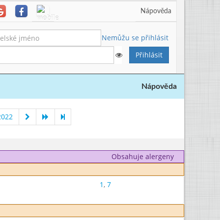
Nápověda
Nemůžu se přihlásit
Nápověda
2022
Obsahuje alergeny
1
,
7