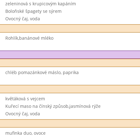
zeleninová s krupicovým kapáním
Boloňské špagety se sýrem
Ovocný čaj, voda
Rohlík,banánové mléko
chléb pomazánkové máslo, paprika
květáková s vejcem
Kuřecí maso na čínský způsob,jasmínová rýže
Ovocný čaj, voda
mufinka duo, ovoce