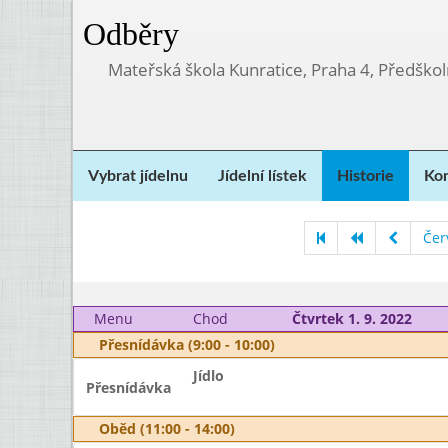
Odběry
Mateřská škola Kunratice, Praha 4, Předškol
Vybrat jídelnu
Jídelní lístek
Historie
Kon
Čer
Menu
Chod
Čtvrtek 1. 9. 2022
Přesnídávka (9:00 - 10:00)
Jídlo
Přesnídávka
Oběd (11:00 - 14:00)