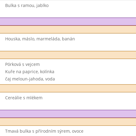
Bulka s ramou, jablko
Houska, máslo, marmeláda, banán
Pórková s vejcem
Kuře na paprice, kolínka
čaj meloun-jahoda, voda
Cereálie s mlékem
Tmavá bulka s přírodním sýrem, ovoce