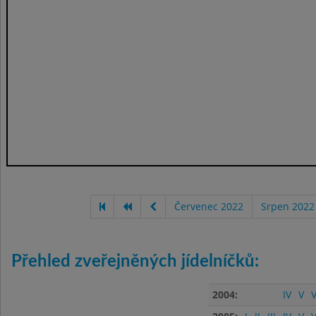
Červenec 2022
Srpen 2022
Přehled zveřejněných jídelníčků:
2004:
IV
V
V