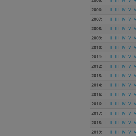
2005:
I
II
III
IV
V
V
2006:
I
II
III
IV
V
V
2007:
I
II
III
IV
V
V
2008:
I
II
III
IV
V
V
2009:
I
II
III
IV
V
V
2010:
I
II
III
IV
V
V
2011:
I
II
III
IV
V
V
2012:
I
II
III
IV
V
V
2013:
I
II
III
IV
V
V
2014:
I
II
III
IV
V
V
2015:
I
II
III
IV
V
V
2016:
I
II
III
IV
V
V
2017:
I
II
III
IV
V
V
2018:
I
II
III
IV
V
V
2019:
I
II
III
IV
V
V